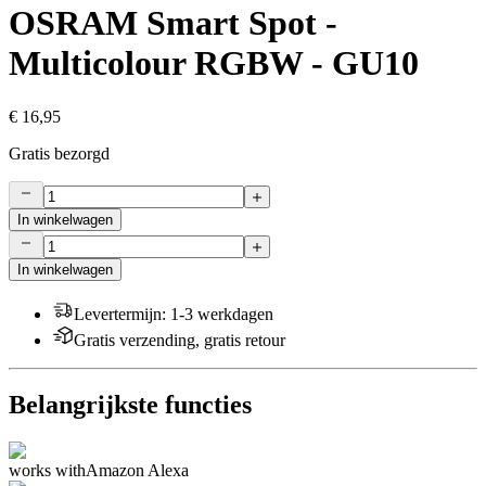
OSRAM Smart Spot -
Multicolour RGBW - GU10
€ 16,95
Gratis bezorgd
In winkelwagen
In winkelwagen
Levertermijn
:
1-3 werkdagen
Gratis verzending, gratis retour
Belangrijkste functies
works with
Amazon Alexa