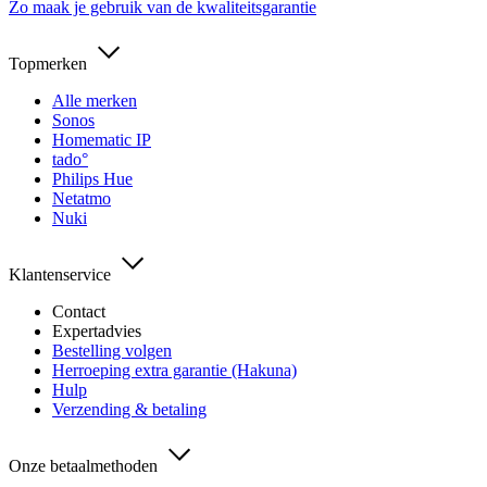
Zo maak je gebruik van de kwaliteitsgarantie
Topmerken
Alle merken
Sonos
Homematic IP
tado°
Philips Hue
Netatmo
Nuki
Klantenservice
Contact
Expertadvies
Bestelling volgen
Herroeping extra garantie (Hakuna)
Hulp
Verzending & betaling
Onze betaalmethoden