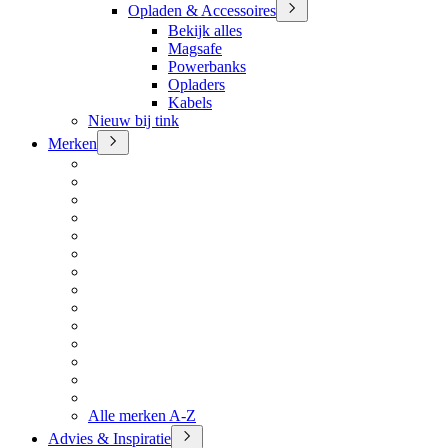
Opladen & Accessoires
Bekijk alles
Magsafe
Powerbanks
Opladers
Kabels
Nieuw bij tink
Merken
Alle merken A-Z
Advies & Inspiratie