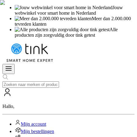
Jouw
webwinkel voor smart home in Nederland
Meer dan 2.000.000
tevreden klanten
Alle
producten zijn zorgvuldig door tink getest
Hallo
,
Mijn account
Mijn bestellingen