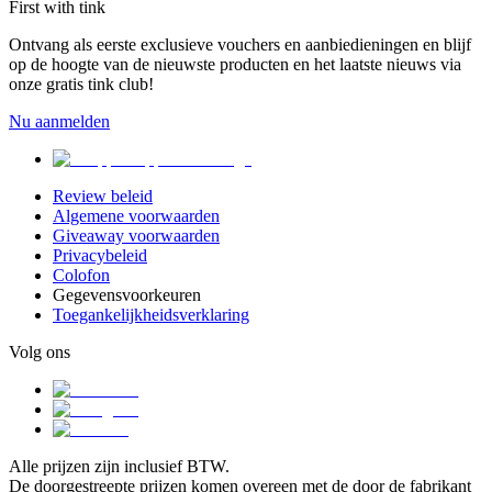
First with tink
Ontvang als eerste exclusieve vouchers en aanbiedieningen en blijf
op de hoogte van de nieuwste producten en het laatste nieuws via
onze gratis tink club!
Nu aanmelden
Review beleid
Algemene voorwaarden
Giveaway voorwaarden
Privacybeleid
Colofon
Gegevensvoorkeuren
Toegankelijkheidsverklaring
Volg ons
Alle prijzen zijn inclusief BTW.
De doorgestreepte prijzen komen overeen met de door de fabrikant