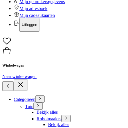
Mijn gebruikersgegevens
Mijn adresboek
Mijn cadeaukaarten
Uitloggen
Winkelwagen
Naar winkelwagen
Categorieën
Tuin
Bekijk alles
Robotmaaiers
Bekijk alles