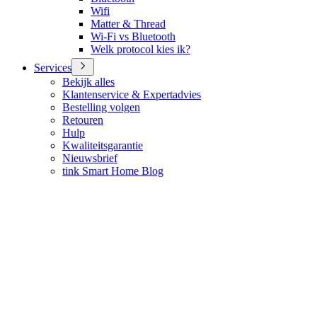
Wifi
Matter & Thread
Wi-Fi vs Bluetooth
Welk protocol kies ik?
Services
Bekijk alles
Klantenservice & Expertadvies
Bestelling volgen
Retouren
Hulp
Kwaliteitsgarantie
Nieuwsbrief
tink Smart Home Blog