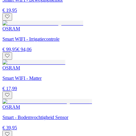
€ 19,95
OSRAM
Smart WIFI - Irrigatiecontrole
€ 99,95
€ 94,06
OSRAM
Smart WIFI - Matter
€ 17,99
OSRAM
Smart - Bodemvochtigheid Sensor
€ 39,95