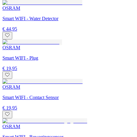
OSRAM
Smart WIFI - Water Detector
€ 44,95
OSRAM
Smart WIFI - Plug
€ 19,95
OSRAM
Smart WIFI - Contact Sensor
€ 19,95
OSRAM
Smart WIFI - Bewegingssensor