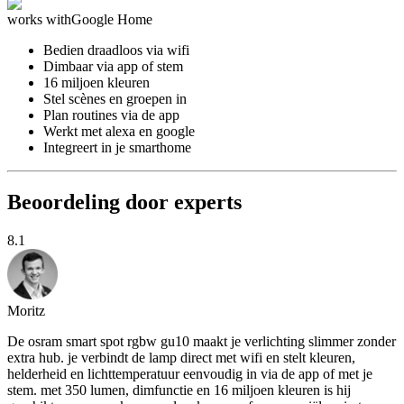
works with
Google Home
Bedien draadloos via wifi
Dimbaar via app of stem
16 miljoen kleuren
Stel scènes en groepen in
Plan routines via de app
Werkt met alexa en google
Integreert in je smarthome
Beoordeling door experts
8.1
Moritz
De osram smart spot rgbw gu10 maakt je verlichting slimmer zonder
extra hub. je verbindt de lamp direct met wifi en stelt kleuren,
helderheid en lichttemperatuur eenvoudig in via de app of met je
stem. met 350 lumen, dimfunctie en 16 miljoen kleuren is hij