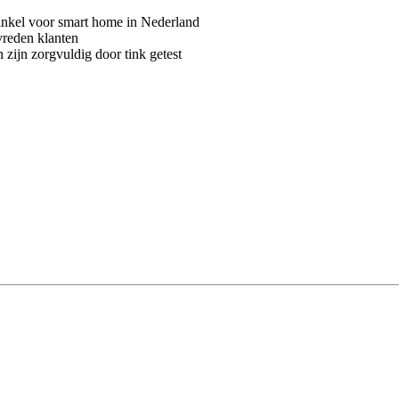
kel voor smart home in Nederland
vreden klanten
 zijn zorgvuldig door tink getest