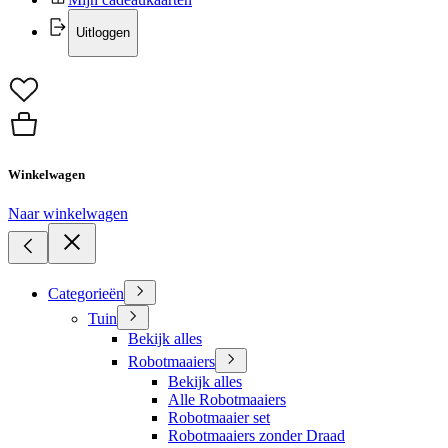
Uitloggen
Winkelwagen
Naar winkelwagen
Categorieën
Tuin
Bekijk alles
Robotmaaiers
Bekijk alles
Alle Robotmaaiers
Robotmaaier set
Robotmaaiers zonder Draad