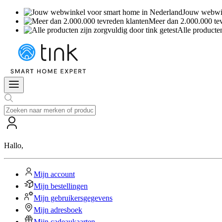
Jouw webwin
Meer dan 2.000.000 te
Alle producten
Hallo
,
Mijn account
Mijn bestellingen
Mijn gebruikersgegevens
Mijn adresboek
Mijn cadeaukaarten