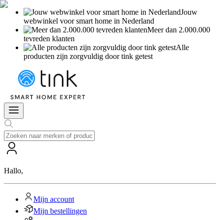
Jouw
webwinkel voor smart home in Nederland
Meer dan 2.000.000
tevreden klanten
Alle
producten zijn zorgvuldig door tink getest
Hallo
,
Mijn account
Mijn bestellingen