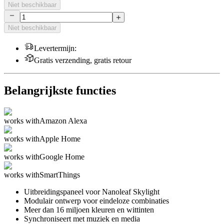
Niet beschikbaar
Niet beschikbaar
Levertermijn
:
Gratis verzending, gratis retour
Belangrijkste functies
works with
Amazon Alexa
works with
Apple Home
works with
Google Home
works with
SmartThings
Uitbreidingspaneel voor Nanoleaf Skylight
Modulair ontwerp voor eindeloze combinaties
Meer dan 16 miljoen kleuren en wittinten
Synchroniseert met muziek en media