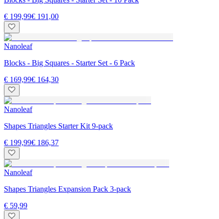
€ 199,99
€ 191,00
Nanoleaf
Blocks - Big Squares - Starter Set - 6 Pack
€ 169,99
€ 164,30
Nanoleaf
Shapes Triangles Starter Kit 9-pack
€ 199,99
€ 186,37
Nanoleaf
Shapes Triangles Expansion Pack 3-pack
€ 59,99