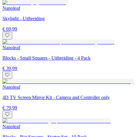
Nanoleaf
Skylight - Uitbreiding
€ 69,99
Nanoleaf
Blocks - Small Squares - Uitbreiding - 4 Pack
€ 39,99
Nanoleaf
4D TV Screen Mirror Kit - Camera and Controller only
€ 79,99
Nanoleaf
Blocks - Big Squares - Starter Set - 10 Pack