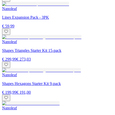
Nanoleaf
Lines Expansion Pack - 3PK
€ 59,99
Nanoleaf
Shapes Triangles Starter Kit 15-pack
€ 299,99
€ 273,03
Nanoleaf
Shapes Hexagons Starter Kit 9-pack
€ 199,99
€ 191,00
Nanoleaf