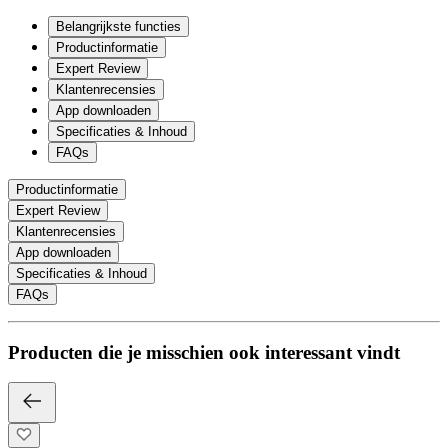
Belangrijkste functies
Productinformatie
Expert Review
Klantenrecensies
App downloaden
Specificaties & Inhoud
FAQs
Productinformatie
Expert Review
Klantenrecensies
App downloaden
Specificaties & Inhoud
FAQs
Producten die je misschien ook interessant vindt