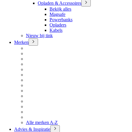
Opladen & Accessoires
Bekijk alles
Magsafe
Powerbanks
Opladers
Kabels
Nieuw bij tink
Merken
Alle merken A-Z
Advies & Inspiratie