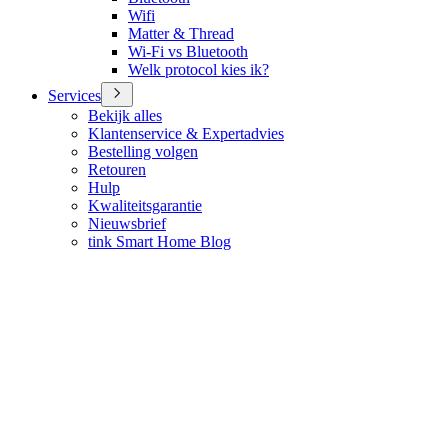
Wifi
Matter & Thread
Wi-Fi vs Bluetooth
Welk protocol kies ik?
Services
Bekijk alles
Klantenservice & Expertadvies
Bestelling volgen
Retouren
Hulp
Kwaliteitsgarantie
Nieuwsbrief
tink Smart Home Blog