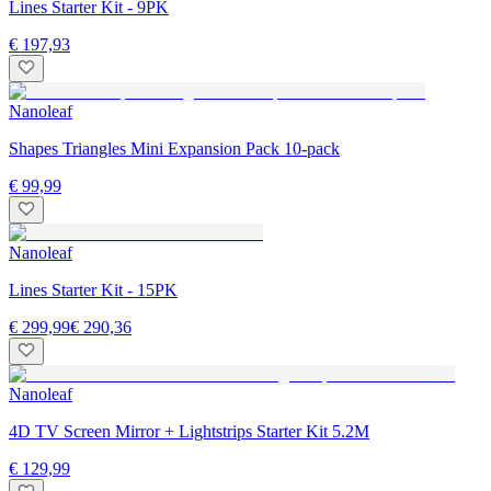
Lines Starter Kit - 9PK
€ 197,93
Nanoleaf
Shapes Triangles Mini Expansion Pack 10-pack
€ 99,99
Nanoleaf
Lines Starter Kit - 15PK
€ 299,99
€ 290,36
Nanoleaf
4D TV Screen Mirror + Lightstrips Starter Kit 5.2M
€ 129,99