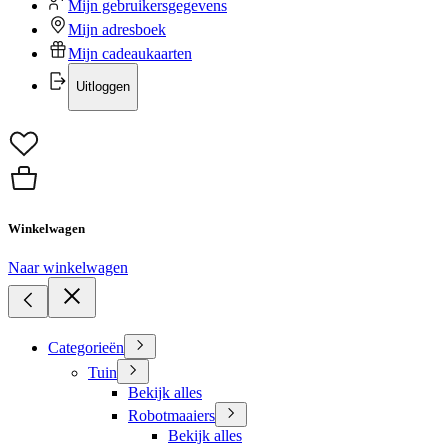
Mijn gebruikersgegevens
Mijn adresboek
Mijn cadeaukaarten
Uitloggen
Winkelwagen
Naar winkelwagen
Categorieën
Tuin
Bekijk alles
Robotmaaiers
Bekijk alles