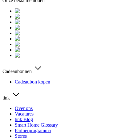
Onze betaalmethoden
Cadeaubonnen
Cadeaubon kopen
tink
Over ons
Vacatures
tink Blog
Smart Home Glossary
Partnerprogramma
Stores