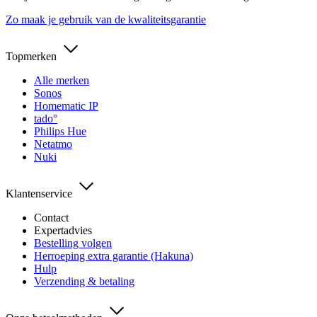
Zo maak je gebruik van de kwaliteitsgarantie
Topmerken
Alle merken
Sonos
Homematic IP
tado°
Philips Hue
Netatmo
Nuki
Klantenservice
Contact
Expertadvies
Bestelling volgen
Herroeping extra garantie (Hakuna)
Hulp
Verzending & betaling