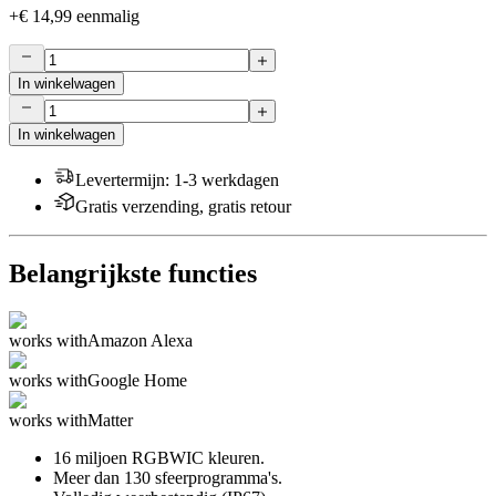
+
€ 14,99
eenmalig
In winkelwagen
In winkelwagen
Levertermijn
:
1-3 werkdagen
Gratis verzending, gratis retour
Belangrijkste functies
works with
Amazon Alexa
works with
Google Home
works with
Matter
16 miljoen RGBWIC kleuren.
Meer dan 130 sfeerprogramma's.