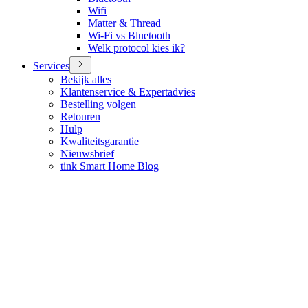
Wifi
Matter & Thread
Wi-Fi vs Bluetooth
Welk protocol kies ik?
Services
Bekijk alles
Klantenservice & Expertadvies
Bestelling volgen
Retouren
Hulp
Kwaliteitsgarantie
Nieuwsbrief
tink Smart Home Blog