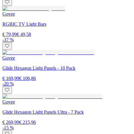
Govee
RGBIC TV Light Bars
€ 79,99
€ 49,58
-37 %
Govee
Glide Hexagon Light Panels - 10 Pack
€ 169,99
€ 106,86
-20 %
Govee
Glide Hexagon Light Panels Ultra - 7 Pack
€ 269,99
€ 215,96
-15 %