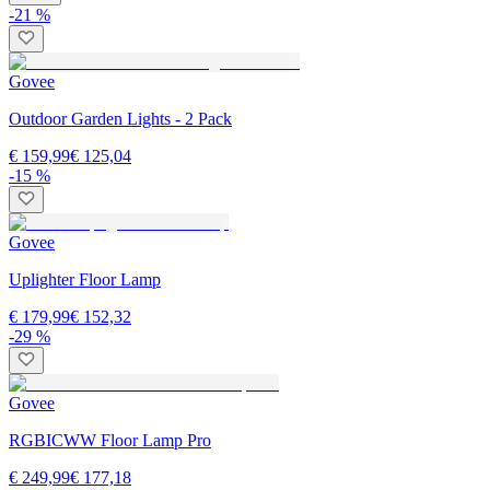
-21 %
Govee
Outdoor Garden Lights - 2 Pack
€ 159,99
€ 125,04
-15 %
Govee
Uplighter Floor Lamp
€ 179,99
€ 152,32
-29 %
Govee
RGBICWW Floor Lamp Pro
€ 249,99
€ 177,18