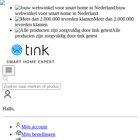
Jouw
webwinkel voor smart home in Nederland
Meer dan 2.000.000
tevreden klanten
Alle
producten zijn zorgvuldig door tink getest
Hallo
,
Mijn account
Mijn bestellingen