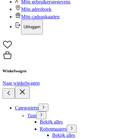
Mijn gebruikersgegevens
Mijn adresboek
Mijn cadeaukaarten
Uitloggen
Winkelwagen
Naar winkelwagen
Categorieën
Tuin
Bekijk alles
Robotmaaiers
Bekijk alles