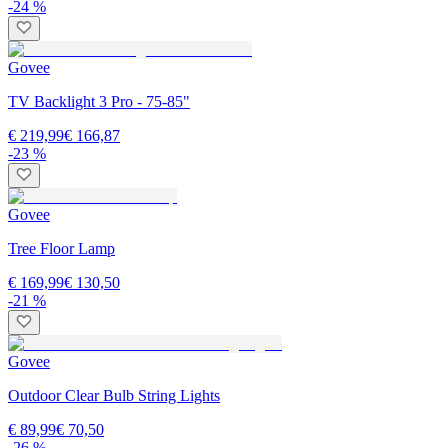
-24 %
Govee
TV Backlight 3 Pro - 75-85"
€ 219,99
€ 166,87
-23 %
Govee
Tree Floor Lamp
€ 169,99
€ 130,50
-21 %
Govee
Outdoor Clear Bulb String Lights
€ 89,99
€ 70,50
-26 %