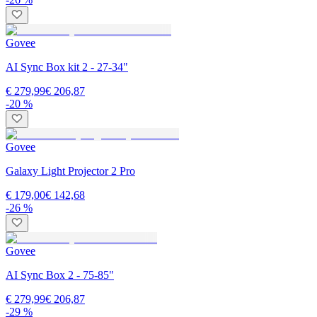
Govee
AI Sync Box kit 2 - 27-34"
€ 279,99
€ 206,87
-20 %
Govee
Galaxy Light Projector 2 Pro
€ 179,00
€ 142,68
-26 %
Govee
AI Sync Box 2 - 75-85"
€ 279,99
€ 206,87
-29 %