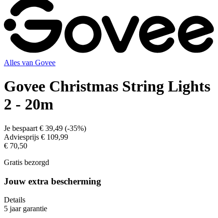
Alles van
Govee
Govee Christmas String Lights
2 - 20m
Je bespaart
€ 39,49
(
-35%
)
Adviesprijs
€ 109,99
€ 70,50
Gratis bezorgd
Jouw extra bescherming
Details
5 jaar garantie