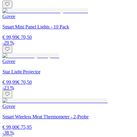
Govee
Smart Mini Panel Lights - 10 Pack
€ 99,99
€ 70,50
-29 %
Govee
Star Light Projector
€ 99,99
€ 70,50
-23 %
Govee
Smart Wireless Meat Thermometer - 2-Probe
€ 99,00
€ 75,95
-38 %