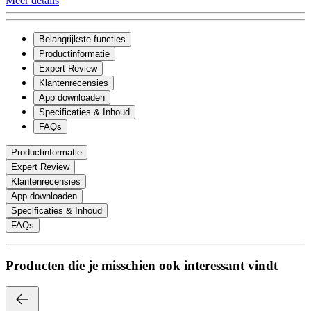
Meer details
Belangrijkste functies
Productinformatie
Expert Review
Klantenrecensies
App downloaden
Specificaties & Inhoud
FAQs
Productinformatie
Expert Review
Klantenrecensies
App downloaden
Specificaties & Inhoud
FAQs
Producten die je misschien ook interessant vindt