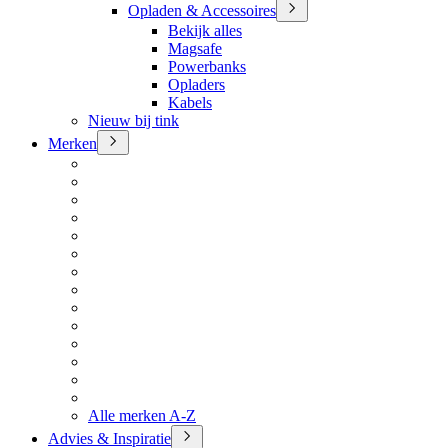
Opladen & Accessoires
Bekijk alles
Magsafe
Powerbanks
Opladers
Kabels
Nieuw bij tink
Merken
Alle merken A-Z
Advies & Inspiratie