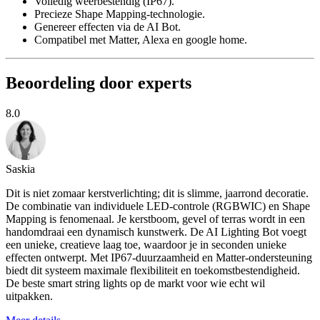
Volledig weerbestendig (IP67).
Precieze Shape Mapping-technologie.
Genereer effecten via de AI Bot.
Compatibel met Matter, Alexa en google home.
Beoordeling door experts
8.0
Saskia
Dit is niet zomaar kerstverlichting; dit is slimme, jaarrond decoratie.
De combinatie van individuele LED-controle (RGBWIC) en Shape
Mapping is fenomenaal. Je kerstboom, gevel of terras wordt in een
handomdraai een dynamisch kunstwerk. De AI Lighting Bot voegt
een unieke, creatieve laag toe, waardoor je in seconden unieke
effecten ontwerpt. Met IP67-duurzaamheid en Matter-ondersteuning
biedt dit systeem maximale flexibiliteit en toekomstbestendigheid.
De beste smart string lights op de markt voor wie echt wil
uitpakken.