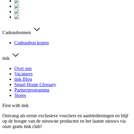
Cadeaubonnen
Cadeaubon kopen
tink
Over ons
Vacatures
tink Blog
Smart Home Glossary
Partnerprogramma
Stores
First with tink
Ontvang als eerste exclusieve vouchers en aanbiedieningen en blijf
op de hoogte van de nieuwste producten en het laatste nieuws via
onze gratis tink club!