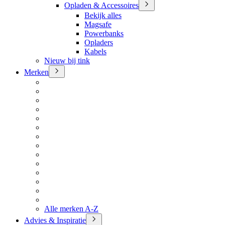
Opladen & Accessoires
Bekijk alles
Magsafe
Powerbanks
Opladers
Kabels
Nieuw bij tink
Merken
Alle merken A-Z
Advies & Inspiratie