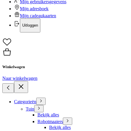
Mijn gebruikersgegevens
Mijn adresboek
Mijn cadeaukaarten
Uitloggen
Winkelwagen
Naar winkelwagen
Categorieën
Tuin
Bekijk alles
Robotmaaiers
Bekijk alles