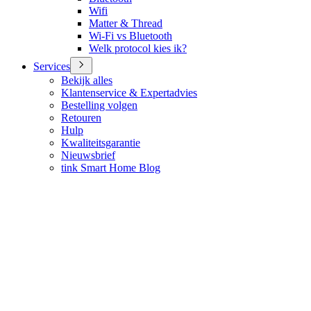
Wifi
Matter & Thread
Wi-Fi vs Bluetooth
Welk protocol kies ik?
Services
Bekijk alles
Klantenservice & Expertadvies
Bestelling volgen
Retouren
Hulp
Kwaliteitsgarantie
Nieuwsbrief
tink Smart Home Blog