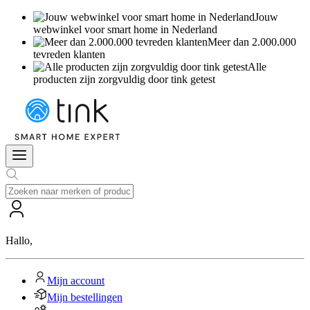
Jouw
webwinkel voor smart home in Nederland
Meer dan 2.000.000
tevreden klanten
Alle
producten zijn zorgvuldig door tink getest
Hallo
,
Mijn account
Mijn bestellingen