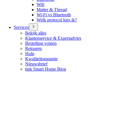
Wifi
Matter & Thread
Wi-Fi vs Bluetooth
Welk protocol kies ik?
Services
Bekijk alles
Klantenservice & Expertadvies
Bestelling volgen
Retouren
Hulp
Kwaliteitsgarantie
Nieuwsbrief
tink Smart Home Blog