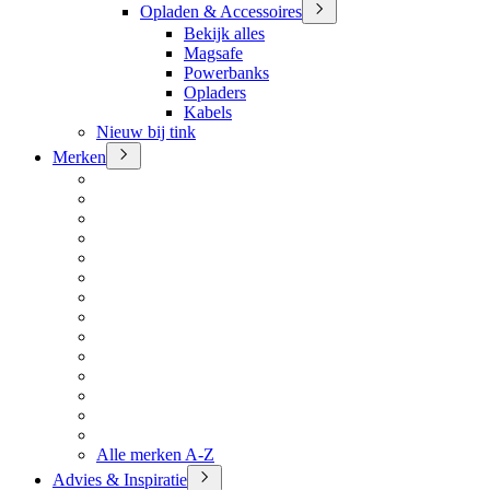
Opladen & Accessoires
Bekijk alles
Magsafe
Powerbanks
Opladers
Kabels
Nieuw bij tink
Merken
Alle merken A-Z
Advies & Inspiratie