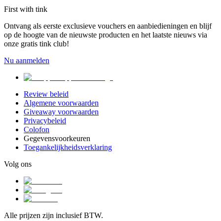
First with tink
Ontvang als eerste exclusieve vouchers en aanbiedieningen en blijf
op de hoogte van de nieuwste producten en het laatste nieuws via
onze gratis tink club!
Nu aanmelden
Review beleid
Algemene voorwaarden
Giveaway voorwaarden
Privacybeleid
Colofon
Gegevensvoorkeuren
Toegankelijkheidsverklaring
Volg ons
Alle prijzen zijn inclusief BTW.