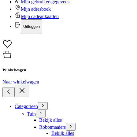
Mijn gebruikersgegevens
Mijn adresboek
Mijn cadeaukaarten
Uitloggen
Winkelwagen
Naar winkelwagen
Categorieën
Tuin
Bekijk alles
Robotmaaiers
Bekijk alles