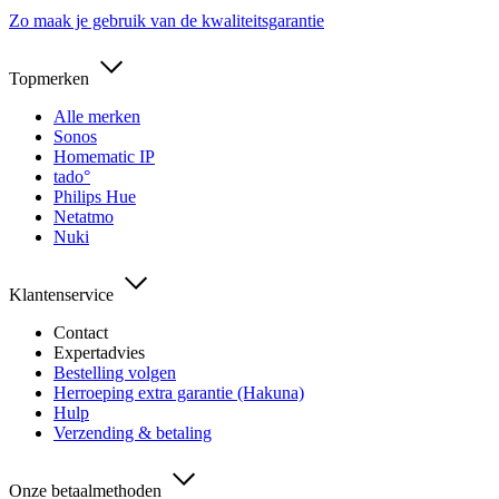
Zo maak je gebruik van de kwaliteitsgarantie
Topmerken
Alle merken
Sonos
Homematic IP
tado°
Philips Hue
Netatmo
Nuki
Klantenservice
Contact
Expertadvies
Bestelling volgen
Herroeping extra garantie (Hakuna)
Hulp
Verzending & betaling
Onze betaalmethoden