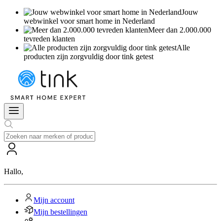
Jouw
webwinkel voor smart home in Nederland
Meer dan 2.000.000
tevreden klanten
Alle
producten zijn zorgvuldig door tink getest
Hallo
,
Mijn account
Mijn bestellingen