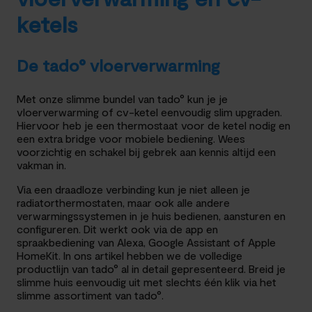
ketels
De tado° vloerverwarming
Met onze slimme bundel van tado° kun je je
vloerverwarming of cv-ketel eenvoudig slim upgraden.
Hiervoor heb je een thermostaat voor de ketel nodig en
een extra bridge voor mobiele bediening. Wees
voorzichtig en schakel bij gebrek aan kennis altijd een
vakman in.
Via een draadloze verbinding kun je niet alleen je
radiatorthermostaten, maar ook alle andere
verwarmingssystemen in je huis bedienen, aansturen en
configureren. Dit werkt ook via de app en
spraakbediening van Alexa, Google Assistant of Apple
HomeKit. In ons artikel hebben we de volledige
productlijn van tado° al in detail gepresenteerd. Breid je
slimme huis eenvoudig uit met slechts één klik via het
slimme assortiment van tado°.