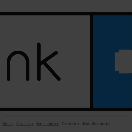
Home
Keuzehulp
Vergelijkingen
De beste radiatorthermostaten