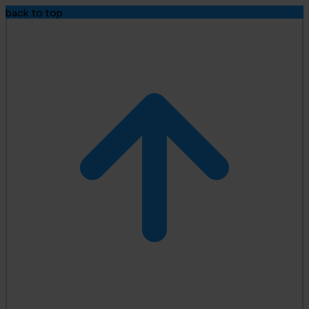
back to top