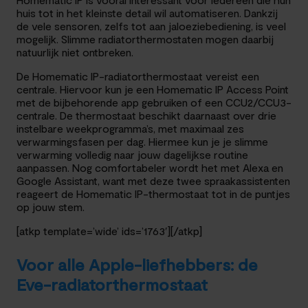
huis tot in het kleinste detail wil automatiseren. Dankzij
de vele sensoren, zelfs tot aan jaloeziebediening, is veel
mogelijk. Slimme radiatorthermostaten mogen daarbij
natuurlijk niet ontbreken.
De Homematic IP-radiatorthermostaat vereist een
centrale. Hiervoor kun je een Homematic IP Access Point
met de bijbehorende app gebruiken of een CCU2/CCU3-
centrale. De thermostaat beschikt daarnaast over drie
instelbare weekprogramma’s, met maximaal zes
verwarmingsfasen per dag. Hiermee kun je je slimme
verwarming volledig naar jouw dagelijkse routine
aanpassen. Nog comfortabeler wordt het met Alexa en
Google Assistant, want met deze twee spraakassistenten
reageert de Homematic IP-thermostaat tot in de puntjes
op jouw stem.
[atkp template=’wide’ ids=’1763′][/atkp]
Voor alle Apple-liefhebbers: de
Eve-radiatorthermostaat