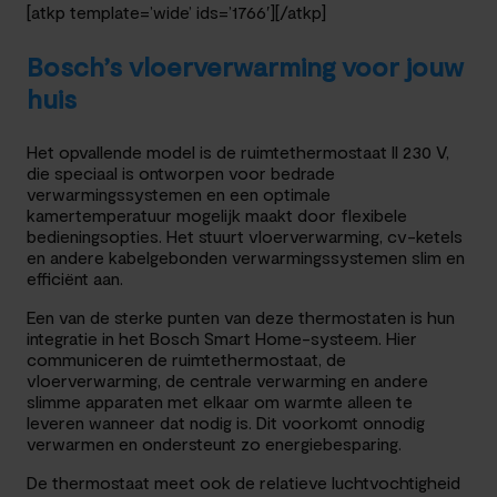
[atkp template=’wide’ ids=’1766′][/atkp]
Bosch’s vloerverwarming voor jouw
huis
Het opvallende model is de ruimtethermostaat II 230 V,
die speciaal is ontworpen voor bedrade
verwarmingssystemen en een optimale
kamertemperatuur mogelijk maakt door flexibele
bedieningsopties. Het stuurt vloerverwarming, cv-ketels
en andere kabelgebonden verwarmingssystemen slim en
efficiënt aan.
Een van de sterke punten van deze thermostaten is hun
integratie in het Bosch Smart Home-systeem. Hier
communiceren de ruimtethermostaat, de
vloerverwarming, de centrale verwarming en andere
slimme apparaten met elkaar om warmte alleen te
leveren wanneer dat nodig is. Dit voorkomt onnodig
verwarmen en ondersteunt zo energiebesparing.
De thermostaat meet ook de relatieve luchtvochtigheid