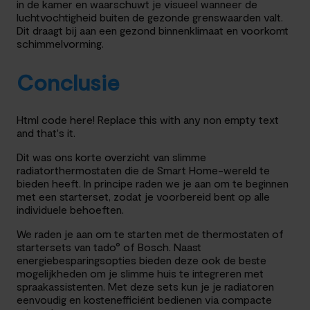
in de kamer en waarschuwt je visueel wanneer de
luchtvochtigheid buiten de gezonde grenswaarden valt.
Dit draagt bij aan een gezond binnenklimaat en voorkomt
schimmelvorming.
Conclusie
Html code here! Replace this with any non empty text
and that's it.
Dit was ons korte overzicht van slimme
radiatorthermostaten die de Smart Home-wereld te
bieden heeft. In principe raden we je aan om te beginnen
met een starterset, zodat je voorbereid bent op alle
individuele behoeften.
We raden je aan om te starten met de thermostaten of
startersets van tado° of Bosch. Naast
energiebesparingsopties bieden deze ook de beste
mogelijkheden om je slimme huis te integreren met
spraakassistenten. Met deze sets kun je je radiatoren
eenvoudig en kostenefficiënt bedienen via compacte