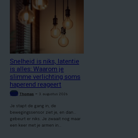
Snelheid is niks, latentie
is alles: Waarom je
slimme verlichting soms
haperend reageert
Wifi
-
Thomas
3. augustus 2026
Je stapt de gang in, de
bewegingssensor ziet je, en dan...
gebeurt er niks. Je zwaait nog maar
een keer met je armen in...