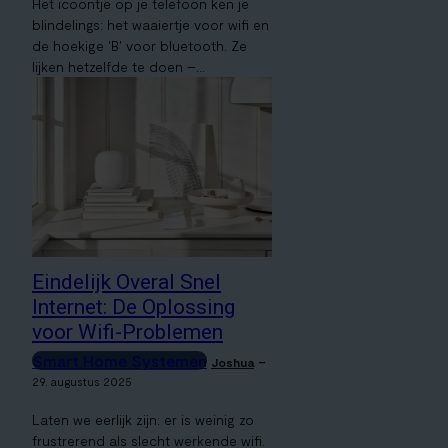
Het icoontje op je telefoon ken je
blindelings: het waaiertje voor wifi en
de hoekige 'B' voor bluetooth. Ze
lijken hetzelfde te doen –...
Eindelijk Overal Snel
Internet: De Oplossing
voor Wifi-Problemen
Smart Home Systemen
-
Joshua
29. augustus 2025
Laten we eerlijk zijn: er is weinig zo
frustrerend als slecht werkende wifi.