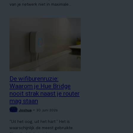
van je netwerk niet in maximale...
De wifiburenruzie:
Waarom je Hue Bridge
nooit strak naast je router
mag staan
Wifi
-
Joshua
30. juni 2026
"Uit het oog, uit het hart." Het is
waarschijnlijk de meest gebruikte