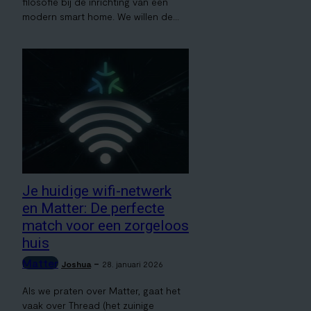
filosofie bij de inrichting van een
modern smart home. We willen de...
Je huidige wifi-netwerk
en Matter: De perfecte
match voor een zorgeloos
huis
Matter
-
Joshua
28. januari 2026
Als we praten over Matter, gaat het
vaak over Thread (het zuinige