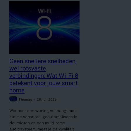
Geen snellere snelheden,
wel rotsvaste
verbindingen: Wat Wi-Fi 8
betekent voor jouw smart
home
Wifi
-
Thomas
28. juli 2026
Wanneer een woning vol hangt met
slimme sensoren, geautomatiseerde
deursloten en een multi-room
audiosysteem, meet je de kwaliteit