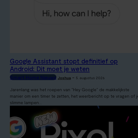
Google Assistant stopt definitief op
Android: Dit moet je weten
Smart Home Nieuws
-
Joshua
5. augustus 2026
Jarenlang was het roepen van "Hey Google" de makkelijkste
manier om een timer te zetten, het weerbericht op te vragen of j
slimme lampen...