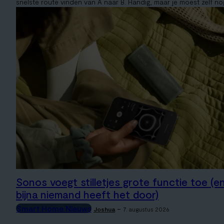
snelste route vinden van A naar B. Handig, maar je moest zelf nog
Sonos voegt stilletjes grote functie toe (e
bijna niemand heeft het door)
Smart Home Nieuws
-
Joshua
7. augustus 2026