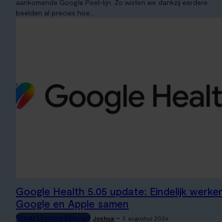
aankomende Google Pixel-lijn. Zo wisten we dankzij eerdere
beelden al precies hoe...
Google Health 5.05 update: Eindelijk werke
Google en Apple samen
Smart Home Nieuws
-
Joshua
3. augustus 2026