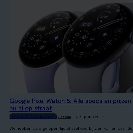
Google Pixel Watch 5: Alle specs en prijzen
nu al op straat
Trends & Technologie
-
Joshua
4. augustus 2026
We hebben de afgelopen tijd al veel voorbij zien komen over de