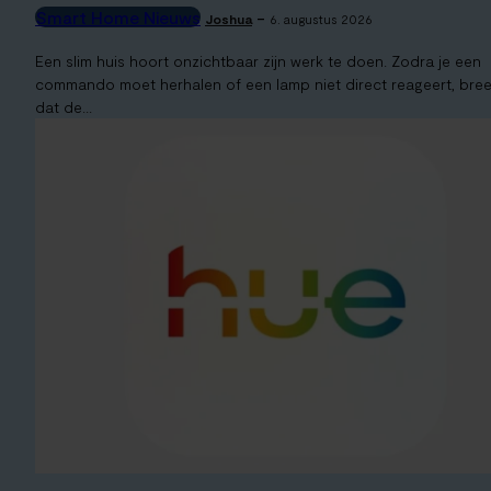
Smart Home Nieuws
-
Joshua
6. augustus 2026
Een slim huis hoort onzichtbaar zijn werk te doen. Zodra je een
commando moet herhalen of een lamp niet direct reageert, bree
dat de...