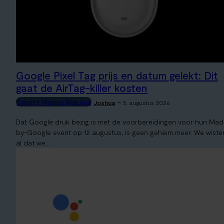
Google Pixel Tag prijs en datum gelekt: Dit
gaat de AirTag-killer kosten
Smart Home Nieuws
-
Joshua
5. augustus 2026
Dat Google druk bezig is met de voorbereidingen voor hun Mad
by-Google event op 12 augustus, is geen geheim meer. We wiste
al dat we...