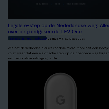
Legale e-step op de Nederlandse weg: Alle
over de goedgekeurde LEV One
Trends & Technologie
-
Joshua
5. augustus 2026
Wie het Nederlandse nieuws rondom micro-mobiliteit een beetje
volgt, weet dat een elektrische step op de openbare weg krijge
een behoorlijke uitdaging is. De...