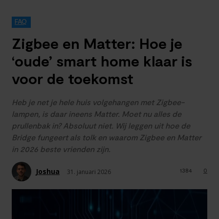
FAQ
Zigbee en Matter: Hoe je
‘oude’ smart home klaar is
voor de toekomst
Heb je net je hele huis volgehangen met Zigbee-
lampen, is daar ineens Matter. Moet nu alles de
prullenbak in? Absoluut niet. Wij leggen uit hoe de
Bridge fungeert als tolk en waarom Zigbee en Matter
in 2026 beste vrienden zijn.
Joshua
1384
0
31. januari 2026