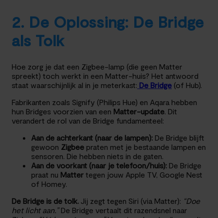
2. De Oplossing: De Bridge
als Tolk
Hoe zorg je dat een Zigbee-lamp (die geen Matter
spreekt) toch werkt in een Matter-huis? Het antwoord
staat waarschijnlijk al in je meterkast:
De Bridge
(of Hub).
Fabrikanten zoals Signify (Philips Hue) en Aqara hebben
hun Bridges voorzien van een
Matter-update
. Dit
verandert de rol van de Bridge fundamenteel:
Aan de achterkant (naar de lampen):
De Bridge blijft
gewoon
Zigbee
praten met je bestaande lampen en
sensoren. Die hebben niets in de gaten.
Aan de voorkant (naar je telefoon/huis):
De Bridge
praat nu
Matter
tegen jouw Apple TV, Google Nest
of Homey.
De Bridge is de tolk.
Jij zegt tegen Siri (via Matter):
“Doe
het licht aan.”
De Bridge vertaalt dit razendsnel naar