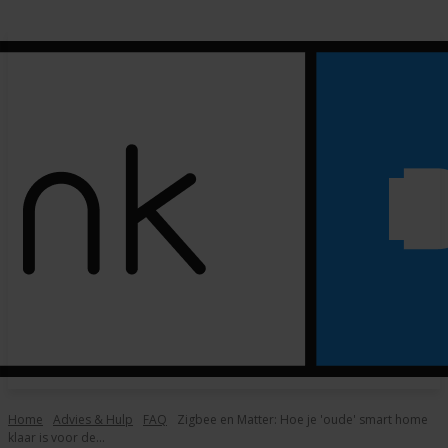
Home
Advies & Hulp
FAQ
Zigbee en Matter: Hoe je 'oude' smart home
klaar is voor de...