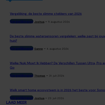
Vergelijking: de beste slimme stekkers van 2026
Vergelijkingen
-
Joshua
9. augustus 2026
De beste slimme watersensoren vergeleken: welke past bij jou
huis?
Vergelijkingen
-
Sanne
4. augustus 2026
Welke Nuki Moet Ik Hebben? De Verschillen Tussen Ultra, Pro e
Go
Vergelijkingen
-
Thomas
31. juli 2026
Welk smart home ecosysteem is in 2026 het beste voor Sono
Vergelijkingen
-
Joshua
23. juli 2026
LAAD MEER