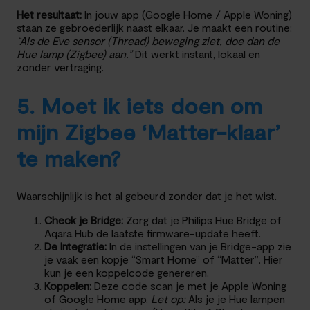
Het resultaat:
In jouw app (Google Home / Apple Woning)
staan ze gebroederlijk naast elkaar. Je maakt een routine:
“Als de Eve sensor (Thread) beweging ziet, doe dan de
Hue lamp (Zigbee) aan.”
Dit werkt instant, lokaal en
zonder vertraging.
5. Moet ik iets doen om
mijn Zigbee ‘Matter-klaar’
te maken?
Waarschijnlijk is het al gebeurd zonder dat je het wist.
Check je Bridge:
Zorg dat je Philips Hue Bridge of
Aqara Hub de laatste firmware-update heeft.
De Integratie:
In de instellingen van je Bridge-app zie
je vaak een kopje “Smart Home” of “Matter”. Hier
kun je een koppelcode genereren.
Koppelen:
Deze code scan je met je Apple Woning
of Google Home app.
Let op:
Als je je Hue lampen