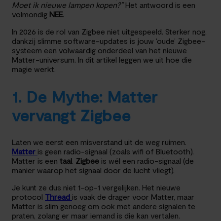
Moet ik nieuwe lampen kopen?”
Het antwoord is een
volmondig
NEE
.
In 2026 is de rol van Zigbee niet uitgespeeld. Sterker nog,
dankzij slimme software-updates is jouw ‘oude’ Zigbee-
systeem een volwaardig onderdeel van het nieuwe
Matter-universum. In dit artikel leggen we uit hoe die
magie werkt.
1. De Mythe: Matter
vervangt Zigbee
Laten we eerst een misverstand uit de weg ruimen.
Matter
is geen radio-signaal (zoals wifi of Bluetooth).
Matter is een
taal
.
Zigbee
is wél een radio-signaal (de
manier waarop het signaal door de lucht vliegt).
Je kunt ze dus niet 1-op-1 vergelijken. Het nieuwe
protocol
Thread
is vaak de drager voor Matter, maar
Matter is slim genoeg om ook met andere signalen te
praten, zolang er maar iemand is die kan vertalen.