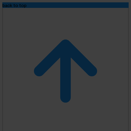
back to top