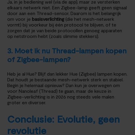
Ja, in je bediening wel (via de app), maar ze versterken
elkaars netwerk niet. Een Zigbee-lamp geeft geen signaal
door aan een Thread-sensor. Daarom is het belangrijk
om voor je
basisverlichting
(die het mesh-netwerk
vormt) bij voorkeur bij één protocol te blijven, of te
zorgen dat je van beide protocollen genoeg apparaten
op netstroom hebt (zoals slimme stekkers).
3. Moet ik nu Thread-lampen kopen
of Zigbee-lampen?
Heb je al Hue? Blijf dan lekker Hue (Zigbee) lampen kopen.
Dat houdt je bestaande mesh-netwerk sterk en stabiel.
Begin je helemaal opnieuw? Dan kun je overwegen om
voor Nanoleaf (Thread) te gaan, maar de keuze in
Zigbee-verlichting is in 2026 nog steeds vele malen
groter en diverser.
Conclusie: Evolutie, geen
revolutie