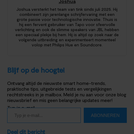
Joshua
Joshua versterkt het team van tink sinds juli 2025. Hij
combineert zijn jarenlange schrijfervaring met een
grote passie voor technologische innovatie. Thuis is
hij een fervent gebruiker van Tapo voor sfeervolle
verlichting en ook de slimme speakers van JBL hebben
een speciaal plekje bij hem. Hij is altijd op zoek naar de
volgende uitbreiding en experimenteert momenteel
volop met Philips Hue en Soundcore.
Blijf op de hoogte!
Ontvang altijd de nieuwste smart home-trends,
praktische tips, uitgebreide tests en vergelijkingen
rechtstreeks in je mailbox. Meld je nu aan voor onze blog
nieuwsbrief en mis geen belangrijke updates meer!
Typ je e-mail…
ABONNEREN
Deel dit bericht