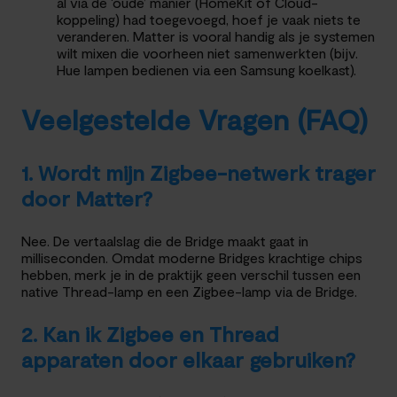
al via de ‘oude’ manier (HomeKit of Cloud-
koppeling) had toegevoegd, hoef je vaak niets te
veranderen. Matter is vooral handig als je systemen
wilt mixen die voorheen niet samenwerkten (bijv.
Hue lampen bedienen via een Samsung koelkast).
Veelgestelde Vragen (FAQ)
1. Wordt mijn Zigbee-netwerk trager
door Matter?
Nee. De vertaalslag die de Bridge maakt gaat in
milliseconden. Omdat moderne Bridges krachtige chips
hebben, merk je in de praktijk geen verschil tussen een
native Thread-lamp en een Zigbee-lamp via de Bridge.
2. Kan ik Zigbee en Thread
apparaten door elkaar gebruiken?