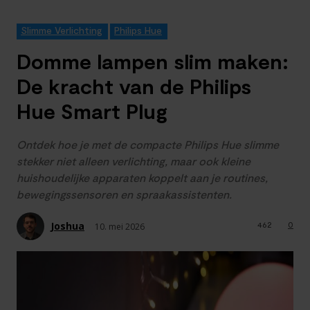
Slimme Verlichting
Philips Hue
Domme lampen slim maken:
De kracht van de Philips
Hue Smart Plug
Ontdek hoe je met de compacte Philips Hue slimme
stekker niet alleen verlichting, maar ook kleine
huishoudelijke apparaten koppelt aan je routines,
bewegingssensoren en spraakassistenten.
Joshua
462
0
10. mei 2026