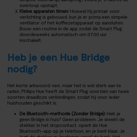
overloop opstapt.
Kleine apparaten timen:
Hoewel hij primair voor
verlichting is gebouwd, kun je er prima een simpele
ventilator of het koffiezetapparaat op aansluiten.
Bouw een routine in de app zodat de Smart Plug
doordeweeks automatisch om 07:00 uur
inschakelt.
Heb je een Hue Bridge
nodig?
Het korte antwoord: nee, maar het is wel sterk aan te
raden. Philips Hue heeft de Smart Plug voorzien van twee
soorten draadloze verbindingen, zodat hij voor ieder
huishouden geschikt is.
De Bluetooth-methode (Zonder Bridge):
Heb je
geen Bridge in huis? Geen probleem. Je steekt de
stekker in het stopcontact, opent de Hue
Bluetooth-app op je telefoon, en je bent klaar. Je
kunt de stekker nu bedienen vanaf de bank. Het