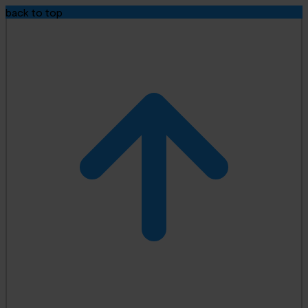
back to top