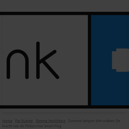
Home
Per Ruimte
Slimme Verlichting
Domme lampen slim maken: De
kracht van de Philips Hue Smart Plug