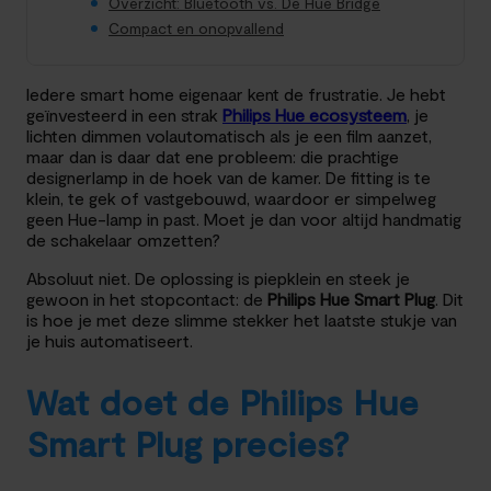
Overzicht: Bluetooth vs. De Hue Bridge
Compact en onopvallend
Iedere smart home eigenaar kent de frustratie. Je hebt
geïnvesteerd in een strak
Philips Hue ecosysteem
, je
lichten dimmen volautomatisch als je een film aanzet,
maar dan is daar dat ene probleem: die prachtige
designerlamp in de hoek van de kamer. De fitting is te
klein, te gek of vastgebouwd, waardoor er simpelweg
geen Hue-lamp in past. Moet je dan voor altijd handmatig
de schakelaar omzetten?
Absoluut niet. De oplossing is piepklein en steek je
gewoon in het stopcontact: de
Philips Hue Smart Plug
. Dit
is hoe je met deze slimme stekker het laatste stukje van
je huis automatiseert.
Wat doet de Philips Hue
Smart Plug precies?