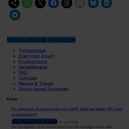
VERGELIJKBARE ARTIKELEN
Trefwoorden
Start met Smart
Producttests
Vergelijkingen
FAQ
Tutorials
Nieuws & Trends
Smart Home Systemen
Meer
EU verlengt chatcontrole tot 2028: Wat betekent dit voor
jouw privacy?
Trends & Technologie
24. juli 2026
De Europese Unie heeft besloten de huidige vorm van