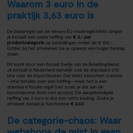
Waarom 3 euro in de
praktijk 3,63 euro is
De basisregel van de nieuwe EU-maatregel klinkt simpel:
je betaalt een vaste heffing van
€ 3,- per
productcategorie
op bestellingen onder de € 150,-.
Echter, bij het afrekenen zie je opeens een hoger bedrag
staan.
Dit komt door een fiscaal foefje van de Belastingdienst.
Je betaalt in Nederland namelijk ook de standaard 21%
btw over de importkosten. Dat klinkt misschien vreemd
—btw betalen over een heffing—maar het is een
standaard fiscale regel (net zoals je dat aan de
benzinepomp doet met accijns). Die aangekondigde
heffing van 3 euro is dus een netto bedrag. Zodra je
afrekent, betaal je functioneel
€ 3,63
.
De categorie-chaos: Waar
webshops de mist in gaan