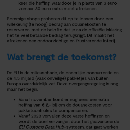
keer die heffing, waardoor je in plaats van 3 euro
zomaar 30 euro extra moet afrekenen.
Sommige shops proberen dit op te lossen door een
willekeurig (te hoog) bedrag aan douanekosten te
reserveren, met de belofte dat je na de officiële inklaring
het te veel betaalde bedrag terugkrijgt. Dit maakt het
afrekenen een ondoorzichtige en frustrerende loterij.
Wat brengt de toekomst?
De EU is de milieuschade, de oneerlijke concurrentie en
de 4,5 miljard (vaak onveilige) pakketjes van buiten
Europa overduidelijk zat. Deze overgangsregeling is nog
maar het begin.
Vanaf november komt er nog eens een extra
heffing van
€ 2,-
bij om de douanekosten voor
pakketcontroles te compenseren.
Vanaf 2028 vervallen deze vaste heffingen en
wordt de boel vervangen door het geavanceerde
EU Customs Data Hub
-systeem, dat gaat werken