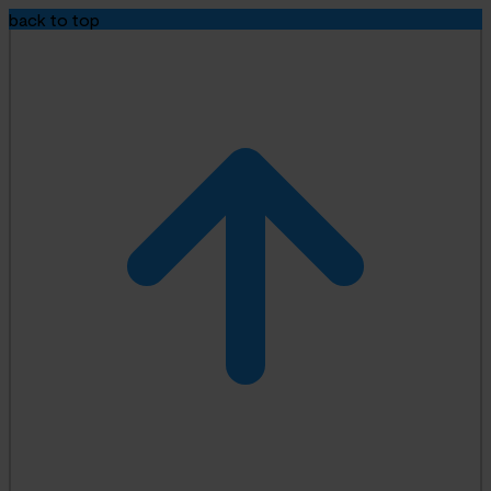
back to top