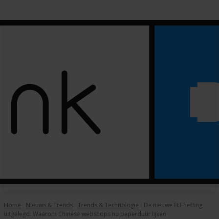
Home
Nieuws & Trends
Trends & Technologie
De nieuwe EU-heffing
uitgelegd: Waarom Chinese webshops nu peperduur lijken