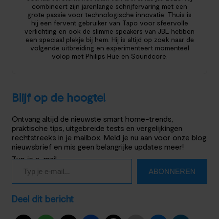
combineert zijn jarenlange schrijfervaring met een
grote passie voor technologische innovatie. Thuis is
hij een fervent gebruiker van Tapo voor sfeervolle
verlichting en ook de slimme speakers van JBL hebben
een speciaal plekje bij hem. Hij is altijd op zoek naar de
volgende uitbreiding en experimenteert momenteel
volop met Philips Hue en Soundcore.
Blijf op de hoogte!
Ontvang altijd de nieuwste smart home-trends,
praktische tips, uitgebreide tests en vergelijkingen
rechtstreeks in je mailbox. Meld je nu aan voor onze blog
nieuwsbrief en mis geen belangrijke updates meer!
Typ je e-mail…
ABONNEREN
Deel dit bericht