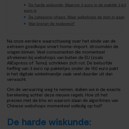
De harde wiskunde: Waarom 3 euro in de praktijk 3,63
euro is
De categorie-chaos: Waar webshops de mist in gaan
Wat brengt de toekomst?
Na onze eerdere waarschuwing over het einde van de
extreem goedkope smart home-import, stroomden de
vragen binnen. Veel consumenten die momenteel
afrekenen bij webshops van buiten de EU (zoals
AliExpress of Temu), schrikken zich rot. De beloofde
heffing van 3 euro op pakketjes onder de 150 euro pakt
in het digitale winkelmandje vaak veel duurder uit dan
verwacht.
Om de verwarring weg te nemen, duiken we in de exacte
berekening achter deze nieuwe regels. Hoe zit het
precies met de btw en waarom slaan de algoritmes van
Chinese webshops momenteel volledig op hol?
De harde wiskunde: