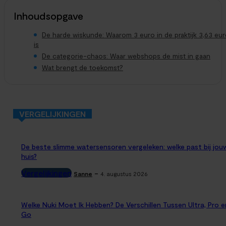
Inhoudsopgave
De harde wiskunde: Waarom 3 euro in de praktijk 3,63 eu
is
De categorie-chaos: Waar webshops de mist in gaan
Wat brengt de toekomst?
VERGELIJKINGEN
De beste slimme watersensoren vergeleken: welke past bij jou
huis?
Vergelijkingen
-
Sanne
4. augustus 2026
Welke Nuki Moet Ik Hebben? De Verschillen Tussen Ultra, Pro e
Go