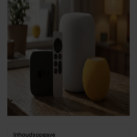
Inhoudsopgave