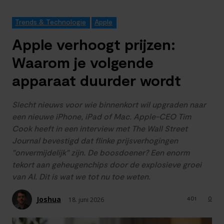
Trends & Technologie
Apple
Apple verhoogt prijzen:
Waarom je volgende
apparaat duurder wordt
Slecht nieuws voor wie binnenkort wil upgraden naar
een nieuwe iPhone, iPad of Mac. Apple-CEO Tim
Cook heeft in een interview met The Wall Street
Journal bevestigd dat flinke prijsverhogingen
"onvermijdelijk" zijn. De boosdoener? Een enorm
tekort aan geheugenchips door de explosieve groei
van AI. Dit is wat we tot nu toe weten.
Joshua
401
0
18. juni 2026