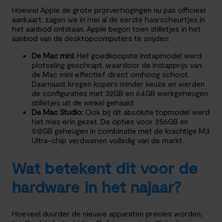
Hoewel Apple de grote prijsverhogingen nu pas officieel
aankaart, zagen we in mei al de eerste haarscheurtjes in
het aanbod ontstaan. Apple begon toen stilletjes in het
aanbod van de desktopcomputers te snijden:
De Mac mini:
Het goedkoopste instapmodel werd
plotseling geschrapt, waardoor de instapprijs van
de Mac mini effectief direct omhoog schoot.
Daarnaast kregen kopers minder keuze en werden
de configuraties met 32GB en 64GB werkgeheugen
stilletjes uit de winkel gehaald.
De Mac Studio:
Ook bij dit absolute topmodel werd
het mes erin gezet. De opties voor 256GB en
512GB geheugen in combinatie met de krachtige M3
Ultra-chip verdwenen volledig van de markt.
Wat betekent dit voor de
hardware in het najaar?
Hoeveel duurder de nieuwe apparaten precies worden,