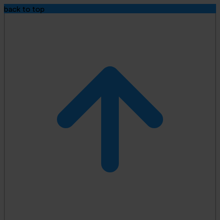
back to top