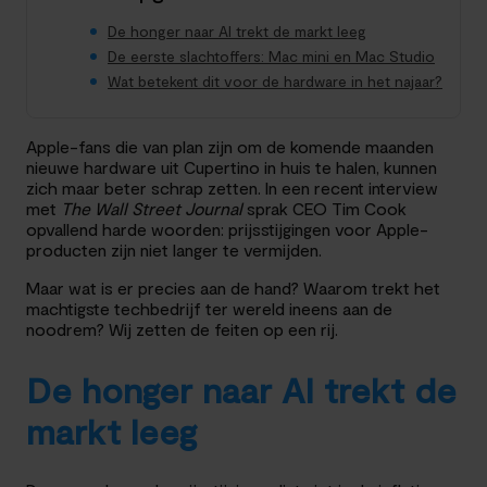
De honger naar AI trekt de markt leeg
De eerste slachtoffers: Mac mini en Mac Studio
Wat betekent dit voor de hardware in het najaar?
Apple-fans die van plan zijn om de komende maanden
nieuwe hardware uit Cupertino in huis te halen, kunnen
zich maar beter schrap zetten. In een recent interview
met
The Wall Street Journal
sprak CEO Tim Cook
opvallend harde woorden: prijsstijgingen voor Apple-
producten zijn niet langer te vermijden.
Maar wat is er precies aan de hand? Waarom trekt het
machtigste techbedrijf ter wereld ineens aan de
noodrem? Wij zetten de feiten op een rij.
De honger naar AI trekt de
markt leeg