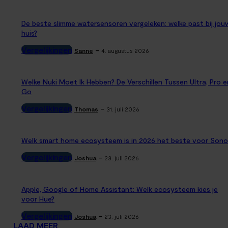
De beste slimme watersensoren vergeleken: welke past bij jou
huis?
Vergelijkingen
-
Sanne
4. augustus 2026
Welke Nuki Moet Ik Hebben? De Verschillen Tussen Ultra, Pro e
Go
Vergelijkingen
-
Thomas
31. juli 2026
Welk smart home ecosysteem is in 2026 het beste voor Sono
Vergelijkingen
-
Joshua
23. juli 2026
Apple, Google of Home Assistant: Welk ecosysteem kies je
voor Hue?
Vergelijkingen
-
Joshua
23. juli 2026
LAAD MEER