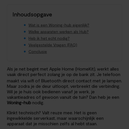
Inhoudsopgave
Wat is een Woning-hub eigenlijk?
Welke apparaten werken als Hub?
Heb ik het echt nodig?
Veelgestelde Vragen (FAQ)
Conclusie
Als je net begint met Apple Home (HomeKit), werkt alles
vaak direct perfect zolang je op de bank zit. Je telefoon
maakt via wifi of Bluetooth direct contact met je lampen.
Maar zodra je de deur uitloopt, verbreekt die verbinding.
Wil je je huis ook bedienen vanaf je werk, je
vakantieadres of gewoon vanuit de tuin? Dan heb je een
Woning-hub
nodig.
Klinkt technisch? Valt reuze mee. Het is geen
ingewikkelde serverkast, maar waarschijnlijk een
apparaat dat je misschien zelfs al hebt staan.