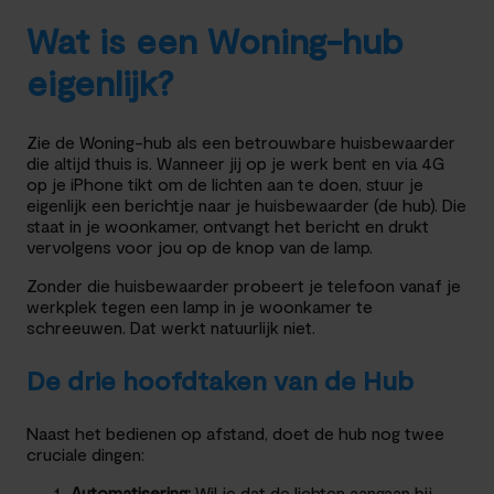
Wat is een Woning-hub
eigenlijk?
Zie de Woning-hub als een betrouwbare huisbewaarder
die altijd thuis is. Wanneer jij op je werk bent en via 4G
op je iPhone tikt om de lichten aan te doen, stuur je
eigenlijk een berichtje naar je huisbewaarder (de hub). Die
staat in je woonkamer, ontvangt het bericht en drukt
vervolgens voor jou op de knop van de lamp.
Zonder die huisbewaarder probeert je telefoon vanaf je
werkplek tegen een lamp in je woonkamer te
schreeuwen. Dat werkt natuurlijk niet.
De drie hoofdtaken van de Hub
Naast het bedienen op afstand, doet de hub nog twee
cruciale dingen:
Automatisering:
Wil je dat de lichten aangaan bij