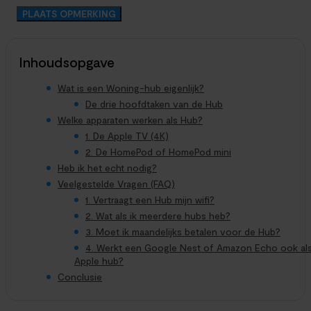
Inhoudsopgave
Wat is een Woning-hub eigenlijk?
De drie hoofdtaken van de Hub
Welke apparaten werken als Hub?
1. De Apple TV (4K)
2. De HomePod of HomePod mini
Heb ik het echt nodig?
Veelgestelde Vragen (FAQ)
1. Vertraagt een Hub mijn wifi?
2. Wat als ik meerdere hubs heb?
3. Moet ik maandelijks betalen voor de Hub?
4. Werkt een Google Nest of Amazon Echo ook al
Apple hub?
Conclusie