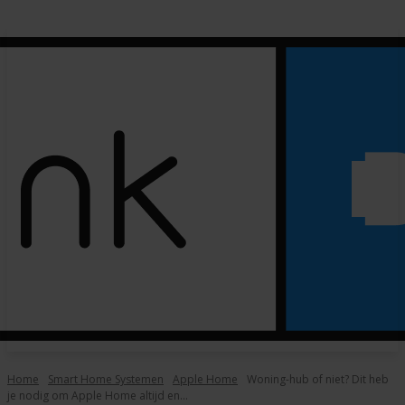
Home
Smart Home Systemen
Apple Home
Woning-hub of niet? Dit heb
je nodig om Apple Home altijd en...