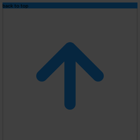
back to top