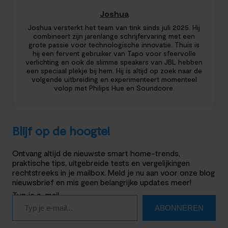
Joshua
Joshua versterkt het team van tink sinds juli 2025. Hij
combineert zijn jarenlange schrijfervaring met een
grote passie voor technologische innovatie. Thuis is
hij een fervent gebruiker van Tapo voor sfeervolle
verlichting en ook de slimme speakers van JBL hebben
een speciaal plekje bij hem. Hij is altijd op zoek naar de
volgende uitbreiding en experimenteert momenteel
volop met Philips Hue en Soundcore.
Blijf op de hoogte!
Ontvang altijd de nieuwste smart home-trends,
praktische tips, uitgebreide tests en vergelijkingen
rechtstreeks in je mailbox. Meld je nu aan voor onze blog
nieuwsbrief en mis geen belangrijke updates meer!
Typ je e-mail…
ABONNEREN