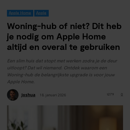
Apple Home
Apple
Woning-hub of niet? Dit heb
je nodig om Apple Home
altijd en overal te gebruiken
Een slim huis dat stopt met werken zodra je de deur
uitloopt? Dat wil niemand. Ontdek waarom een
Woning-hub de belangrijkste upgrade is voor jouw
Apple Home.
Joshua
1279
0
18. januari 2026