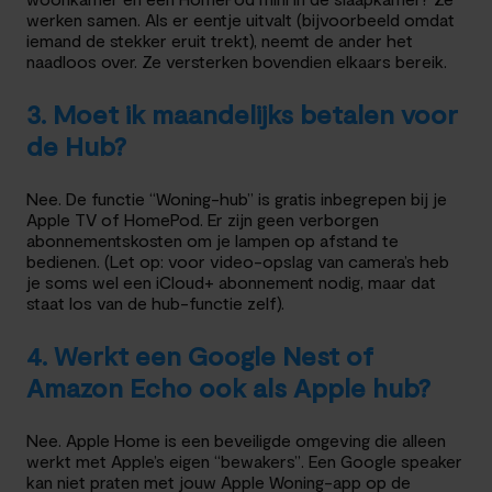
werken samen. Als er eentje uitvalt (bijvoorbeeld omdat
iemand de stekker eruit trekt), neemt de ander het
naadloos over. Ze versterken bovendien elkaars bereik.
3. Moet ik maandelijks betalen voor
de Hub?
Nee. De functie “Woning-hub” is gratis inbegrepen bij je
Apple TV of HomePod. Er zijn geen verborgen
abonnementskosten om je lampen op afstand te
bedienen. (Let op: voor video-opslag van camera’s heb
je soms wel een iCloud+ abonnement nodig, maar dat
staat los van de hub-functie zelf).
4. Werkt een Google Nest of
Amazon Echo ook als Apple hub?
Nee. Apple Home is een beveiligde omgeving die alleen
werkt met Apple’s eigen “bewakers”. Een Google speaker
kan niet praten met jouw Apple Woning-app op de