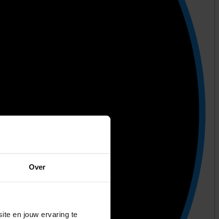
Over
ite en jouw ervaring te