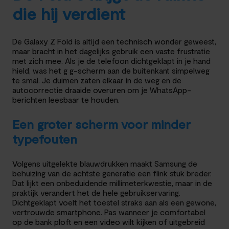
die hij verdient
De Galaxy Z Fold is altijd een technisch wonder geweest,
maar bracht in het dagelijks gebruik een vaste frustratie
met zich mee. Als je de telefoon dichtgeklapt in je hand
hield, was het g g-scherm aan de buitenkant simpelweg
te smal. Je duimen zaten elkaar in de weg en de
autocorrectie draaide overuren om je WhatsApp-
berichten leesbaar te houden.
Een groter scherm voor minder
typefouten
Volgens uitgelekte blauwdrukken maakt Samsung de
behuizing van de achtste generatie een flink stuk breder.
Dat lijkt een onbeduidende millimeterkwestie, maar in de
praktijk verandert het de hele gebruikservaring.
Dichtgeklapt voelt het toestel straks aan als een gewone,
vertrouwde smartphone. Pas wanneer je comfortabel
op de bank ploft en een video wilt kijken of uitgebreid