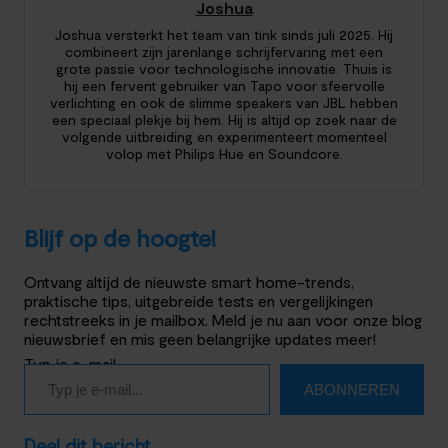
Joshua
Joshua versterkt het team van tink sinds juli 2025. Hij
combineert zijn jarenlange schrijfervaring met een
grote passie voor technologische innovatie. Thuis is
hij een fervent gebruiker van Tapo voor sfeervolle
verlichting en ook de slimme speakers van JBL hebben
een speciaal plekje bij hem. Hij is altijd op zoek naar de
volgende uitbreiding en experimenteert momenteel
volop met Philips Hue en Soundcore.
Blijf op de hoogte!
Ontvang altijd de nieuwste smart home-trends,
praktische tips, uitgebreide tests en vergelijkingen
rechtstreeks in je mailbox. Meld je nu aan voor onze blog
nieuwsbrief en mis geen belangrijke updates meer!
Typ je e-mail…
ABONNEREN
Deel dit bericht