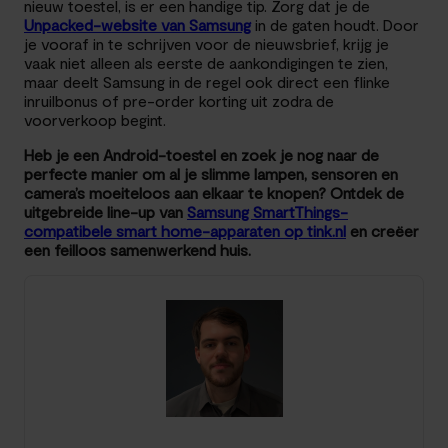
nieuw toestel, is er een handige tip. Zorg dat je de
Unpacked-website van Samsung
in de gaten houdt. Door
je vooraf in te schrijven voor de nieuwsbrief, krijg je
vaak niet alleen als eerste de aankondigingen te zien,
maar deelt Samsung in de regel ook direct een flinke
inruilbonus of pre-order korting uit zodra de
voorverkoop begint.
Heb je een Android-toestel en zoek je nog naar de
perfecte manier om al je slimme lampen, sensoren en
camera’s moeiteloos aan elkaar te knopen? Ontdek de
uitgebreide line-up van
Samsung SmartThings-
compatibele smart home-apparaten op tink.nl
en creëer
een feilloos samenwerkend huis.