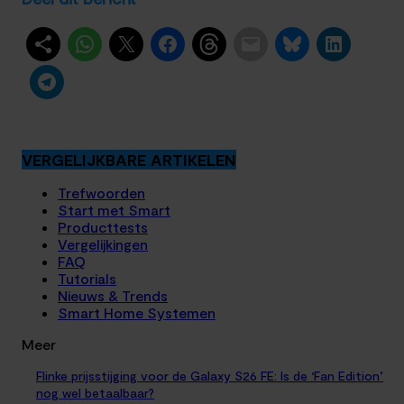
VERGELIJKBARE ARTIKELEN
Trefwoorden
Start met Smart
Producttests
Vergelijkingen
FAQ
Tutorials
Nieuws & Trends
Smart Home Systemen
Meer
Flinke prijsstijging voor de Galaxy S26 FE: Is de ‘Fan Edition’
nog wel betaalbaar?