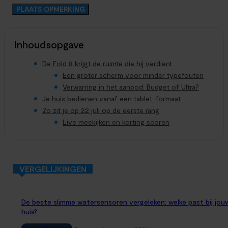
Inhoudsopgave
De Fold 8 krijgt de ruimte die hij verdient
Een groter scherm voor minder typefouten
Verwarring in het aanbod: Budget of Ultra?
Je huis bedienen vanaf een tablet-formaat
Zo zit je op 22 juli op de eerste rang
Live meekijken en korting scoren
VERGELIJKINGEN
De beste slimme watersensoren vergeleken: welke past bij jou
huis?