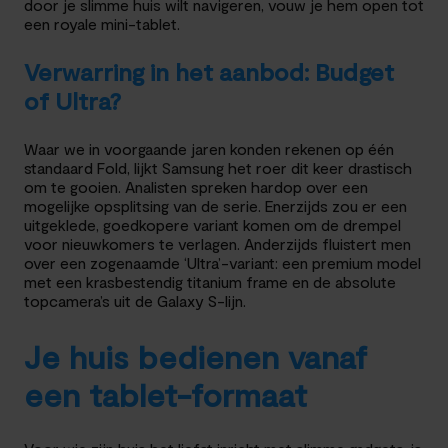
door je slimme huis wilt navigeren, vouw je hem open tot
een royale mini-tablet.
Verwarring in het aanbod: Budget
of Ultra?
Waar we in voorgaande jaren konden rekenen op één
standaard Fold, lijkt Samsung het roer dit keer drastisch
om te gooien. Analisten spreken hardop over een
mogelijke opsplitsing van de serie. Enerzijds zou er een
uitgeklede, goedkopere variant komen om de drempel
voor nieuwkomers te verlagen. Anderzijds fluistert men
over een zogenaamde ‘Ultra’-variant: een premium model
met een krasbestendig titanium frame en de absolute
topcamera’s uit de Galaxy S-lijn.
Je huis bedienen vanaf
een tablet-formaat