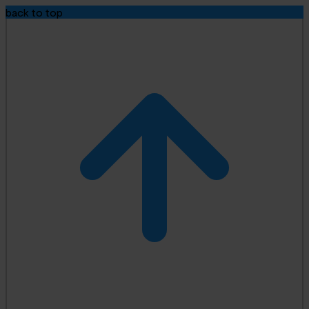
back to top