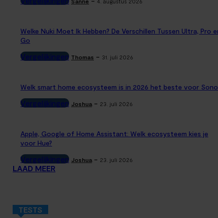
Vergelijkingen
-
Sanne
4. augustus 2026
Welke Nuki Moet Ik Hebben? De Verschillen Tussen Ultra, Pro e
Go
Vergelijkingen
-
Thomas
31. juli 2026
Welk smart home ecosysteem is in 2026 het beste voor Sono
Vergelijkingen
-
Joshua
23. juli 2026
Apple, Google of Home Assistant: Welk ecosysteem kies je
voor Hue?
Vergelijkingen
-
Joshua
23. juli 2026
LAAD MEER
TESTS