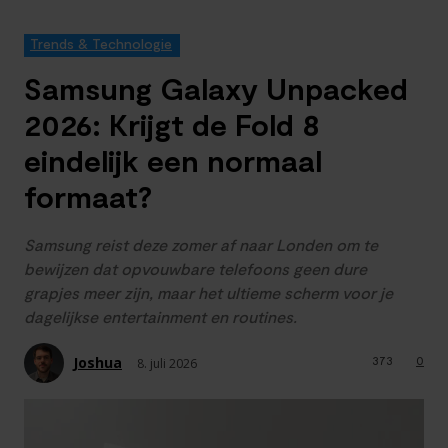
Trends & Technologie
Samsung Galaxy Unpacked
2026: Krijgt de Fold 8
eindelijk een normaal
formaat?
Samsung reist deze zomer af naar Londen om te
bewijzen dat opvouwbare telefoons geen dure
grapjes meer zijn, maar het ultieme scherm voor je
dagelijkse entertainment en routines.
Joshua
373
0
8. juli 2026