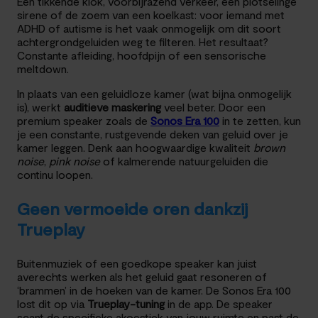
Een tikkende klok, voorbijrazend verkeer, een plotselinge
sirene of de zoem van een koelkast: voor iemand met
ADHD of autisme is het vaak onmogelijk om dit soort
achtergrondgeluiden weg te filteren. Het resultaat?
Constante afleiding, hoofdpijn of een sensorische
meltdown.
In plaats van een geluidloze kamer (wat bijna onmogelijk
is), werkt
auditieve maskering
veel beter. Door een
premium speaker zoals de
Sonos Era 100
in te zetten, kun
je een constante, rustgevende deken van geluid over je
kamer leggen. Denk aan hoogwaardige kwaliteit
brown
noise
,
pink noise
of kalmerende natuurgeluiden die
continu loopen.
Geen vermoeide oren dankzij
Trueplay
Buitenmuziek of een goedkope speaker kan juist
averechts werken als het geluid gaat resoneren of
‘brammen’ in de hoeken van de kamer. De Sonos Era 100
lost dit op via
Trueplay-tuning
in de app. De speaker
scant de specifieke akoestiek van jouw ruimte en past de