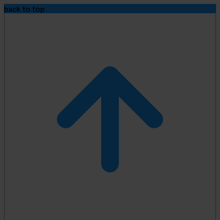
back to top