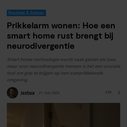
Routines & Scènes
Prikkelarm wonen: Hoe een
smart home rust brengt bij
neurodivergentie
Smart home-technologie wordt vaak gezien als luxe,
maar voor neurodivergente mensen is het een cruciale
tool om grip te krijgen op een overprikkelende
omgeving.
Joshua
238
0
21. mei 2026