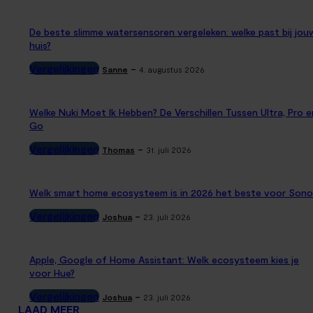
De beste slimme watersensoren vergeleken: welke past bij jou
huis?
Vergelijkingen
-
Sanne
4. augustus 2026
Welke Nuki Moet Ik Hebben? De Verschillen Tussen Ultra, Pro e
Go
Vergelijkingen
-
Thomas
31. juli 2026
Welk smart home ecosysteem is in 2026 het beste voor Sono
Vergelijkingen
-
Joshua
23. juli 2026
Apple, Google of Home Assistant: Welk ecosysteem kies je
voor Hue?
Vergelijkingen
-
Joshua
23. juli 2026
LAAD MEER