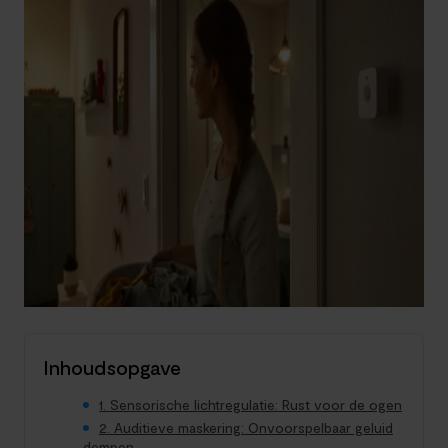
Inhoudsopgave
1. Sensorische lichtregulatie: Rust voor de ogen
2. Auditieve maskering: Onvoorspelbaar geluid
dempen