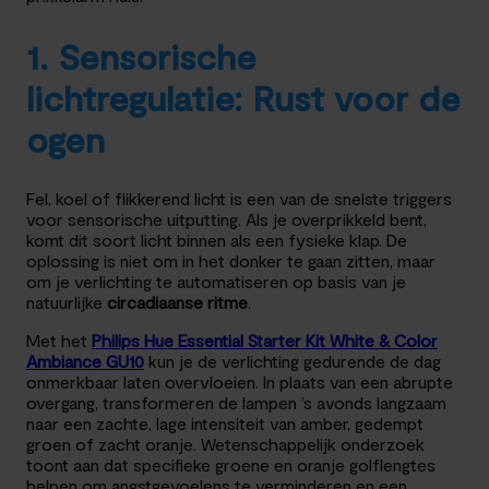
1. Sensorische
lichtregulatie: Rust voor de
ogen
Fel, koel of flikkerend licht is een van de snelste triggers
voor sensorische uitputting. Als je overprikkeld bent,
komt dit soort licht binnen als een fysieke klap. De
oplossing is niet om in het donker te gaan zitten, maar
om je verlichting te automatiseren op basis van je
natuurlijke
circadiaanse ritme
.
Met het
Philips Hue Essential Starter Kit White & Color
Ambiance GU10
kun je de verlichting gedurende de dag
onmerkbaar laten overvloeien. In plaats van een abrupte
overgang, transformeren de lampen ’s avonds langzaam
naar een zachte, lage intensiteit van amber, gedempt
groen of zacht oranje. Wetenschappelijk onderzoek
toont aan dat specifieke groene en oranje golflengtes
helpen om angstgevoelens te verminderen en een