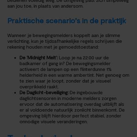
aan jou toe, in plaats van andersom.
Praktische scenario’s in de praktijk
Wanneer je bewegingsmelders koppelt aan je slimme
verlichting, kun je tijdsafhankelijke regels schrijven die
rekening houden met je gemoedstoestand:
De ‘Midnight Melt’:
Loop je na 22:00 uur de
badkamer of gang in? De bewegingsmelder
activeert de lampen op een flinterdunne 1%
helderheid in een warme ambertint. Net genoeg om
te zien waar je loopt, zonder dat je visueel
overprikkeld raakt.
De Daglicht-beveiliging:
De ingebouwde
daglichtsensoren in moderne melders zorgen
ervoor dat de automatisering overdag uitblijft als
er al voldoende natuurlijk zonlicht binnenkomt. De
omgeving blijft hierdoor perfect stabiel, zonder
onnodige visuele veranderingen.