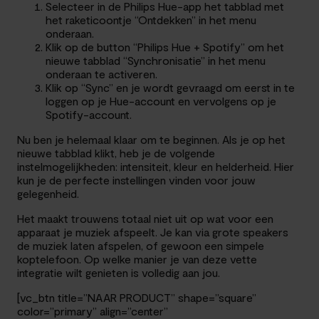
Selecteer in de Philips Hue-app het tabblad met
het raketicoontje “Ontdekken” in het menu
onderaan.
Klik op de button “Philips Hue + Spotify” om het
nieuwe tabblad “Synchronisatie” in het menu
onderaan te activeren.
Klik op “Sync” en je wordt gevraagd om eerst in te
loggen op je Hue-account en vervolgens op je
Spotify-account.
Nu ben je helemaal klaar om te beginnen. Als je op het
nieuwe tabblad klikt, heb je de volgende
instelmogelijkheden: intensiteit, kleur en helderheid. Hier
kun je de perfecte instellingen vinden voor jouw
gelegenheid.
Het maakt trouwens totaal niet uit op wat voor een
apparaat je muziek afspeelt. Je kan via grote speakers
de muziek laten afspelen, of gewoon een simpele
koptelefoon. Op welke manier je van deze vette
integratie wilt genieten is volledig aan jou.
[vc_btn title=”NAAR PRODUCT” shape=”square”
color=”primary” align=”center”