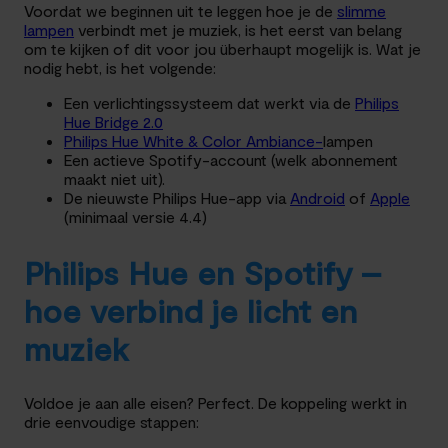
Voordat we beginnen uit te leggen hoe je de
slimme
lampen
verbindt met je muziek, is het eerst van belang
om te kijken of dit voor jou überhaupt mogelijk is. Wat je
nodig hebt, is het volgende:
Een verlichtingssysteem dat werkt via de
Philips
Hue Bridge 2.0
Philips Hue White & Color Ambiance-
lampen
Een actieve Spotify-account (welk abonnement
maakt niet uit).
De nieuwste Philips Hue-app via
Android
of
Apple
(minimaal versie 4.4)
Philips Hue en Spotify –
hoe verbind je licht en
muziek
Voldoe je aan alle eisen? Perfect. De koppeling werkt in
drie eenvoudige stappen: