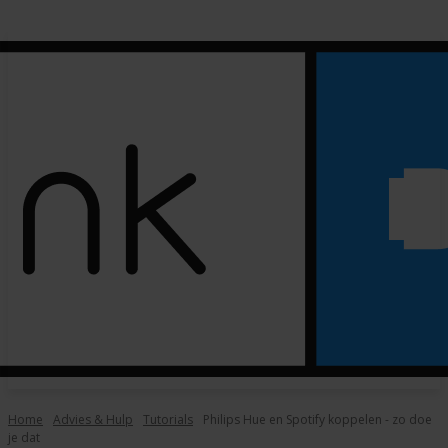
Home
Advies & Hulp
Tutorials
Philips Hue en Spotify koppelen - zo doe
je dat