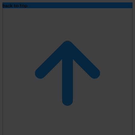
back to top