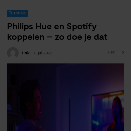
Tutorials
Philips Hue en Spotify
koppelen – zo doe je dat
tink
1497
0
6. juli 2022