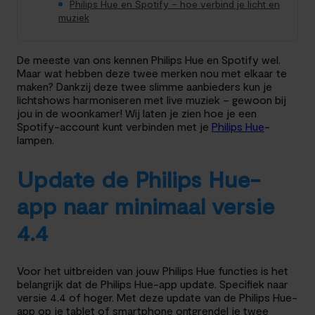
Philips Hue en Spotify – hoe verbind je licht en
muziek
De meeste van ons kennen Philips Hue en Spotify wel.
Maar wat hebben deze twee merken nou met elkaar te
maken? Dankzij deze twee slimme aanbieders kun je
lichtshows harmoniseren met live muziek – gewoon bij
jou in de woonkamer! Wij laten je zien hoe je een
Spotify-account kunt verbinden met je
Philips Hue
-
lampen.
Update de Philips Hue-
app naar minimaal versie
4.4
Voor het uitbreiden van jouw Philips Hue functies is het
belangrijk dat de Philips Hue-app update. Specifiek naar
versie 4.4 of hoger. Met deze update van de Philips Hue-
app op je tablet of smartphone ontgrendel je twee