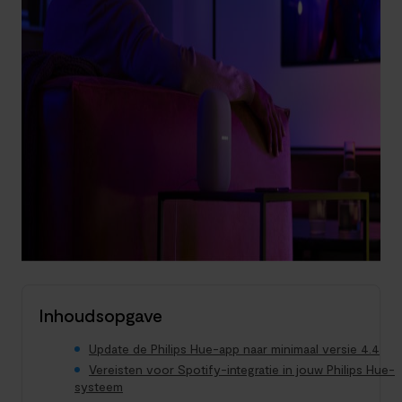
Inhoudsopgave
Update de Philips Hue-app naar minimaal versie 4.4
Vereisten voor Spotify-integratie in jouw Philips Hue-
systeem