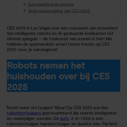
Duurzaamheid en energie
Onze samenvatting van CES 2025:
CES 2025 in Las Vegas was een vuurwerk van innovaties!
Van intelligente robots en AI-gestuurde koelkasten tot
slimme spiegels – de toekomst van wonen is hier! We
hebben de spannendste smart home trends op CES
2025 voor je samengevat:
Robots nemen het
huishouden over bij CES
2025
Nooit meer stofzuigen? Bijna! Op CES 2025 werden
robotstofzuigers
gepresenteerd die steeds intelligenter
en veelzijdiger worden. De
eufy
3-in-1 E20 is een
robotstofzuiger, handstofzuiger en dweil in één. Perfect