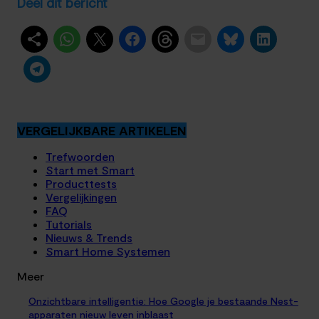
Deel dit bericht
VERGELIJKBARE ARTIKELEN
Trefwoorden
Start met Smart
Producttests
Vergelijkingen
FAQ
Tutorials
Nieuws & Trends
Smart Home Systemen
Meer
Onzichtbare intelligentie: Hoe Google je bestaande Nest-
apparaten nieuw leven inblaast