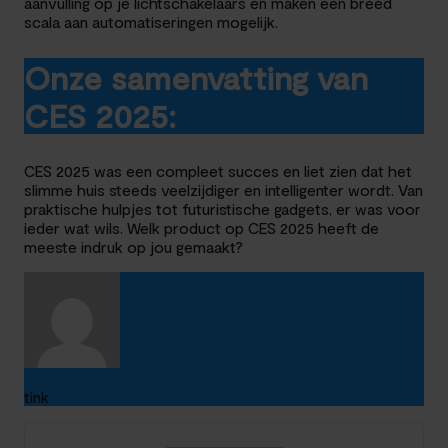
aanvulling op je lichtschakelaars en maken een breed
scala aan automatiseringen mogelijk.
Onze samenvatting van
CES 2025:
CES 2025 was een compleet succes en liet zien dat het
slimme huis steeds veelzijdiger en intelligenter wordt. Van
praktische hulpjes tot futuristische gadgets, er was voor
ieder wat wils. Welk product op CES 2025 heeft de
meeste indruk op jou gemaakt?
tink