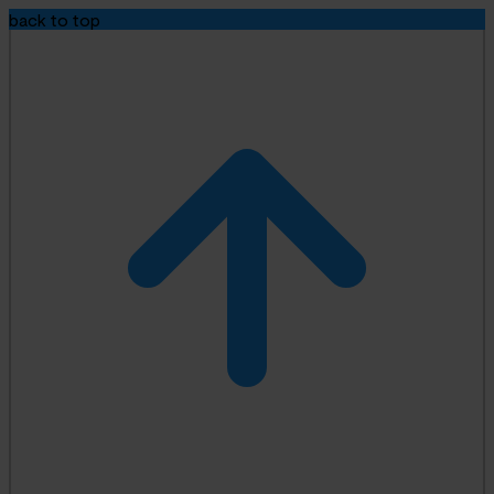
back to top