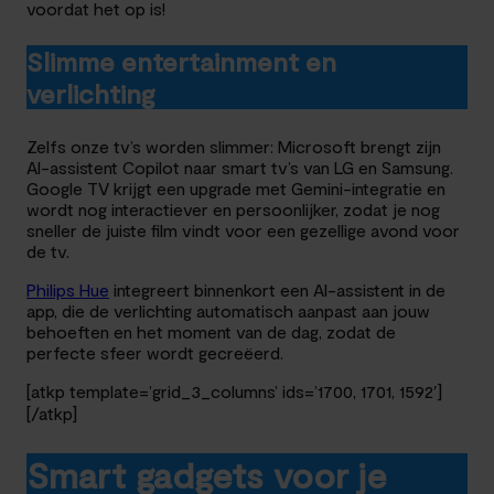
voordat het op is!
Slimme entertainment en
verlichting
Zelfs onze tv’s worden slimmer: Microsoft brengt zijn
AI-assistent Copilot naar smart tv’s van LG en Samsung.
Google TV krijgt een upgrade met Gemini-integratie en
wordt nog interactiever en persoonlijker, zodat je nog
sneller de juiste film vindt voor een gezellige avond voor
de tv.
Philips Hue
integreert binnenkort een AI-assistent in de
app, die de verlichting automatisch aanpast aan jouw
behoeften en het moment van de dag, zodat de
perfecte sfeer wordt gecreëerd.
[atkp template=’grid_3_columns’ ids=’1700, 1701, 1592′]
[/atkp]
Smart gadgets voor je