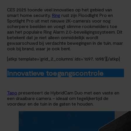
CES 2025 toonde veel innovaties op het gebied van
smart home security.
Ring
rust zijn Floodlight Pro en
Spotlight Pro uit met nieuwe 2K-camera’s voor nog
scherpere beelden en voegt slimme rookmelders toe
aan het populaire Ring Alarm 2.0-beveiligingssysteem. Dit
betekent dat je niet alleen onmiddellijk wordt
gewaarschuwd bij verdachte bewegingen in de tuin, maar
ook bij brand, waar je ook bent.
[atkp template=’grid_2_columns’ ids=’1697, 1698′][/atkp]
Innovatieve toegangscontrole
Tapo
presenteert de HybridCam Duo met een vaste en
een draaibare camera – ideaal om tegelijkertijd de
voordeur en de tuin in de gaten te houden.