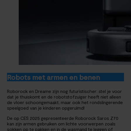
Robots met armen en benen
Roborock en Dreame zijn nog futuristischer: stel je voor
dat je thuiskomt en de robotstofzuiger heeft niet alleen
de vloer schoongemaakt, maar ook het rondslingerende
speelgoed van je kinderen opgeruimd!
De op CES 2025 gepresenteerde Roborock Saros Z70
kan zijn armen gebruiken om lichte voorwerpen zoals
sokken op te pakken en in de wasmand te leggen of