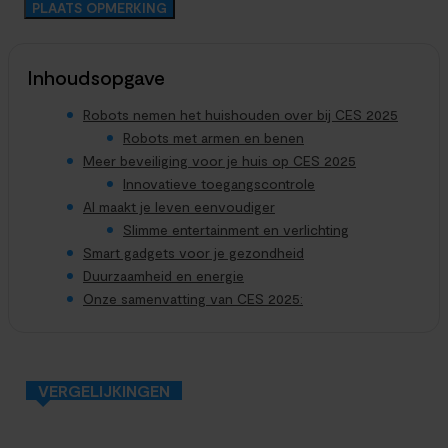
Inhoudsopgave
Robots nemen het huishouden over bij CES 2025
Robots met armen en benen
Meer beveiliging voor je huis op CES 2025
Innovatieve toegangscontrole
AI maakt je leven eenvoudiger
Slimme entertainment en verlichting
Smart gadgets voor je gezondheid
Duurzaamheid en energie
Onze samenvatting van CES 2025:
VERGELIJKINGEN