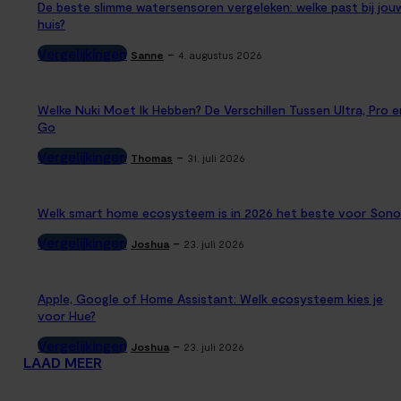
De beste slimme watersensoren vergeleken: welke past bij jou
huis?
Vergelijkingen
-
Sanne
4. augustus 2026
Welke Nuki Moet Ik Hebben? De Verschillen Tussen Ultra, Pro e
Go
Vergelijkingen
-
Thomas
31. juli 2026
Welk smart home ecosysteem is in 2026 het beste voor Sono
Vergelijkingen
-
Joshua
23. juli 2026
Apple, Google of Home Assistant: Welk ecosysteem kies je
voor Hue?
Vergelijkingen
-
Joshua
23. juli 2026
LAAD MEER