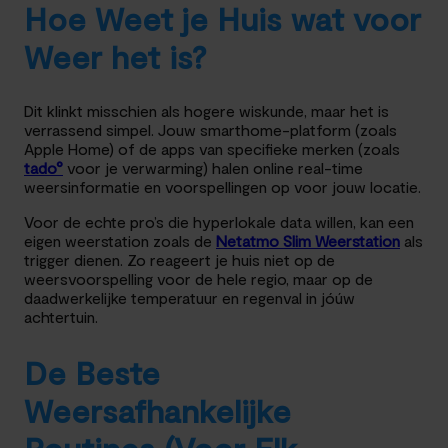
Hoe Weet je Huis wat voor
Weer het is?
Dit klinkt misschien als hogere wiskunde, maar het is
verrassend simpel. Jouw smarthome-platform (zoals
Apple Home) of de apps van specifieke merken (zoals
tado°
voor je verwarming) halen online real-time
weersinformatie en voorspellingen op voor jouw locatie.
Voor de echte pro’s die hyperlokale data willen, kan een
eigen weerstation zoals de
Netatmo Slim Weerstation
als
trigger dienen. Zo reageert je huis niet op de
weersvoorspelling voor de hele regio, maar op de
daadwerkelijke temperatuur en regenval in jóúw
achtertuin.
De Beste
Weersafhankelijke
Routines (Voor Elk