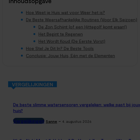
Inhoudsopgave
Hoe Weet je Huis wat voor Weer het is?
De Beste Weersafhankelijke Routines (Voor Elk Seizoen)
De Zon Schijnt (of een Hittegolf komt eraan!)
Het Begint te Regenen
Het Wordt Koud (De Eerste Vorst)
Hoe Stel Je Dit In? De Beste Tools
Conclusie: Jouw Huis, Eén met de Elementen
VERGELIJKINGEN
De beste slimme watersensoren vergeleken: welke past bij jou
huis?
Vergelijkingen
-
Sanne
4. augustus 2026