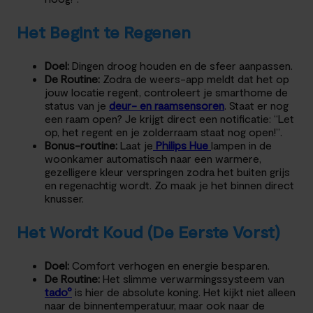
Het Begint te Regenen
Doel:
Dingen droog houden en de sfeer aanpassen.
De Routine:
Zodra de weers-app meldt dat het op
jouw locatie regent, controleert je smarthome de
status van je
deur- en raamsensoren
. Staat er nog
een raam open? Je krijgt direct een notificatie: “Let
op, het regent en je zolderraam staat nog open!”.
Bonus-routine:
Laat je
Philips Hue
lampen in de
woonkamer automatisch naar een warmere,
gezelligere kleur verspringen zodra het buiten grijs
en regenachtig wordt. Zo maak je het binnen direct
knusser.
Het Wordt Koud (De Eerste Vorst)
Doel:
Comfort verhogen en energie besparen.
De Routine:
Het slimme verwarmingssysteem van
tado°
is hier de absolute koning. Het kijkt niet alleen
naar de binnentemperatuur, maar ook naar de