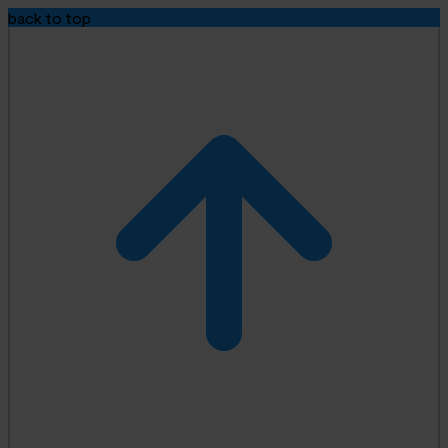
back to top