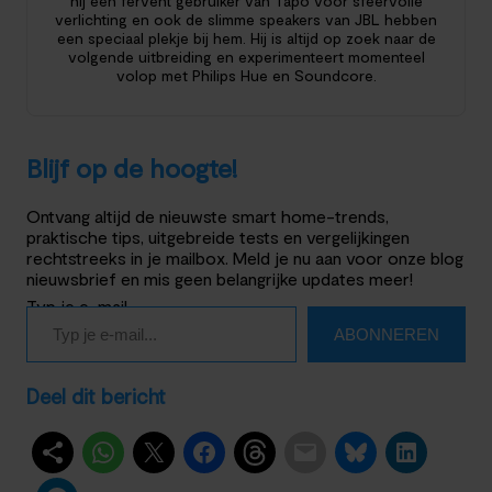
hij een fervent gebruiker van Tapo voor sfeervolle
verlichting en ook de slimme speakers van JBL hebben
een speciaal plekje bij hem. Hij is altijd op zoek naar de
volgende uitbreiding en experimenteert momenteel
volop met Philips Hue en Soundcore.
Blijf op de hoogte!
Ontvang altijd de nieuwste smart home-trends,
praktische tips, uitgebreide tests en vergelijkingen
rechtstreeks in je mailbox. Meld je nu aan voor onze blog
nieuwsbrief en mis geen belangrijke updates meer!
Typ je e-mail…
ABONNEREN
Deel dit bericht