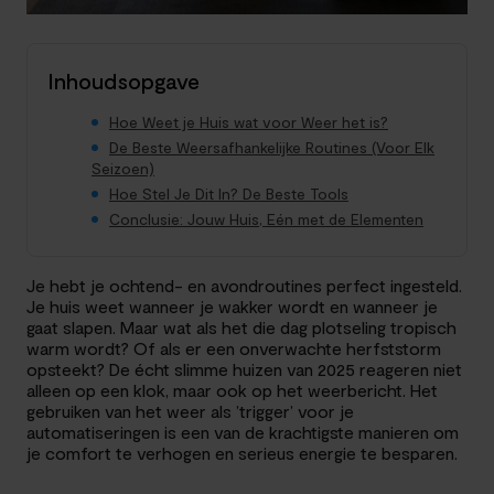
Inhoudsopgave
Hoe Weet je Huis wat voor Weer het is?
De Beste Weersafhankelijke Routines (Voor Elk
Seizoen)
Hoe Stel Je Dit In? De Beste Tools
Conclusie: Jouw Huis, Eén met de Elementen
Je hebt je ochtend- en avondroutines perfect ingesteld.
Je huis weet wanneer je wakker wordt en wanneer je
gaat slapen. Maar wat als het die dag plotseling tropisch
warm wordt? Of als er een onverwachte herfststorm
opsteekt? De écht slimme huizen van 2025 reageren niet
alleen op een klok, maar ook op het weerbericht. Het
gebruiken van het weer als ’trigger’ voor je
automatiseringen is een van de krachtigste manieren om
je comfort te verhogen en serieus energie te besparen.