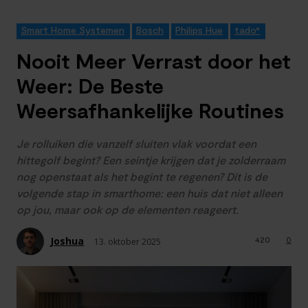
Smart Home Systemen
Bosch
Philips Hue
tado°
Nooit Meer Verrast door het
Weer: De Beste
Weersafhankelijke Routines
Je rolluiken die vanzelf sluiten vlak voordat een
hittegolf begint? Een seintje krijgen dat je zolderraam
nog openstaat als het begint te regenen? Dit is de
volgende stap in smarthome: een huis dat niet alleen
op jou, maar ook op de elementen reageert.
Joshua
420
0
13. oktober 2025