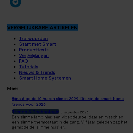
VERGELIJKBARE ARTIKELEN
Trefwoorden
Start met Smart
Producttests
Vergelijkingen
FAQ
Tutorials
Nieuws & Trends
Smart Home Systemen
Meer
Bijna 6 op de 10 huizen slim in 2029: Dit zijn de smart home
trends voor 2026
Trends & Technologie
8. augustus 2026
Een slimme lamp hier, een videodeurbel daar en misschien
een slimme thermostaat in de gang. Vijf jaar geleden zag het
gemiddelde 'slimme huis' er...