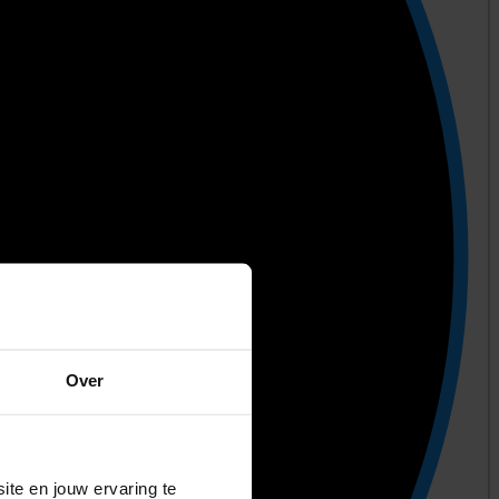
Over
ite en jouw ervaring te