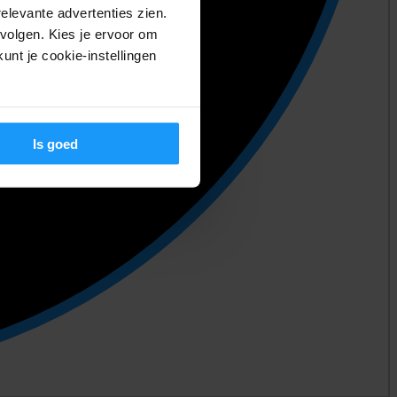
relevante advertenties zien.
volgen. Kies je ervoor om
unt je cookie-instellingen
Is goed