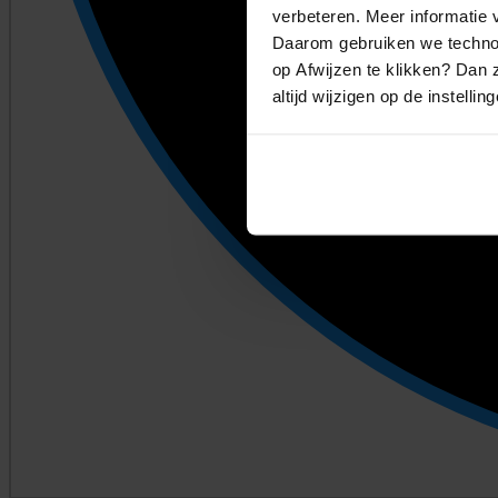
verbeteren. Meer informatie v
Daarom gebruiken we technol
op Afwijzen te klikken? Dan z
altijd wijzigen op de instellin