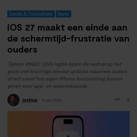
Trends & Technologie
Apple
iOS 27 maakt een einde aan
de schermtijd-frustratie van
ouders
Tijdens WWDC 2026 legde Apple de nadruk op het
gezin met krachtige nieuwe updates waarmee ouders
direct vanaf hun eigen iPhone toestemming kunnen
geven voor app- en websitebezoek.
Joshua
189
0
9. juni 2026