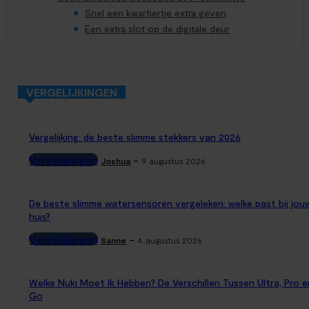
Snel een kwartiertje extra geven
Een extra slot op de digitale deur
VERGELIJKINGEN
Vergelijking: de beste slimme stekkers van 2026
Vergelijkingen
-
Joshua
9. augustus 2026
De beste slimme watersensoren vergeleken: welke past bij jou
huis?
Vergelijkingen
-
Sanne
4. augustus 2026
Welke Nuki Moet Ik Hebben? De Verschillen Tussen Ultra, Pro e
Go