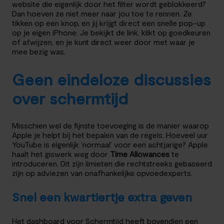
website die eigenlijk door het filter wordt geblokkeerd?
Dan hoeven ze niet meer naar jou toe te rennen. Ze
tikken op een knop, en jij krijgt direct een snelle pop-up
op je eigen iPhone. Je bekijkt de link, klikt op goedkeuren
of afwijzen, en je kunt direct weer door met waar je
mee bezig was.
Geen eindeloze discussies
over schermtijd
Misschien wel de fijnste toevoeging is de manier waarop
Apple je helpt bij het bepalen van de regels. Hoeveel uur
YouTube is eigenlijk ‘normaal’ voor een achtjarige? Apple
haalt het giswerk weg door
Time Allowances
te
introduceren. Dit zijn limieten die rechtstreeks gebaseerd
zijn op adviezen van onafhankelijke opvoedexperts.
Snel een kwartiertje extra geven
Het dashboard voor Schermtijd heeft bovendien een