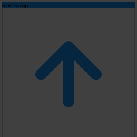
back to top