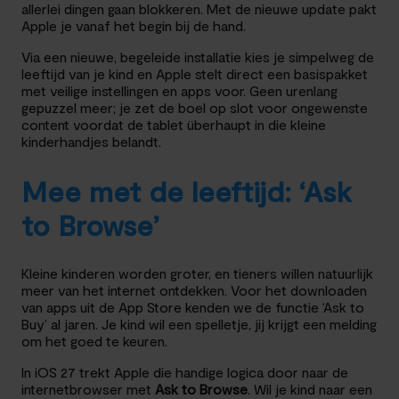
allerlei dingen gaan blokkeren. Met de nieuwe update pakt
Apple je vanaf het begin bij de hand.
Via een nieuwe, begeleide installatie kies je simpelweg de
leeftijd van je kind en Apple stelt direct een basispakket
met veilige instellingen en apps voor. Geen urenlang
gepuzzel meer; je zet de boel op slot voor ongewenste
content voordat de tablet überhaupt in die kleine
kinderhandjes belandt.
Mee met de leeftijd: ‘Ask
to Browse’
Kleine kinderen worden groter, en tieners willen natuurlijk
meer van het internet ontdekken. Voor het downloaden
van apps uit de App Store kenden we de functie ‘Ask to
Buy’ al jaren. Je kind wil een spelletje, jij krijgt een melding
om het goed te keuren.
In iOS 27 trekt Apple die handige logica door naar de
internetbrowser met
Ask to Browse
. Wil je kind naar een