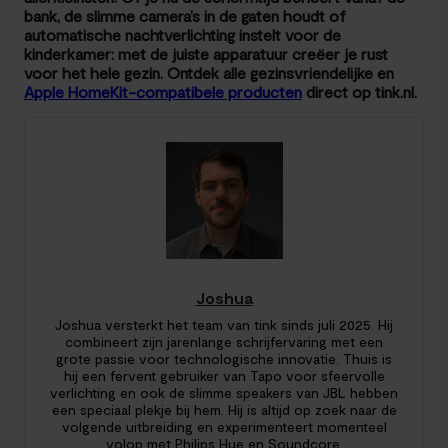
bank, de slimme camera’s in de gaten houdt of
automatische nachtverlichting instelt voor de
kinderkamer: met de juiste apparatuur creëer je rust
voor het hele gezin. Ontdek alle gezinsvriendelijke en
Apple HomeKit-compatibele producten
direct op tink.nl.
Joshua
Joshua versterkt het team van tink sinds juli 2025. Hij
combineert zijn jarenlange schrijfervaring met een
grote passie voor technologische innovatie. Thuis is
hij een fervent gebruiker van Tapo voor sfeervolle
verlichting en ook de slimme speakers van JBL hebben
een speciaal plekje bij hem. Hij is altijd op zoek naar de
volgende uitbreiding en experimenteert momenteel
volop met Philips Hue en Soundcore.