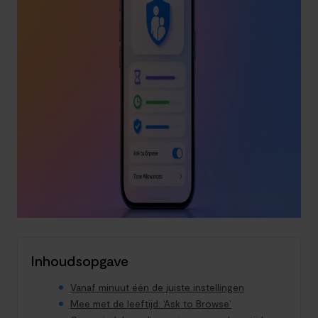
Inhoudsopgave
Vanaf minuut één de juiste instellingen
Mee met de leeftijd: ‘Ask to Browse’