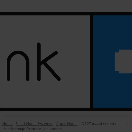
Home
Smart Home Systemen
Apple Home
iOS 27 maakt een einde aan
de schermtijd-frustratie van ouders