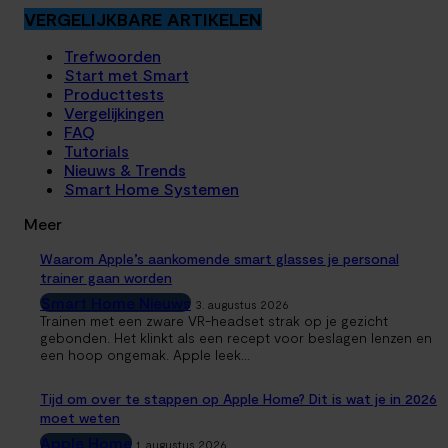
VERGELIJKBARE ARTIKELEN
Trefwoorden
Start met Smart
Producttests
Vergelijkingen
FAQ
Tutorials
Nieuws & Trends
Smart Home Systemen
Meer
Waarom Apple’s aankomende smart glasses je personal
trainer gaan worden
Smart Home Nieuws
3. augustus 2026
Trainen met een zware VR-headset strak op je gezicht
gebonden. Het klinkt als een recept voor beslagen lenzen en
een hoop ongemak. Apple leek...
Tijd om over te stappen op Apple Home? Dit is wat je in 2026
moet weten
Apple Home
1. augustus 2026