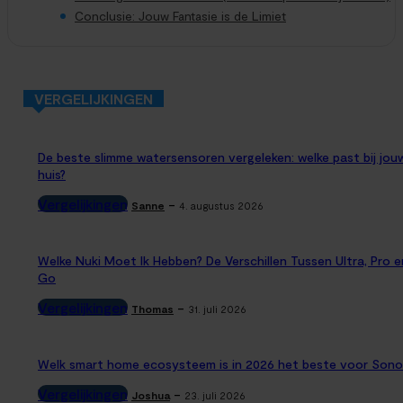
Conclusie: Jouw Fantasie is de Limiet
VERGELIJKINGEN
De beste slimme watersensoren vergeleken: welke past bij jou
huis?
Vergelijkingen
-
Sanne
4. augustus 2026
Welke Nuki Moet Ik Hebben? De Verschillen Tussen Ultra, Pro e
Go
Vergelijkingen
-
Thomas
31. juli 2026
Welk smart home ecosysteem is in 2026 het beste voor Sono
Vergelijkingen
-
Joshua
23. juli 2026