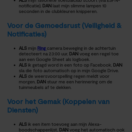
notificatie),
DAN
laat mijn slimme lampen 10
seconden in de clubkleuren knipperen.
Voor de Gemoedsrust (Veiligheid &
Notificaties)
ALS
mijn
Ring
camera beweging in de achtertuin
detecteert na 23:00 uur,
DAN
voeg een regel toe
aan een Google Sheet als logboek.
ALS
ik getagd word in een foto op Facebook,
DAN
sla die foto automatisch op in mijn Google Drive.
ALS
de weersvoorspelling regen meldt voor
morgen,
DAN
stuur me een herinnering om de
tuinmeubels af te dekken.
Voor het Gemak (Koppelen van
Diensten)
ALS
ik een item toevoeg aan mijn Alexa-
boodschappenlijst,
DAN
voeg het automatisch ook