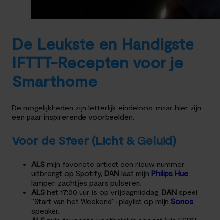
De Leukste en Handigste
IFTTT-Recepten voor je
Smarthome
De mogelijkheden zijn letterlijk eindeloos, maar hier zijn
een paar inspirerende voorbeelden.
Voor de Sfeer (Licht & Geluid)
ALS
mijn favoriete artiest een nieuw nummer
uitbrengt op Spotify,
DAN
laat mijn
Philips Hue
lampen zachtjes paars pulseren.
ALS
het 17:00 uur is op vrijdagmiddag,
DAN
speel
“Start van het Weekend”-playlist op mijn
Sonos
speaker.
ALS
mijn favoriete voetbalclub scoort (via ESPN-