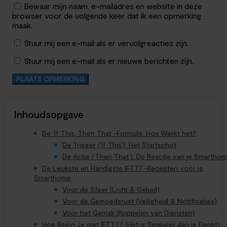
Bewaar mijn naam, e-mailadres en website in deze
browser voor de volgende keer dat ik een opmerking
maak.
Stuur mij een e-mail als er vervolgreacties zijn.
Stuur mij een e-mail als er nieuwe berichten zijn.
Inhoudsopgave
De ‘If This, Then That’-Formule: Hoe Werkt het?
De Trigger (‘If This’): Het Startschot
De Actie (‘Then That’): De Reactie van je Smartho
De Leukste en Handigste IFTTT-Recepten voor je
Smarthome
Voor de Sfeer (Licht & Geluid)
Voor de Gemoedsrust (Veiligheid & Notificaties)
Voor het Gemak (Koppelen van Diensten)
Hoe Begin Je met IFTTT? (Het is Simpeler dan je Denkt)