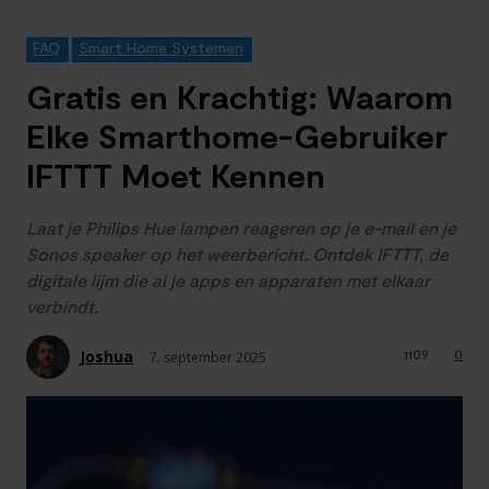
FAQ
Smart Home Systemen
Gratis en Krachtig: Waarom
Elke Smarthome-Gebruiker
IFTTT Moet Kennen
Laat je Philips Hue lampen reageren op je e-mail en je
Sonos speaker op het weerbericht. Ontdek IFTTT, de
digitale lijm die al je apps en apparaten met elkaar
verbindt.
Joshua
1109
0
7. september 2025