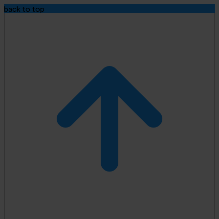
back to top