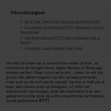
Inhoudsopgave
De ‘If This, Then That’-Formule: Hoe Werkt het?
De Leukste en Handigste IFTTT-Recepten voor je
Smarthome
Hoe Begin Je met IFTTT? (Het is Simpeler dan je
Denkt)
Conclusie: Jouw Fantasie is de Limiet
Je hebt de basis van je smarthome onder de knie. Je
routines in de Google Home, Apple Woning of Alexa app
werken perfect. Maar soms wil je iets… meer. Je wilt dat
je huis niet alleen reageert op een spraakcommando,
maar ook op de rest van de wereld. Op een e-mail van je
baas, een nieuwe post op Instagram, of zelfs het
weerbericht van morgen. Voor die momenten is er een
geheime tool die door de echte smarthome-liefhebbers
wordt gekoesterd:
IFTTT
.