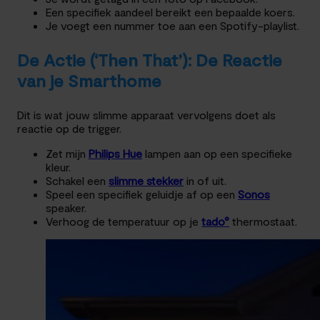
Een specifiek aandeel bereikt een bepaalde koers.
Je voegt een nummer toe aan een Spotify-playlist.
De Actie (‘Then That’): De Reactie
van je Smarthome
Dit is wat jouw slimme apparaat vervolgens doet als
reactie op de trigger.
Zet mijn
Philips Hue
lampen aan op een specifieke
kleur.
Schakel een
slimme stekker
in of uit.
Speel een specifiek geluidje af op een
Sonos
speaker.
Verhoog de temperatuur op je
tado°
thermostaat.