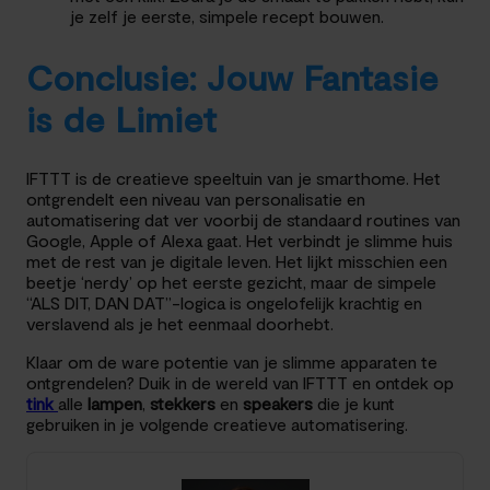
je zelf je eerste, simpele recept bouwen.
Conclusie: Jouw Fantasie
is de Limiet
IFTTT is de creatieve speeltuin van je smarthome. Het
ontgrendelt een niveau van personalisatie en
automatisering dat ver voorbij de standaard routines van
Google, Apple of Alexa gaat. Het verbindt je slimme huis
met de rest van je digitale leven. Het lijkt misschien een
beetje ‘nerdy’ op het eerste gezicht, maar de simpele
“ALS DIT, DAN DAT”-logica is ongelofelijk krachtig en
verslavend als je het eenmaal doorhebt.
Klaar om de ware potentie van je slimme apparaten te
ontgrendelen? Duik in de wereld van IFTTT en ontdek op
tink
alle
lampen
,
stekkers
en
speakers
die je kunt
gebruiken in je volgende creatieve automatisering.