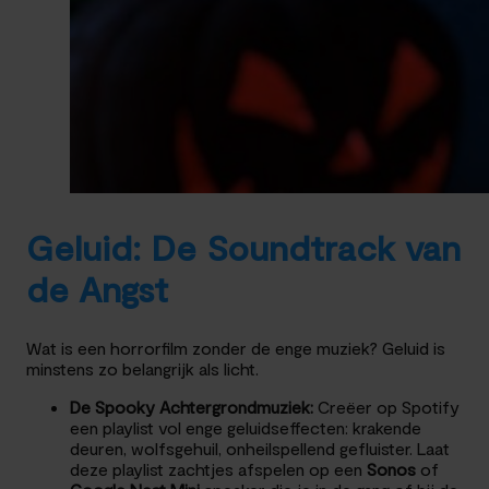
Geluid: De Soundtrack van
de Angst
Wat is een horrorfilm zonder de enge muziek? Geluid is
minstens zo belangrijk als licht.
De Spooky Achtergrondmuziek:
Creëer op Spotify
een playlist vol enge geluidseffecten: krakende
deuren, wolfsgehuil, onheilspellend gefluister. Laat
deze playlist zachtjes afspelen op een
Sonos
of