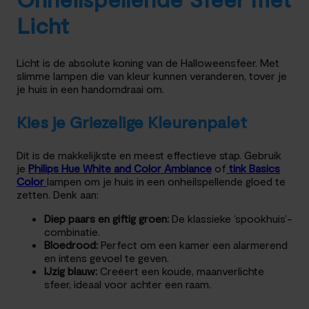
Licht
Licht is de absolute koning van de Halloweensfeer. Met
slimme lampen die van kleur kunnen veranderen, tover je
je huis in een handomdraai om.
Kies je Griezelige Kleurenpalet
Dit is de makkelijkste en meest effectieve stap. Gebruik
je
Philips Hue White and Color Ambiance
of
tink Basics
Color
lampen om je huis in een onheilspellende gloed te
zetten. Denk aan:
Diep paars en giftig groen:
De klassieke ‘spookhuis’-
combinatie.
Bloedrood:
Perfect om een kamer een alarmerend
en intens gevoel te geven.
IJzig blauw:
Creëert een koude, maanverlichte
sfeer, ideaal voor achter een raam.