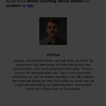
de perfecte
slimme verlichting
,
slimme stekkers
en
speakers
op
tink
.
Joshua
Joshua versterkt het team van tink sinds juli 2025. Hij
combineert zijn jarenlange schrijfervaring met een
grote passie voor technologische innovatie. Thuis is
hij een fervent gebruiker van Tapo voor sfeervolle
verlichting en ook de slimme speakers van JBL hebben
een speciaal plekje bij hem. Hij is altijd op zoek naar de
volgende uitbreiding en experimenteert momenteel
volop met Philips Hue en Soundcore.