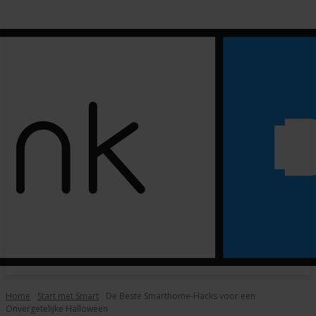
Home
Start met Smart
De Beste Smarthome-Hacks voor een
Onvergetelijke Halloween