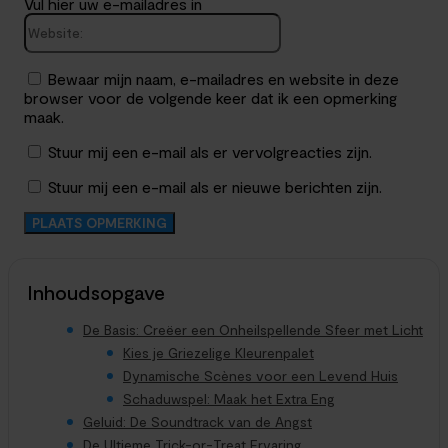
Vul hier uw e-mailadres in
Website:
Bewaar mijn naam, e-mailadres en website in deze
browser voor de volgende keer dat ik een opmerking
maak.
Stuur mij een e-mail als er vervolgreacties zijn.
Stuur mij een e-mail als er nieuwe berichten zijn.
Inhoudsopgave
De Basis: Creëer een Onheilspellende Sfeer met Licht
Kies je Griezelige Kleurenpalet
Dynamische Scènes voor een Levend Huis
Schaduwspel: Maak het Extra Eng
Geluid: De Soundtrack van de Angst
De Ultieme Trick-or-Treat Ervaring