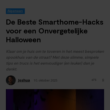
Algemeen
De Beste Smarthome-Hacks
voor een Onvergetelijke
Halloween
Klaar om je huis om te toveren in het meest besproken
spookhuis van de straat? Met deze slimme, simpele
tips en trucs is het eenvoudiger (en leuker) dan je
denkt.
Joshua
675
0
10. oktober 2025