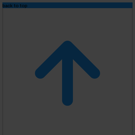
back to top