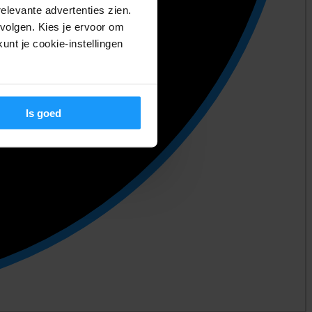
relevante advertenties zien.
volgen. Kies je ervoor om
unt je cookie-instellingen
Is goed