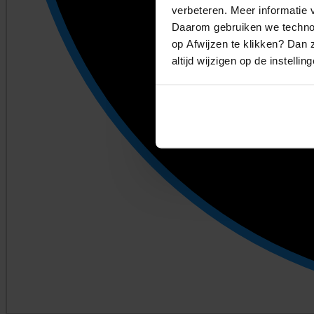
verbeteren. Meer informatie v
Daarom gebruiken we technol
op Afwijzen te klikken? Dan z
altijd wijzigen op de instellin