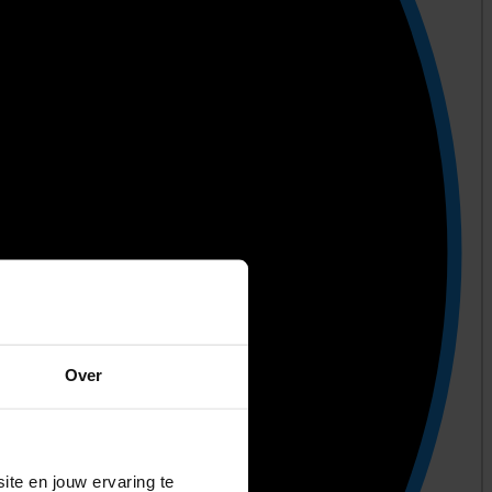
Over
ite en jouw ervaring te