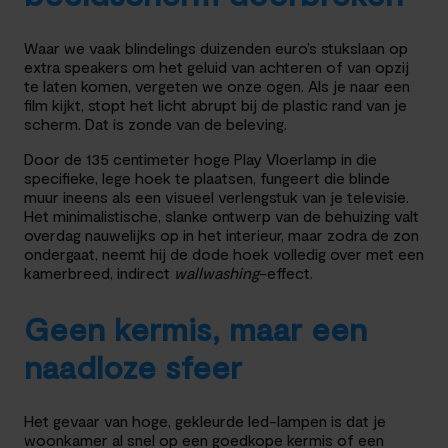
Waar we vaak blindelings duizenden euro’s stukslaan op
extra speakers om het geluid van achteren of van opzij
te laten komen, vergeten we onze ogen. Als je naar een
film kijkt, stopt het licht abrupt bij de plastic rand van je
scherm. Dat is zonde van de beleving.
Door de 135 centimeter hoge Play Vloerlamp in die
specifieke, lege hoek te plaatsen, fungeert die blinde
muur ineens als een visueel verlengstuk van je televisie.
Het minimalistische, slanke ontwerp van de behuizing valt
overdag nauwelijks op in het interieur, maar zodra de zon
ondergaat, neemt hij de dode hoek volledig over met een
kamerbreed, indirect
wallwashing
-effect.
Geen kermis, maar een
naadloze sfeer
Het gevaar van hoge, gekleurde led-lampen is dat je
woonkamer al snel op een goedkope kermis of een