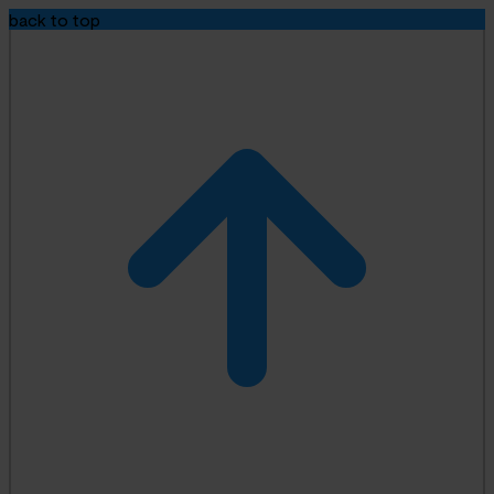
back to top