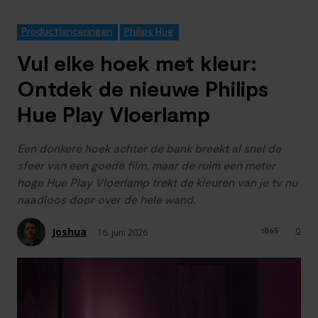
Productlanceringen
Philips Hue
Vul elke hoek met kleur:
Ontdek de nieuwe Philips
Hue Play Vloerlamp
Een donkere hoek achter de bank breekt al snel de
sfeer van een goede film, maar de ruim een meter
hoge Hue Play Vloerlamp trekt de kleuren van je tv nu
naadloos door over de hele wand.
Joshua
1865
0
16. juni 2026