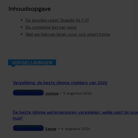
Inhoudsopgave
De gouden regel: Draaide hij 7.3?
De complete lijst per serie
Wat we hiervan leren voor ons smart home
VERGELIJKINGEN
Vergelijking: de beste slimme stekkers van 2026
Vergelijkingen
-
Joshua
9. augustus 2026
De beste slimme watersensoren vergeleken: welke past bij jou
huis?
Vergelijkingen
-
Sanne
4. augustus 2026