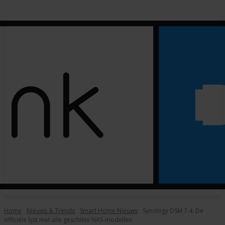
Home
Nieuws & Trends
Smart Home Nieuws
Synology DSM 7.4: De
officiële lijst met alle geschikte NAS-modellen