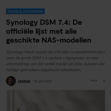
Trends & Technologie
Synology DSM 7.4: De
officiële lijst met alle
geschikte NAS-modellen
Synology heeft zojuist de officiële compatibiliteitslijst
voor de grote DSM 7.4-update vrijgegeven, en met
uitzondering van één enkel model uit 2016, kunnen alle
huidige gebruikers opgelucht ademhalen.
Joshua
4964
0
15. juni 2026