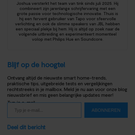
Joshua versterkt het team van tink sinds juli 2025. Hij
combineert zijn jarenlange schrijfervaring met een
grote passie voor technologische innovatie. Thuis is
hij een fervent gebruiker van Tapo voor sfeervolle
verlichting en ook de slimme speakers van JBL hebben
een speciaal plekje bij hem. Hij is altijd op zoek naar de
volgende uitbreiding en experimenteert momenteel
volop met Philips Hue en Soundcore.
Blijf op de hoogte!
Ontvang altijd de nieuwste smart home-trends,
praktische tips, uitgebreide tests en vergelijkingen
rechtstreeks in je mailbox. Meld je nu aan voor onze blog
nieuwsbrief en mis geen belangrijke updates meer!
Typ je e-mail…
ABONNEREN
Deel dit bericht