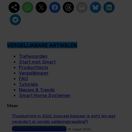
VERGELIJKBARE ARTIKELEN
Trefwoorden
Start met Smart
Producttests
Vergelijkingen
FAQ
Tutorials
Nieuws & Trends
Smart Home Systemen
Meer
Thuisbatterij in 2026: hoeveel bespaar je écht (en wat
verandert er zonder salderingsregeling?)
Slimme Energiebesparing
19. maart 2026