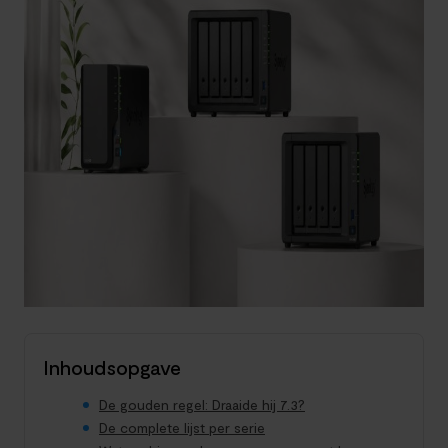
Inhoudsopgave
De gouden regel: Draaide hij 7.3?
De complete lijst per serie