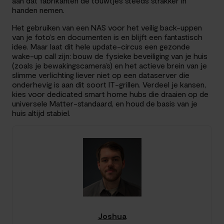
aan dat fabrikanten de touwtjes steeds strakker in
handen nemen.
Het gebruiken van een NAS voor het veilig back-uppen
van je foto’s en documenten is en blijft een fantastisch
idee. Maar laat dit hele update-circus een gezonde
wake-up call zijn: bouw de fysieke beveiliging van je huis
(zoals je bewakingscamera’s) en het actieve brein van je
slimme verlichting liever niet op een dataserver die
onderhevig is aan dit soort IT-grillen. Verdeel je kansen,
kies voor dedicated smart home hubs die draaien op de
universele Matter-standaard, en houd de basis van je
huis altijd stabiel.
Joshua