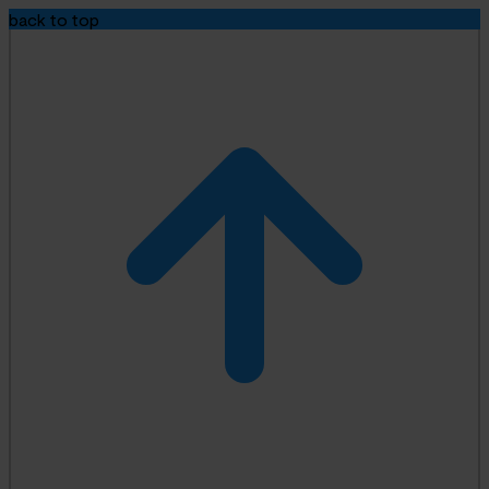
back to top