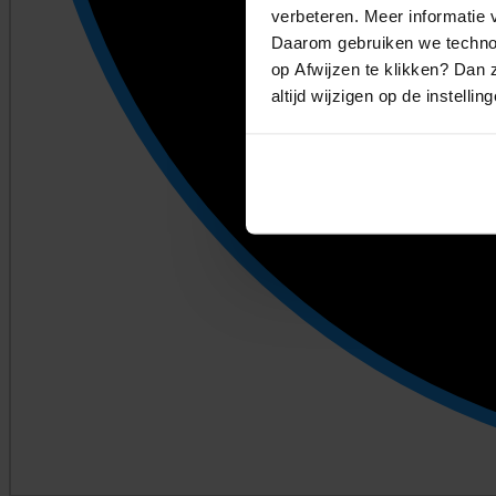
verbeteren. Meer informatie v
Daarom gebruiken we technol
op Afwijzen te klikken? Dan z
altijd wijzigen op de instellin