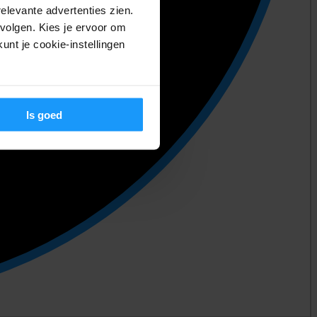
relevante advertenties zien.
volgen. Kies je ervoor om
unt je cookie-instellingen
Is goed