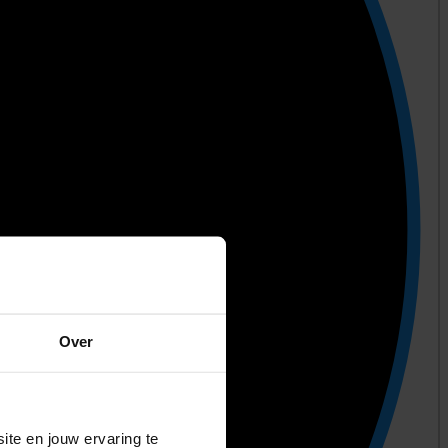
Over
ite en jouw ervaring te