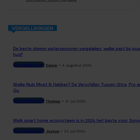
VERGELIJKINGEN
De beste slimme watersensoren vergeleken: welke past bij jou
huis?
Vergelijkingen
-
Sanne
4. augustus 2026
Welke Nuki Moet Ik Hebben? De Verschillen Tussen Ultra, Pro e
Go
Vergelijkingen
-
Thomas
31. juli 2026
Welk smart home ecosysteem is in 2026 het beste voor Sono
Vergelijkingen
-
Joshua
23. juli 2026