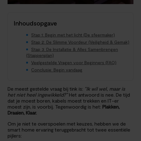
Inhoudsopgave
Stap 1: Begin met het licht (De sfeermaker)
Stap 2: De Slimme Voordeur (Veiligheid & Gemak)
Stap 3: De Installatie & Alles Samenbrengen
(Stappenplan)
Veelgestelde Vragen voor Beginners (FAQ)
Conclusie: Begin vandaag
De meest gestelde vraag bij tink is:
“Ik wil wel, maar is
het niet heel ingewikkeld?”
Het antwoord is nee. De tijd
dat je moest boren, kabels moest trekken en IT-er
moest zijn, is voorbij. Tegenwoordig is het:
Plakken,
Draaien, Klaar.
Om je niet te overspoelen met keuzes, hebben we de
smart home ervaring teruggebracht tot twee essentiële
pijlers: