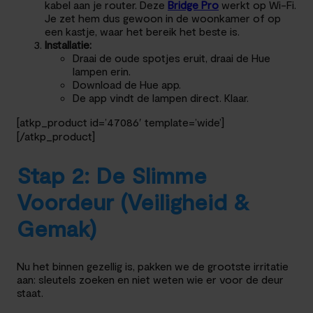
kabel aan je router. Deze
Bridge Pro
werkt op Wi-Fi.
Je zet hem dus gewoon in de woonkamer of op
een kastje, waar het bereik het beste is.
Installatie:
Draai de oude spotjes eruit, draai de Hue
lampen erin.
Download de Hue app.
De app vindt de lampen direct. Klaar.
[atkp_product id=’47086′ template=’wide’]
[/atkp_product]
Stap 2: De Slimme
Voordeur (Veiligheid &
Gemak)
Nu het binnen gezellig is, pakken we de grootste irritatie
aan: sleutels zoeken en niet weten wie er voor de deur
staat.