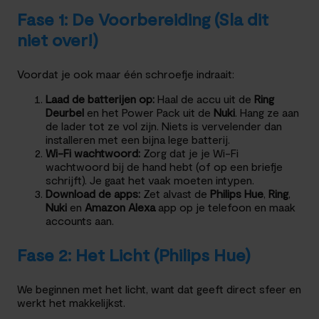
Fase 1: De Voorbereiding (Sla dit
niet over!)
Voordat je ook maar één schroefje indraait:
Laad de batterijen op:
Haal de accu uit de
Ring
Deurbel
en het Power Pack uit de
Nuki
. Hang ze aan
de lader tot ze vol zijn. Niets is vervelender dan
installeren met een bijna lege batterij.
Wi-Fi wachtwoord:
Zorg dat je je Wi-Fi
wachtwoord bij de hand hebt (of op een briefje
schrijft). Je gaat het vaak moeten intypen.
Download de apps:
Zet alvast de
Philips Hue
,
Ring
,
Nuki
en
Amazon Alexa
app op je telefoon en maak
accounts aan.
Fase 2: Het Licht (Philips Hue)
We beginnen met het licht, want dat geeft direct sfeer en
werkt het makkelijkst.