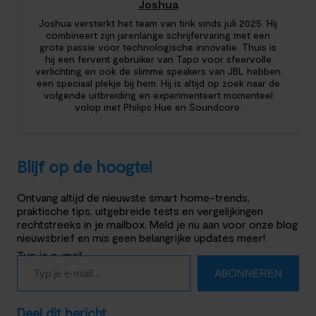
Joshua
Joshua versterkt het team van tink sinds juli 2025. Hij
combineert zijn jarenlange schrijfervaring met een
grote passie voor technologische innovatie. Thuis is
hij een fervent gebruiker van Tapo voor sfeervolle
verlichting en ook de slimme speakers van JBL hebben
een speciaal plekje bij hem. Hij is altijd op zoek naar de
volgende uitbreiding en experimenteert momenteel
volop met Philips Hue en Soundcore.
Blijf op de hoogte!
Ontvang altijd de nieuwste smart home-trends,
praktische tips, uitgebreide tests en vergelijkingen
rechtstreeks in je mailbox. Meld je nu aan voor onze blog
nieuwsbrief en mis geen belangrijke updates meer!
Typ je e-mail…
ABONNEREN
Deel dit bericht