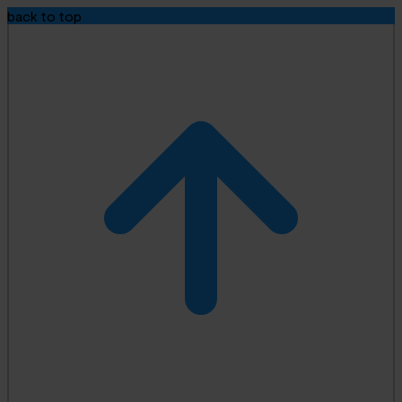
back to top