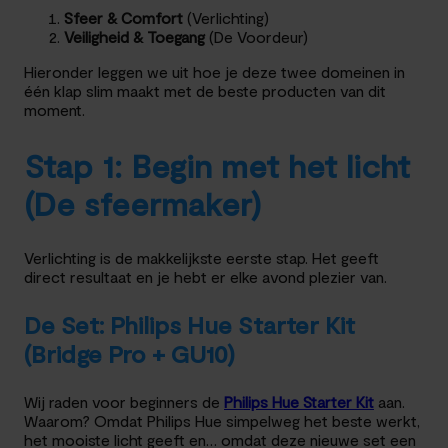
Sfeer & Comfort
(Verlichting)
Veiligheid & Toegang
(De Voordeur)
Hieronder leggen we uit hoe je deze twee domeinen in
één klap slim maakt met de beste producten van dit
moment.
Stap 1: Begin met het licht
(De sfeermaker)
Verlichting is de makkelijkste eerste stap. Het geeft
direct resultaat en je hebt er elke avond plezier van.
De Set: Philips Hue Starter Kit
(Bridge Pro + GU10)
Wij raden voor beginners de
Philips Hue Starter Kit
aan.
Waarom? Omdat Philips Hue simpelweg het beste werkt,
het mooiste licht geeft en… omdat deze nieuwe set een