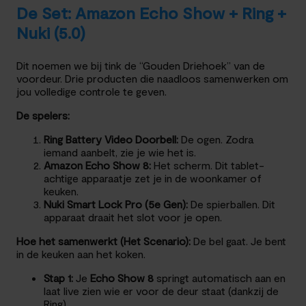
De Set: Amazon Echo Show + Ring +
Nuki (5.0)
Dit noemen we bij tink de “Gouden Driehoek” van de
voordeur. Drie producten die naadloos samenwerken om
jou volledige controle te geven.
De spelers:
Ring Battery Video Doorbell:
De ogen. Zodra
iemand aanbelt, zie je wie het is.
Amazon Echo Show 8:
Het scherm. Dit tablet-
achtige apparaatje zet je in de woonkamer of
keuken.
Nuki Smart Lock Pro (5e Gen):
De spierballen. Dit
apparaat draait het slot voor je open.
Hoe het samenwerkt (Het Scenario):
De bel gaat. Je bent
in de keuken aan het koken.
Stap 1:
Je
Echo Show 8
springt automatisch aan en
laat live zien wie er voor de deur staat (dankzij de
Ring).