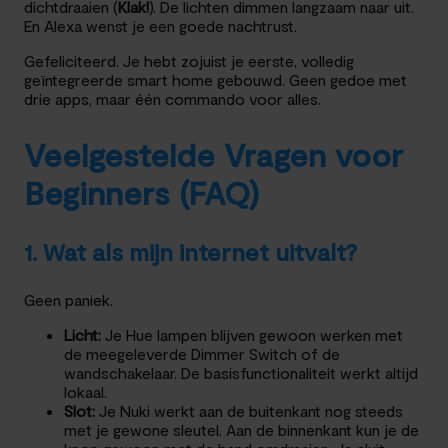
dichtdraaien (
Klak!
). De lichten dimmen langzaam naar uit.
En Alexa wenst je een goede nachtrust.
Gefeliciteerd. Je hebt zojuist je eerste, volledig
geïntegreerde smart home gebouwd. Geen gedoe met
drie apps, maar één commando voor alles.
Veelgestelde Vragen voor
Beginners (FAQ)
1. Wat als mijn internet uitvalt?
Geen paniek.
Licht:
Je Hue lampen blijven gewoon werken met
de meegeleverde Dimmer Switch of de
wandschakelaar. De basisfunctionaliteit werkt altijd
lokaal.
Slot:
Je Nuki werkt aan de buitenkant nog steeds
met je gewone sleutel. Aan de binnenkant kun je de