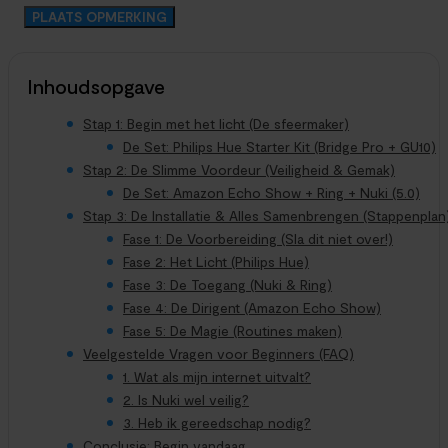
Inhoudsopgave
Stap 1: Begin met het licht (De sfeermaker)
De Set: Philips Hue Starter Kit (Bridge Pro + GU10)
Stap 2: De Slimme Voordeur (Veiligheid & Gemak)
De Set: Amazon Echo Show + Ring + Nuki (5.0)
Stap 3: De Installatie & Alles Samenbrengen (Stappenplan
Fase 1: De Voorbereiding (Sla dit niet over!)
Fase 2: Het Licht (Philips Hue)
Fase 3: De Toegang (Nuki & Ring)
Fase 4: De Dirigent (Amazon Echo Show)
Fase 5: De Magie (Routines maken)
Veelgestelde Vragen voor Beginners (FAQ)
1. Wat als mijn internet uitvalt?
2. Is Nuki wel veilig?
3. Heb ik gereedschap nodig?
Conclusie: Begin vandaag