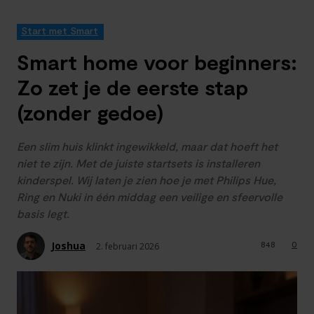
Start met Smart
Smart home voor beginners:
Zo zet je de eerste stap
(zonder gedoe)
Een slim huis klinkt ingewikkeld, maar dat hoeft het
niet te zijn. Met de juiste startsets is installeren
kinderspel. Wij laten je zien hoe je met Philips Hue,
Ring en Nuki in één middag een veilige en sfeervolle
basis legt.
Joshua
848
0
2. februari 2026