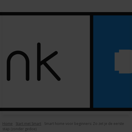
Home
Start met Smart
Smart home voor beginners: Zo zet je de eerste
stap (zonder gedoe)