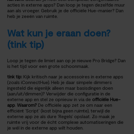
acties in externe apps? Dan loop je tegen dezelfde muur
aan als vroeger. Gebruik je de officiële Hue-manier? Dan
heb je zeeën van ruimte.
Wat kun je eraan doen?
(tink tip)
Loop je tegen de limiet aan op je nieuwe Pro Bridge? Dan
is het tijd voor een grote schoonmaak.
tink tip:
Kijk kritisch naar je accessoires in externe apps
(zoals iConnectHue). Heb je daar simpele dimmers
ingesteld die eigenlijk alleen maar basisdingen doen
(aan/uit/dimmen)? Verwijder die configuratie in de
externe app en stel ze opnieuw in via de
officiële Hue-
app
.
Waarom?
De officiële app zet ze om naar een
efficiënt ‘Script’ (kost bijna geen ruimte), terwijl de
externe app ze als dure ‘Regels’ opslaat. Zo maak je
ruimte vrij voor de écht complexe automatiseringen die
je wél in de externe app wilt houden.