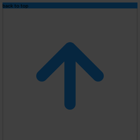
back to top