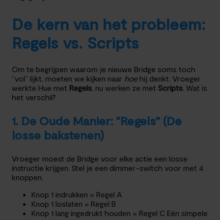
De kern van het probleem:
Regels vs. Scripts
Om te begrijpen waarom je nieuwe Bridge soms toch
“vol” lijkt, moeten we kijken naar
hoe
hij denkt. Vroeger
werkte Hue met
Regels
, nu werken ze met
Scripts
. Wat is
het verschil?
1. De Oude Manier: “Regels” (De
losse bakstenen)
Vroeger moest de Bridge voor elke actie een losse
instructie krijgen. Stel je een dimmer-switch voor met 4
knoppen.
Knop 1 indrukken = Regel A
Knop 1 loslaten = Regel B
Knop 1 lang ingedrukt houden = Regel C Eén simpele