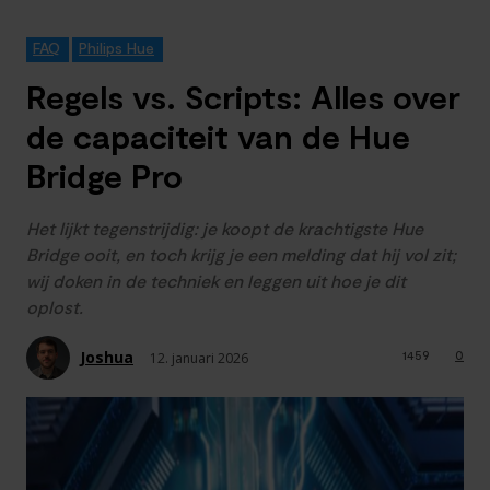
FAQ
Philips Hue
Regels vs. Scripts: Alles over
de capaciteit van de Hue
Bridge Pro
Het lijkt tegenstrijdig: je koopt de krachtigste Hue
Bridge ooit, en toch krijg je een melding dat hij vol zit;
wij doken in de techniek en leggen uit hoe je dit
oplost.
Joshua
1459
0
12. januari 2026