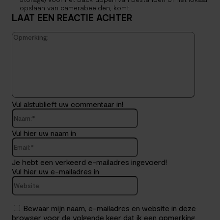
opslaan van camerabeelden, komt...
LAAT EEN REACTIE ACHTER
Opmerk
Vul alstublieft uw commentaar in!
Naam:*
Vul hier uw naam in
Email:*
Je hebt een verkeerd e-mailadres ingevoerd!
Vul hier uw e-mailadres in
Website:
Bewaar mijn naam, e-mailadres en website in deze
browser voor de volgende keer dat ik een opmerking