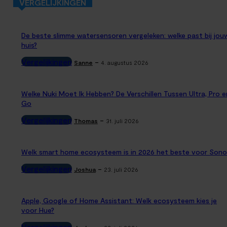
VERGELIJKINGEN
De beste slimme watersensoren vergeleken: welke past bij jou
huis?
Vergelijkingen
-
Sanne
4. augustus 2026
Welke Nuki Moet Ik Hebben? De Verschillen Tussen Ultra, Pro e
Go
Vergelijkingen
-
Thomas
31. juli 2026
Welk smart home ecosysteem is in 2026 het beste voor Sono
Vergelijkingen
-
Joshua
23. juli 2026
Apple, Google of Home Assistant: Welk ecosysteem kies je
voor Hue?
Vergelijkingen
-