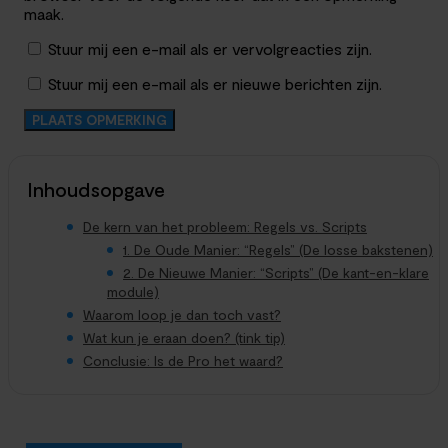
maak.
Stuur mij een e-mail als er vervolgreacties zijn.
Stuur mij een e-mail als er nieuwe berichten zijn.
Inhoudsopgave
De kern van het probleem: Regels vs. Scripts
1. De Oude Manier: “Regels” (De losse bakstenen)
2. De Nieuwe Manier: “Scripts” (De kant-en-klare
module)
Waarom loop je dan toch vast?
Wat kun je eraan doen? (tink tip)
Conclusie: Is de Pro het waard?