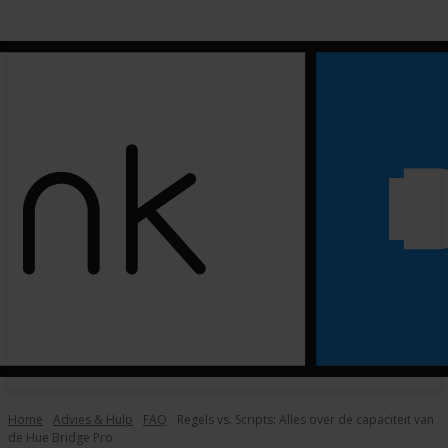
Home
Advies & Hulp
FAQ
Regels vs. Scripts: Alles over de capaciteit van
de Hue Bridge Pro