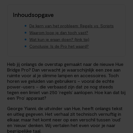
Inhoudsopgave
De kern van het probleem: Regels vs. Scripts
Waarom loop je dan toch vast?
Wat kun je eraan doen? (tink tip)
Conclusie: Is de Pro het waard?
Heb jij onlangs de overstap gemaakt naar de nieuwe Hue
Bridge Pro? Dan verwacht je waarschijnlijk een zee aan
ruimte voor al je slimme lampen en accessoires. Toch
horen we geluiden van gebruikers – vooral de echte
power-users – die verbaasd zijn dat ze nog steeds
tegen een limiet van 250 ‘regels’ aanlopen. Hoe kan dat bij
een ‘Pro’ apparaat?
George Yianni, de uitvinder van Hue, heeft onlangs tekst
en uitleg gegeven. Het verhaal zit technisch vernuftig in
elkaar, maar het komt neer op een verschil tussen ‘oud’
en ‘nieuw’ denken. Wij vertalen het even voor je naar
begrijpelijke taal.