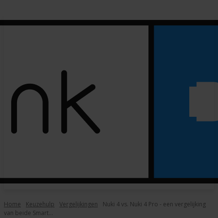
Home
Keuzehulp
Vergelijkingen
Nuki 4 vs. Nuki 4 Pro - een vergelijking
van beide Smart...