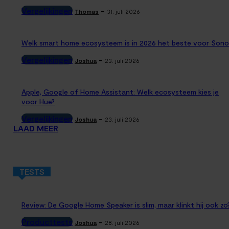
Vergelijkingen
-
Thomas
31. juli 2026
Welk smart home ecosysteem is in 2026 het beste voor Sono
Vergelijkingen
-
Joshua
23. juli 2026
Apple, Google of Home Assistant: Welk ecosysteem kies je
voor Hue?
Vergelijkingen
-
Joshua
23. juli 2026
LAAD MEER
TESTS
Review: De Google Home Speaker is slim, maar klinkt hij ook zo
Producttests
-
Joshua
28. juli 2026