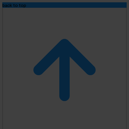
back to top