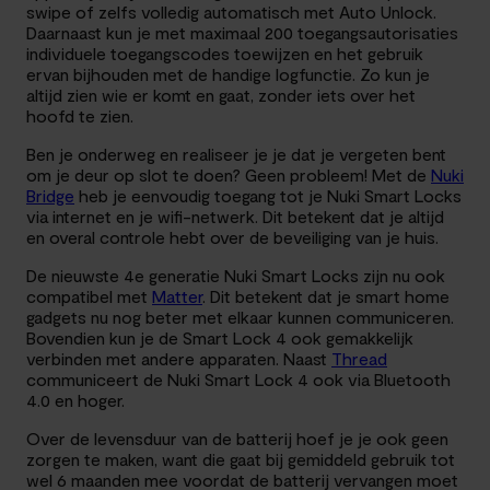
swipe of zelfs volledig automatisch met Auto Unlock.
Daarnaast kun je met maximaal 200 toegangsautorisaties
individuele toegangscodes toewijzen en het gebruik
ervan bijhouden met de handige logfunctie. Zo kun je
altijd zien wie er komt en gaat, zonder iets over het
hoofd te zien.
Ben je onderweg en realiseer je je dat je vergeten bent
om je deur op slot te doen? Geen probleem! Met de
Nuki
Bridge
heb je eenvoudig toegang tot je Nuki Smart Locks
via internet en je wifi-netwerk. Dit betekent dat je altijd
en overal controle hebt over de beveiliging van je huis.
De nieuwste 4e generatie Nuki Smart Locks zijn nu ook
compatibel met
Matter
. Dit betekent dat je smart home
gadgets nu nog beter met elkaar kunnen communiceren.
Bovendien kun je de Smart Lock 4 ook gemakkelijk
verbinden met andere apparaten. Naast
Thread
communiceert de Nuki Smart Lock 4 ook via Bluetooth
4.0 en hoger.
Over de levensduur van de batterij hoef je je ook geen
zorgen te maken, want die gaat bij gemiddeld gebruik tot
wel 6 maanden mee voordat de batterij vervangen moet