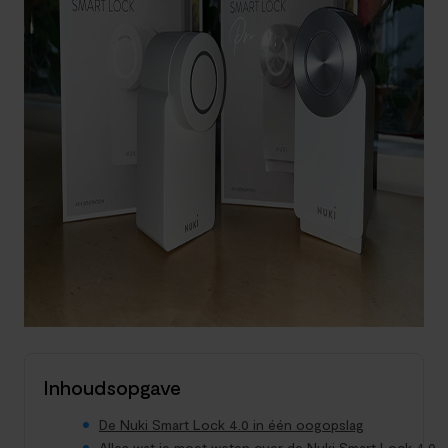
Inhoudsopgave
De Nuki Smart Lock 4.0 in één oogopslag
Alles wat je moet weten over de Nuki Smart Lock 4.0