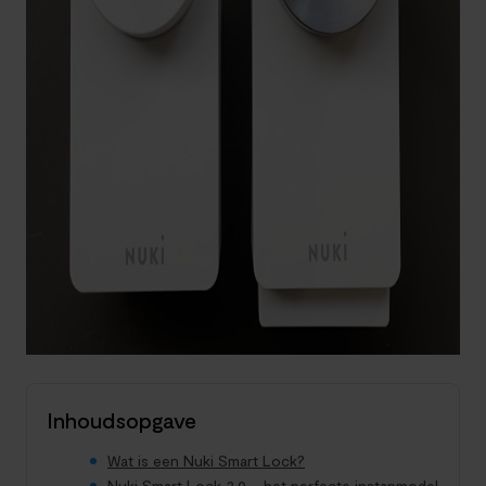
Inhoudsopgave
Wat is een Nuki Smart Lock?
Nuki Smart Lock 3.0 – het perfecte instapmodel