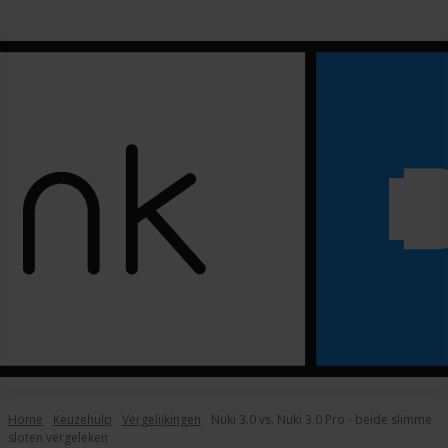
Home
Keuzehulp
Vergelijkingen
Nuki 3.0 vs. Nuki 3.0 Pro - beide slimme
sloten vergeleken