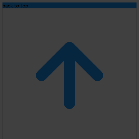
back to top