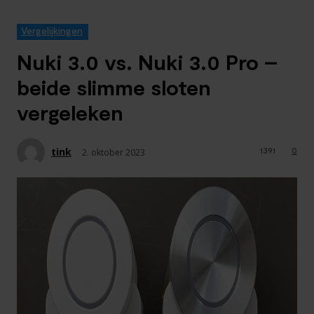
Vergelijkingen
Nuki 3.0 vs. Nuki 3.0 Pro –
beide slimme sloten
vergeleken
tink
1391
0
2. oktober 2023