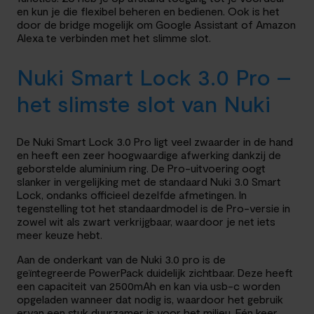
en kun je die flexibel beheren en bedienen. Ook is het
door de bridge mogelijk om Google Assistant of Amazon
Alexa te verbinden met het slimme slot.
Nuki Smart Lock 3.0 Pro –
het slimste slot van Nuki
De Nuki Smart Lock 3.0 Pro ligt veel zwaarder in de hand
en heeft een zeer hoogwaardige afwerking dankzij de
geborstelde aluminium ring. De Pro-uitvoering oogt
slanker in vergelijking met de standaard Nuki 3.0 Smart
Lock, ondanks officieel dezelfde afmetingen. In
tegenstelling tot het standaardmodel is de Pro-versie in
zowel wit als zwart verkrijgbaar, waardoor je net iets
meer keuze hebt.
Aan de onderkant van de Nuki 3.0 pro is de
geïntegreerde PowerPack duidelijk zichtbaar. Deze heeft
een capaciteit van 2500mAh en kan via usb-c worden
opgeladen wanneer dat nodig is, waardoor het gebruik
ervan een stuk duurzamer is voor het milieu. Eén keer