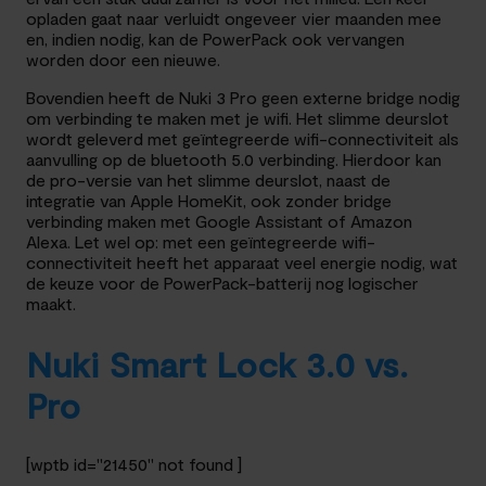
opladen gaat naar verluidt ongeveer vier maanden mee
en, indien nodig, kan de PowerPack ook vervangen
worden door een nieuwe.
Bovendien heeft de Nuki 3 Pro geen externe bridge nodig
om verbinding te maken met je wifi. Het slimme deurslot
wordt geleverd met geïntegreerde wifi-connectiviteit als
aanvulling op de bluetooth 5.0 verbinding. Hierdoor kan
de pro-versie van het slimme deurslot, naast de
integratie van Apple HomeKit, ook zonder bridge
verbinding maken met Google Assistant of Amazon
Alexa. Let wel op: met een geïntegreerde wifi-
connectiviteit heeft het apparaat veel energie nodig, wat
de keuze voor de PowerPack-batterij nog logischer
maakt.
Nuki Smart Lock 3.0 vs.
Pro
[wptb id="21450" not found ]