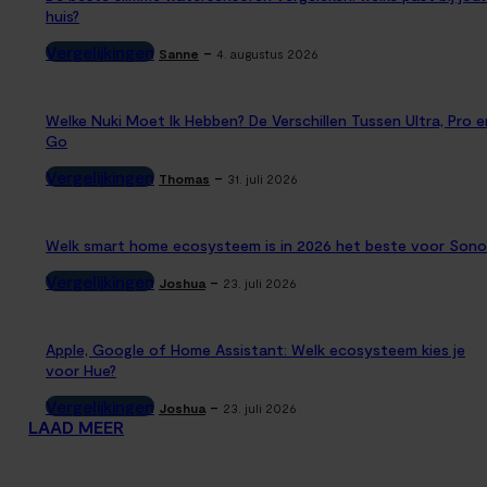
huis?
Vergelijkingen
-
Sanne
4. augustus 2026
Welke Nuki Moet Ik Hebben? De Verschillen Tussen Ultra, Pro e
Go
Vergelijkingen
-
Thomas
31. juli 2026
Welk smart home ecosysteem is in 2026 het beste voor Sono
Vergelijkingen
-
Joshua
23. juli 2026
Apple, Google of Home Assistant: Welk ecosysteem kies je
voor Hue?
Vergelijkingen
-
Joshua
23. juli 2026
LAAD MEER