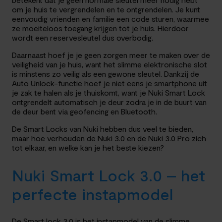
om je huis te vergrendelen en te ontgrendelen. Je kunt
eenvoudig vrienden en familie een code sturen, waarmee
ze moeiteloos toegang krijgen tot je huis. Hierdoor
wordt een reservesleutel dus overbodig.
Daarnaast hoef je je geen zorgen meer te maken over de
veiligheid van je huis, want het slimme elektronische slot
is minstens zo veilig als een gewone sleutel. Dankzij de
Auto Unlock-functie hoef je niet eens je smartphone uit
je zak te halen als je thuiskomt, want je Nuki Smart Lock
ontgrendelt automatisch je deur zodra je in de buurt van
de deur bent via geofencing en Bluetooth.
De Smart Locks van Nuki hebben dus veel te bieden,
maar hoe verhouden de Nuki 3.0 en de Nuki 3.0 Pro zich
tot elkaar, en welke kan je het beste kiezen?
Nuki Smart Lock 3.0 – het
perfecte instapmodel
De Smart lock 3.0 is het instapmodel van de slimme