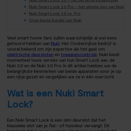
Nuki Smart Lock 3.0 Pro – het slimste slot van Nuki
Nuki Smart Lock 3.0 vs. Pro
Onze beste bundel van Nuki
Veel smart home fans zullen waarschijnlijk al wel eens
gehoord hebben van
Nuki
. Het Oostenrijkse bedrijf is
vooral bekend om zijn expertise als het gaat om
elektrische deursloten
en
toegangscontrole
. Nuki biedt
momenteel twee versies van hun Smart Lock aan, de
Nuki 3.0 en de Nuki 3.0 Pro. In dit artikel hebben we de
belangrijkste kenmerken van beide apparaten voor je op
een rijtje gezet en vergelijken we ze in één overzicht.
Wat is een Nuki Smart
Lock?
Een Nuki Smart Lock is een slim deurslot dat het
klassieke slot van je flat- of huisdeur vervangt. Dit
betekent dat je geen normale sleutel meer nodig hebt