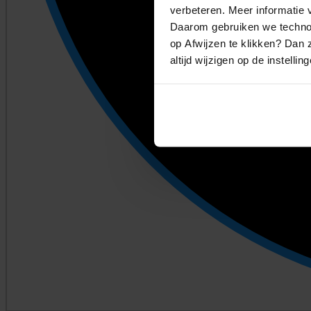
verbeteren. Meer informatie v
Daarom gebruiken we technol
op Afwijzen te klikken? Dan z
altijd wijzigen op de instellin