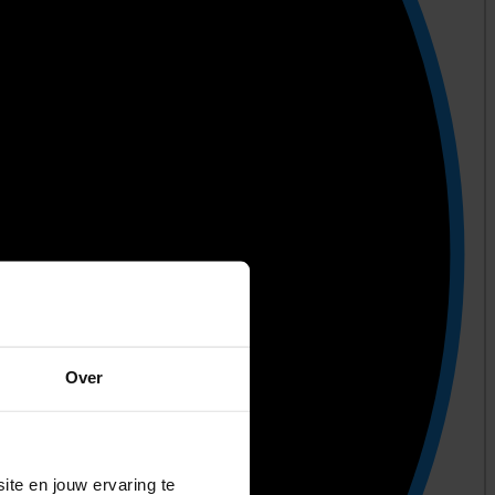
Over
ite en jouw ervaring te