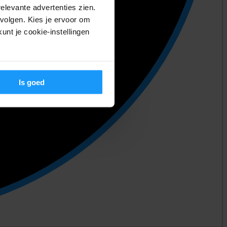
relevante advertenties zien.
volgen. Kies je ervoor om
unt je cookie-instellingen
Is goed