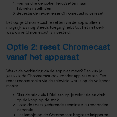
Hier vind je de optie ‘Terugzetten naar
fabrieksinstellingen’.
Bevestig de invoer en je Chromecast is gereset.
Let op: je Chromecast resetten via de app is alleen
mogelijk als nog steeds toegang hebt tot het netwerk
waarop je Chromecast is ingesteld.
Optie 2: reset Chromecast
vanaf het apparaat
Werkt de verbinding via de app niet meer? Dan kun je
gelukkig de Chromecast ook zonder app resetten. Een
reset rechtstreeks via de televisie werkt op de volgende
manier:
Sluit de stick via HDMI aan op je televisie en druk
op de knop op de stick.
Houd de toets gedurende tenminste 30 seconden
ingedrukt.
Het lampje op de Chromecast begint te knipperen