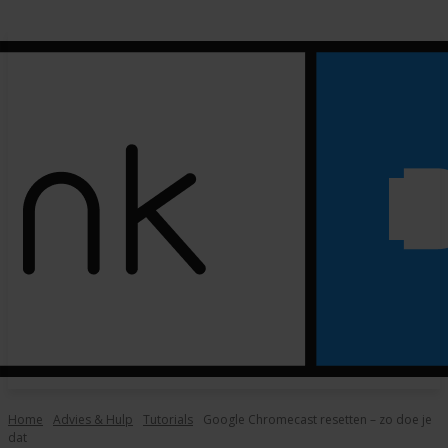
Home
Advies & Hulp
Tutorials
Google Chromecast resetten – zo doe je
dat