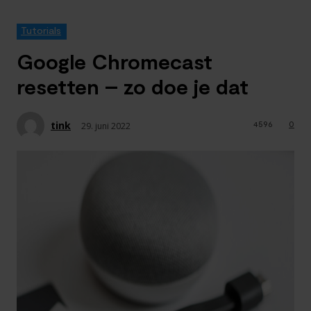
Tutorials
Google Chromecast
resetten – zo doe je dat
tink
4596
0
29. juni 2022