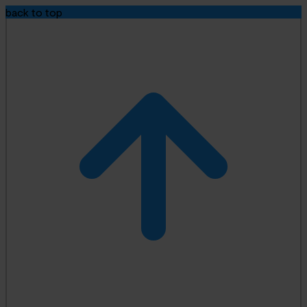
back to top