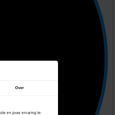
Over
ite en jouw ervaring te