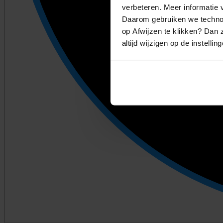
verbeteren. Meer informatie v
Daarom gebruiken we technol
op Afwijzen te klikken? Dan z
altijd wijzigen op de instellin