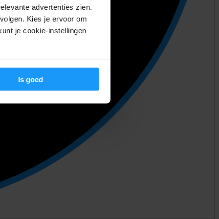
relevante advertenties zien.
volgen. Kies je ervoor om
unt je cookie-instellingen
Is goed