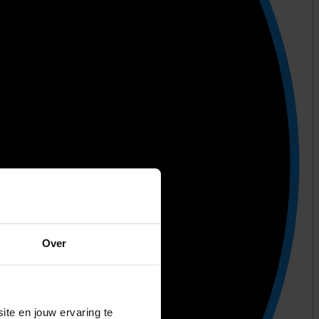
Over
ite en jouw ervaring te