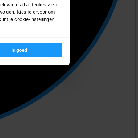
relevante advertenties zien.
volgen. Kies je ervoor om
unt je cookie-instellingen
Is goed