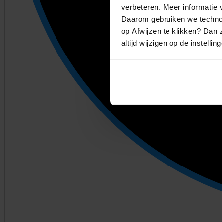
verbeteren. Meer informatie v
Daarom gebruiken we technol
op Afwijzen te klikken? Dan z
altijd wijzigen op de instellin