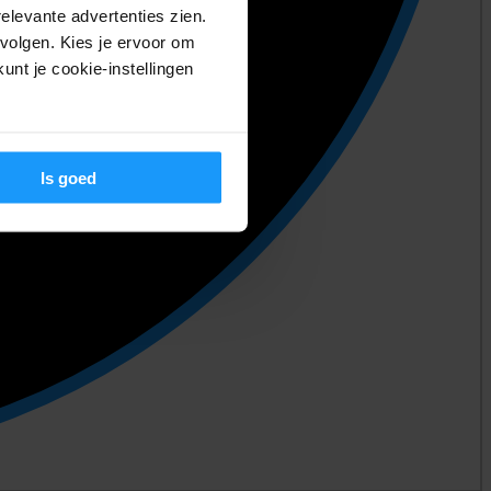
relevante advertenties zien.
volgen. Kies je ervoor om
unt je cookie-instellingen
Is goed