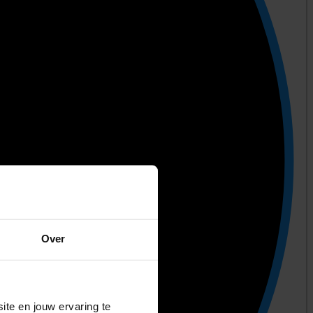
Over
ite en jouw ervaring te