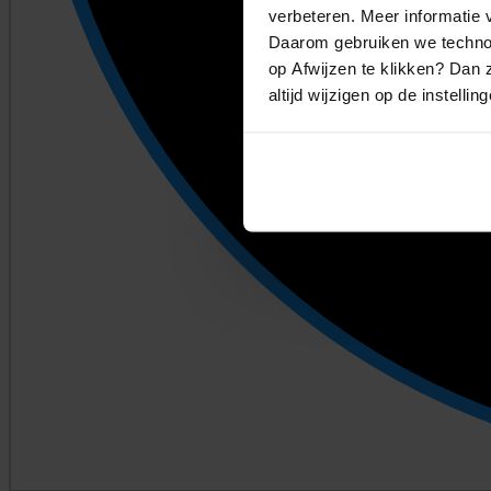
verbeteren. Meer informatie v
Daarom gebruiken we technol
op Afwijzen te klikken? Dan z
altijd wijzigen op de instellin