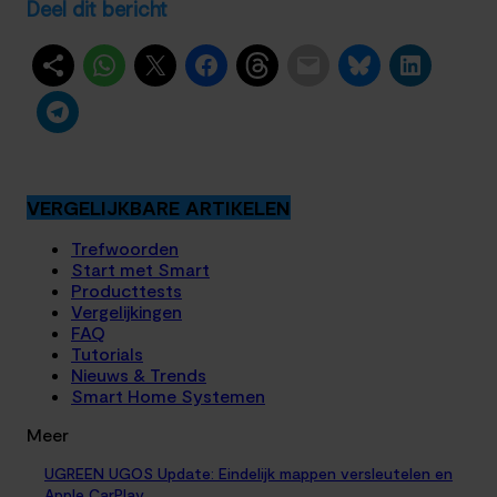
Deel dit bericht
VERGELIJKBARE ARTIKELEN
Trefwoorden
Start met Smart
Producttests
Vergelijkingen
FAQ
Tutorials
Nieuws & Trends
Smart Home Systemen
Meer
UGREEN UGOS Update: Eindelijk mappen versleutelen en
Apple CarPlay