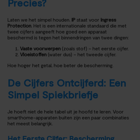
Precies?
Laten we het simpel houden.
IP
staat voor
Ingress
Protection
. Het is een internationale standaard die met
twee cijfers aangeeft hoe goed een apparaat
beschermd is tegen het binnendringen van twee dingen:
Vaste voorwerpen
(zoals stof) – het eerste cijfer.
Vloeistoffen
(water dus) – het tweede cijfer.
Hoe hoger het getal, hoe beter de bescherming.
De Cijfers Ontcijferd: Een
Simpel Spiekbriefje
Je hoeft niet de hele tabel uit je hoofd te leren. Voor
smarthome-apparaten buiten zijn een paar combinaties
het meest belangrijk.
Het Eerste Cijfer: Bescherming