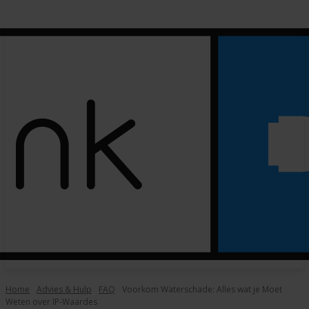
Home
Advies & Hulp
FAQ
Voorkom Waterschade: Alles wat je Moet
Weten over IP-Waardes