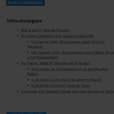
Inhoudsopgave
Wat is een IP-Waarde Precies?
De Cijfers Ontcijferd: Een Simpel Spiekbriefje
Het Eerste Cijfer: Bescherming tegen Stof en
Aanraking
Het Tweede Cijfer: Bescherming tegen Water (Deze
is het Belangrijkst!)
De Praktijk: Welke IP-Waarde heb IK Nodig?
Voor onder de Overkapping of op een Beschut
Balkon
In de Open Lucht (Vol in de Wind en Regen)
Dicht bij de Grond of naast de Vijver
Conclusie: Een Simpele Check voor een Zorgeloos Gevo