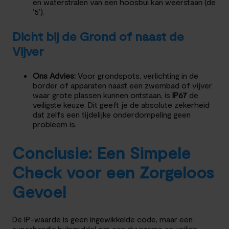
en waterstralen van een hoosbui kan weerstaan (de
‘5’).
Dicht bij de Grond of naast de
Vijver
Ons Advies:
Voor grondspots, verlichting in de
border of apparaten naast een zwembad of vijver
waar grote plassen kunnen ontstaan, is
IP67
de
veiligste keuze. Dit geeft je de absolute zekerheid
dat zelfs een tijdelijke onderdompeling geen
probleem is.
Conclusie: Een Simpele
Check voor een Zorgeloos
Gevoel
De IP-waarde is geen ingewikkelde code, maar een
superhandig hulpmiddel om een duurzame en veilige