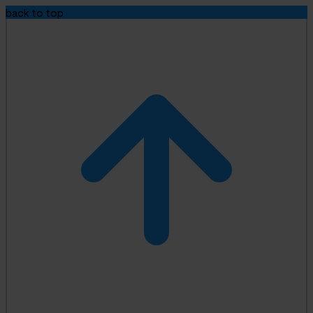
back to top