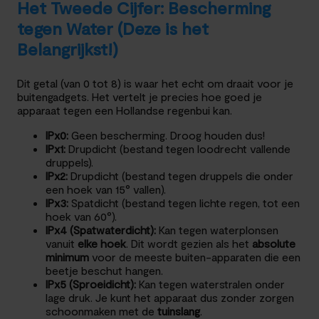
Het Tweede Cijfer: Bescherming
tegen Water (Deze is het
Belangrijkst!)
Dit getal (van 0 tot 8) is waar het echt om draait voor je
buitengadgets. Het vertelt je precies hoe goed je
apparaat tegen een Hollandse regenbui kan.
IPx0:
Geen bescherming. Droog houden dus!
IPx1:
Drupdicht (bestand tegen loodrecht vallende
druppels).
IPx2:
Drupdicht (bestand tegen druppels die onder
een hoek van 15° vallen).
IPx3:
Spatdicht (bestand tegen lichte regen, tot een
hoek van 60°).
IPx4 (Spatwaterdicht):
Kan tegen waterplonsen
vanuit
elke hoek
. Dit wordt gezien als het
absolute
minimum
voor de meeste buiten-apparaten die een
beetje beschut hangen.
IPx5 (Sproeidicht):
Kan tegen waterstralen onder
lage druk. Je kunt het apparaat dus zonder zorgen
schoonmaken met de
tuinslang
.