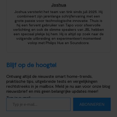
Joshua
Joshua versterkt het team van tink sinds juli 2025. Hij
combineert zijn jarenlange schrijfervaring met een
grote passie voor technologische innovatie. Thuis is
hij een fervent gebruiker van Tapo voor sfeervolle
verlichting en ook de slimme speakers van JBL hebben
een speciaal plekje bij hem. Hij is altijd op zoek naar de
volgende uitbreiding en experimenteert momenteel
volop met Philips Hue en Soundcore.
Blijf op de hoogte!
Ontvang altijd de nieuwste smart home-trends,
praktische tips, uitgebreide tests en vergelijkingen
rechtstreeks in je mailbox. Meld je nu aan voor onze blog
nieuwsbrief en mis geen belangrijke updates meer!
Typ je e-mail…
ABONNEREN