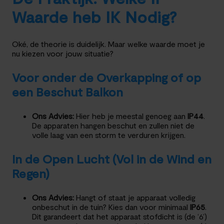
Waarde heb IK Nodig?
Oké, de theorie is duidelijk. Maar welke waarde moet je
nu kiezen voor jouw situatie?
Voor onder de Overkapping of op
een Beschut Balkon
Ons Advies:
Hier heb je meestal genoeg aan
IP44
.
De apparaten hangen beschut en zullen niet de
volle laag van een storm te verduren krijgen.
In de Open Lucht (Vol in de Wind en
Regen)
Ons Advies:
Hangt of staat je apparaat volledig
onbeschut in de tuin? Kies dan voor minimaal
IP65
.
Dit garandeert dat het apparaat stofdicht is (de ‘6’)