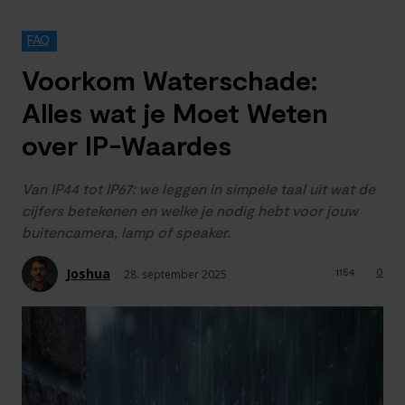
FAQ
Voorkom Waterschade:
Alles wat je Moet Weten
over IP-Waardes
Van IP44 tot IP67: we leggen in simpele taal uit wat de
cijfers betekenen en welke je nodig hebt voor jouw
buitencamera, lamp of speaker.
Joshua
1154
0
28. september 2025