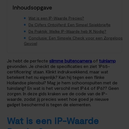
Inhoudsopgave
Wat is een IP-Waarde Precies?
De Cijfers Ontcijferd: Een Simpel Spiekbriefje
De Praktijk: Welke IP-Waarde heb IK Nodig?
Conclusie: Een Simpele Check voor een Zorgeloos
Gevoel
Je hebt de perfecte
slimme buitencamera
of
tuinlamp
gevonden. Je checkt de specificaties en ziet ‘IP65-
certificering’ staan. Klinkt indrukwekkend, maar wat
betekent het nu eigenlijk? Kan hij tegen een flinke
Hollandse plensbui? Mag je hem schoonspuiten met de
tuinslang? En wat is het verschil met IP44 of IP67? Geen
zorgen. In deze gids kraken we de code van de IP-
waarde, zodat jij precies weet hoe goed je nieuwe
gadget beschermd is tegen de elementen.
Wat is een IP-Waarde