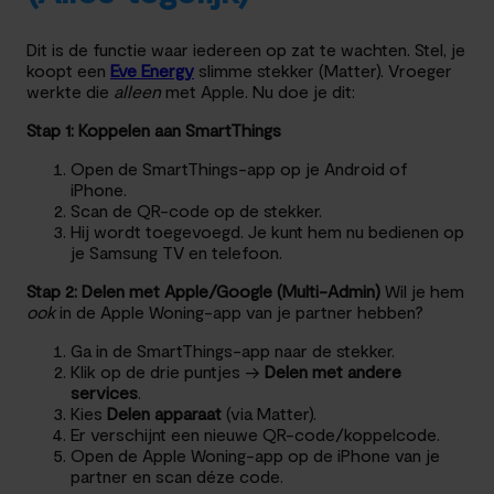
Dit is de functie waar iedereen op zat te wachten. Stel, je
koopt een
Eve Energy
slimme stekker (Matter). Vroeger
werkte die
alleen
met Apple. Nu doe je dit:
Stap 1: Koppelen aan SmartThings
Open de SmartThings-app op je Android of
iPhone.
Scan de QR-code op de stekker.
Hij wordt toegevoegd. Je kunt hem nu bedienen op
je Samsung TV en telefoon.
Stap 2: Delen met Apple/Google (Multi-Admin)
Wil je hem
ook
in de Apple Woning-app van je partner hebben?
Ga in de SmartThings-app naar de stekker.
Klik op de drie puntjes ->
Delen met andere
services
.
Kies
Delen apparaat
(via Matter).
Er verschijnt een nieuwe QR-code/koppelcode.
Open de Apple Woning-app op de iPhone van je
partner en scan déze code.