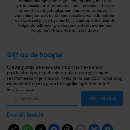
combineert zijn jarenlange schrijfervaring met een
grote passie voor technologische innovatie. Thuis is
hij een fervent gebruiker van Tapo voor sfeervolle
verlichting en ook de slimme speakers van JBL hebben
een speciaal plekje bij hem. Hij is altijd op zoek naar de
volgende uitbreiding en experimenteert momenteel
volop met Philips Hue en Soundcore.
Blijf op de hoogte!
Ontvang altijd de nieuwste smart home-trends,
praktische tips, uitgebreide tests en vergelijkingen
rechtstreeks in je mailbox. Meld je nu aan voor onze blog
nieuwsbrief en mis geen belangrijke updates meer!
Typ je e-mail…
ABONNEREN
Deel dit bericht