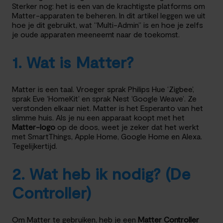
Sterker nog: het is een van de krachtigste platforms om
Matter-apparaten te beheren. In dit artikel leggen we uit
hoe je dit gebruikt, wat “Multi-Admin” is en hoe je zelfs
je oude apparaten meeneemt naar de toekomst.
1. Wat is Matter?
Matter is een taal. Vroeger sprak Philips Hue ‘Zigbee’,
sprak Eve ‘HomeKit’ en sprak Nest ‘Google Weave’. Ze
verstonden elkaar niet. Matter is het Esperanto van het
slimme huis. Als je nu een apparaat koopt met het
Matter-logo
op de doos, weet je zeker dat het werkt
met SmartThings, Apple Home, Google Home en Alexa.
Tegelijkertijd.
2. Wat heb ik nodig? (De
Controller)
Om Matter te gebruiken, heb je een
Matter Controller