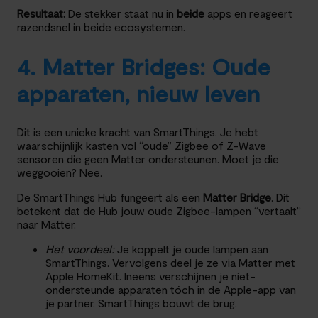
Resultaat:
De stekker staat nu in
beide
apps en reageert
razendsnel in beide ecosystemen.
4. Matter Bridges: Oude
apparaten, nieuw leven
Dit is een unieke kracht van SmartThings. Je hebt
waarschijnlijk kasten vol “oude” Zigbee of Z-Wave
sensoren die geen Matter ondersteunen. Moet je die
weggooien? Nee.
De SmartThings Hub fungeert als een
Matter Bridge
. Dit
betekent dat de Hub jouw oude Zigbee-lampen “vertaalt”
naar Matter.
Het voordeel:
Je koppelt je oude lampen aan
SmartThings. Vervolgens deel je ze via Matter met
Apple HomeKit. Ineens verschijnen je niet-
ondersteunde apparaten tóch in de Apple-app van
je partner. SmartThings bouwt de brug.