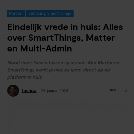
Matter
Samsung SmartThings
Eindelijk vrede in huis: Alles
over SmartThings, Matter
en Multi-Admin
Nooit meer kiezen tussen systemen. Met Matter en
SmartThings werkt je nieuwe lamp direct op elk
platform in huis.
Joshua
1830
0
23. januari 2026