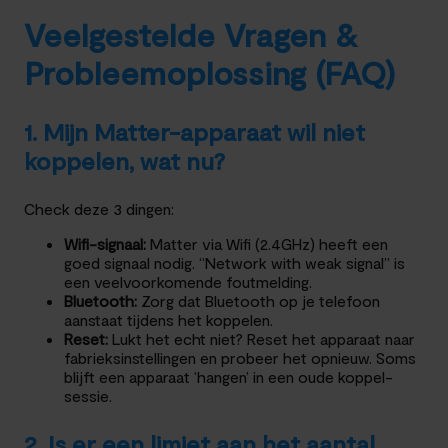
Veelgestelde Vragen &
Probleemoplossing (FAQ)
1. Mijn Matter-apparaat wil niet
koppelen, wat nu?
Check deze 3 dingen:
Wifi-signaal:
Matter via Wifi (2.4GHz) heeft een
goed signaal nodig. “Network with weak signal” is
een veelvoorkomende foutmelding.
Bluetooth:
Zorg dat Bluetooth op je telefoon
aanstaat tijdens het koppelen.
Reset:
Lukt het echt niet? Reset het apparaat naar
fabrieksinstellingen en probeer het opnieuw. Soms
blijft een apparaat ‘hangen’ in een oude koppel-
sessie.
2. Is er een limiet aan het aantal