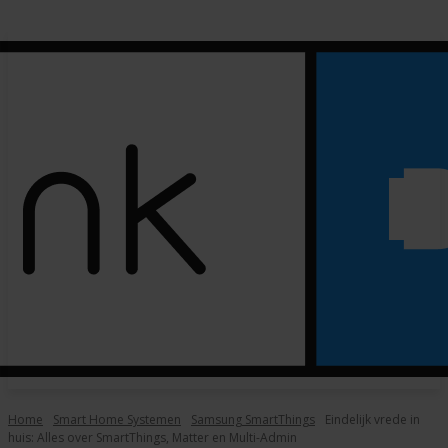
Home
Smart Home Systemen
Samsung SmartThings
Eindelijk vrede in
huis: Alles over SmartThings, Matter en Multi-Admin