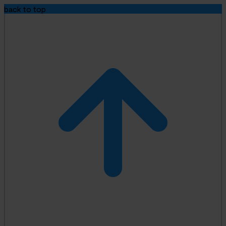
back to top