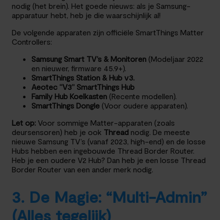
nodig (het brein). Het goede nieuws: als je Samsung-
apparatuur hebt, heb je die waarschijnlijk al!
De volgende apparaten zijn officiële SmartThings Matter
Controllers:
Samsung Smart TV’s & Monitoren
(Modeljaar 2022
en nieuwer, firmware 45.9+).
SmartThings Station & Hub v3.
Aeotec “V3” SmartThings Hub
Family Hub Koelkasten
(Recente modellen).
SmartThings Dongle
(Voor oudere apparaten).
Let op:
Voor sommige Matter-apparaten (zoals
deursensoren) heb je ook
Thread
nodig. De meeste
nieuwe Samsung TV’s (vanaf 2023, high-end) en de losse
Hubs hebben een ingebouwde Thread Border Router.
Heb je een oudere V2 Hub? Dan heb je een losse Thread
Border Router van een ander merk nodig.
3. De Magie: “Multi-Admin”
(Alles tegelijk)