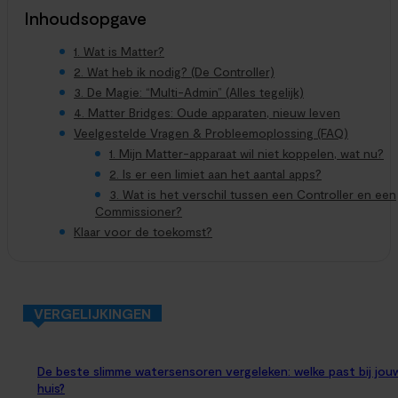
Inhoudsopgave
1. Wat is Matter?
2. Wat heb ik nodig? (De Controller)
3. De Magie: “Multi-Admin” (Alles tegelijk)
4. Matter Bridges: Oude apparaten, nieuw leven
Veelgestelde Vragen & Probleemoplossing (FAQ)
1. Mijn Matter-apparaat wil niet koppelen, wat nu?
2. Is er een limiet aan het aantal apps?
3. Wat is het verschil tussen een Controller en een
Commissioner?
Klaar voor de toekomst?
VERGELIJKINGEN
De beste slimme watersensoren vergeleken: welke past bij jou
huis?