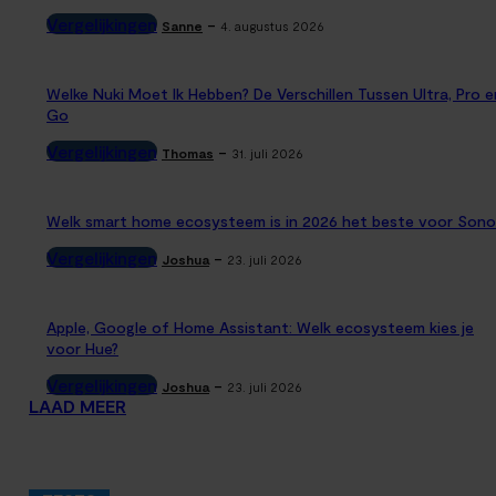
Vergelijkingen
-
Sanne
4. augustus 2026
Welke Nuki Moet Ik Hebben? De Verschillen Tussen Ultra, Pro e
Go
Vergelijkingen
-
Thomas
31. juli 2026
Welk smart home ecosysteem is in 2026 het beste voor Sono
Vergelijkingen
-
Joshua
23. juli 2026
Apple, Google of Home Assistant: Welk ecosysteem kies je
voor Hue?
Vergelijkingen
-
Joshua
23. juli 2026
LAAD MEER