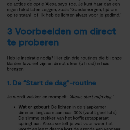
de acties de optie ‘Alexa says’ toe. Je kunt haar dan een
eigen tekst laten zeggen, zoals “Goedemorgen, tijd om
op te staan!” of “Ik heb de lichten alvast voor je gedimd.”
3 Voorbeelden om direct
te proberen
Heb je inspiratie nodig? Hier zijn drie routines die bij onze
klanten favoriet zijn en direct sfeer (of rust) in huis
brengen.
1. De “Start de dag”-routine
Je wordt wakker en mompelt:
“Alexa, start mijn dag.”
Wat er gebeurt:
De lichten in de slaapkamer
dimmen langzaam aan naar 30% (zacht geel licht).
De slimme stekker van het koffiezetapparaat
springt aan. Alexa vertelt je wat voor weer het
wordt en leest daarna kort de agenda van vandaag