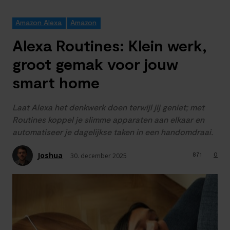
Amazon Alexa
Amazon
Alexa Routines: Klein werk,
groot gemak voor jouw
smart home
Laat Alexa het denkwerk doen terwijl jij geniet; met
Routines koppel je slimme apparaten aan elkaar en
automatiseer je dagelijkse taken in een handomdraai.
Joshua
871
0
30. december 2025