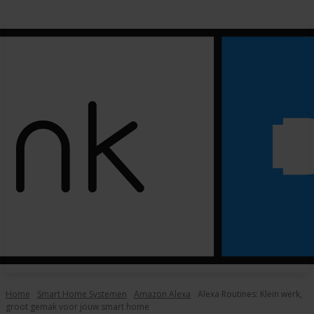
Home
Smart Home Systemen
Amazon Alexa
Alexa Routines: Klein werk,
groot gemak voor jouw smart home