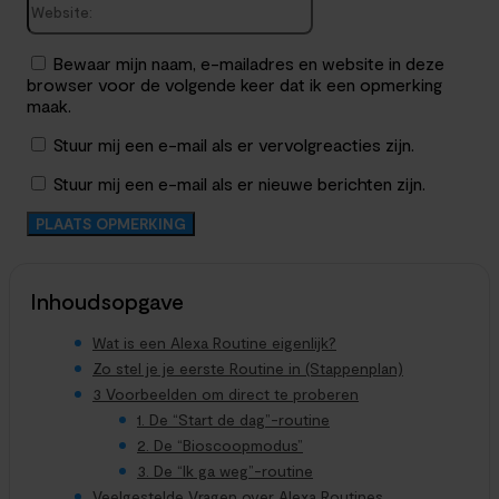
Bewaar mijn naam, e-mailadres en website in deze
browser voor de volgende keer dat ik een opmerking
maak.
Stuur mij een e-mail als er vervolgreacties zijn.
Stuur mij een e-mail als er nieuwe berichten zijn.
Inhoudsopgave
Wat is een Alexa Routine eigenlijk?
Zo stel je je eerste Routine in (Stappenplan)
3 Voorbeelden om direct te proberen
1. De “Start de dag”-routine
2. De “Bioscoopmodus”
3. De “Ik ga weg”-routine
Veelgestelde Vragen over Alexa Routines