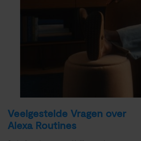
Veelgestelde Vragen over
Alexa Routines