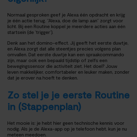
Normaal gesproken geef je Alexa één opdracht en krijg
je één actie terug. “Alexa, doe de lamp aan” zorgt voor
licht. Bij een Routine koppel je meerdere acties aan één
startsein (de ’trigger’).
Denk aan het domino-effect. Jij geeft het eerste duwtje,
en Alexa zorgt dat alle steentjes precies volgens plan
omvallen. Dat eerste duwtje kan een spraakcommando
zijn, maar ook een bepaald tijdstip of zelfs een
bewegingssensor die activiteit ziet. Het doel? Jouw
leven makkelijker, comfortabeler en leuker maken, zonder
dat je erover na hoeft te denken.
Zo stel je je eerste Routine
in (Stappenplan)
Het mooie is: je hebt hier geen technische kennis voor
nodig. Als je de Alexa-app op je telefoon hebt, kun je nu
meteen meedoen.