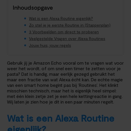
Inhoudsopgave
Wat is een Alexa Routine eigenlijk?
Zo stel je je eerste Routine in (Stappenplan)
3 Voorbeelden om direct te proberen
Veelgestelde Vragen over Alexa Routines
Jouw huis, jouw regels
Gebruik jij je Amazon Echo vooral om te vragen wat voor
weer het wordt, of om snel een timer te zetten voor je
pasta? Dat is handig, maar eerlijk gezegd gebruikt het
maar een fractie van wat Alexa écht kan. De echte magie
van een smart home begint pas bij ‘Routines’. Het klinkt
misschien technisch, maar het is eigenlijk heel simpel:
met één klein zetje zet je een hele kettingreactie in gang.
Wij laten je zien hoe je dit in een paar minuten regelt.
Wat is een Alexa Routine
eigenlijk?