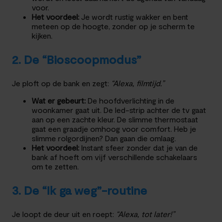
voor.
Het voordeel:
Je wordt rustig wakker en bent
meteen op de hoogte, zonder op je scherm te
kijken.
2. De “Bioscoopmodus”
Je ploft op de bank en zegt:
“Alexa, filmtijd.”
Wat er gebeurt:
De hoofdverlichting in de
woonkamer gaat uit. De led-strip achter de tv gaat
aan op een zachte kleur. De slimme thermostaat
gaat een graadje omhoog voor comfort. Heb je
slimme rolgordijnen? Dan gaan die omlaag.
Het voordeel:
Instant sfeer zonder dat je van de
bank af hoeft om vijf verschillende schakelaars
om te zetten.
3. De “Ik ga weg”-routine
Je loopt de deur uit en roept:
“Alexa, tot later!”