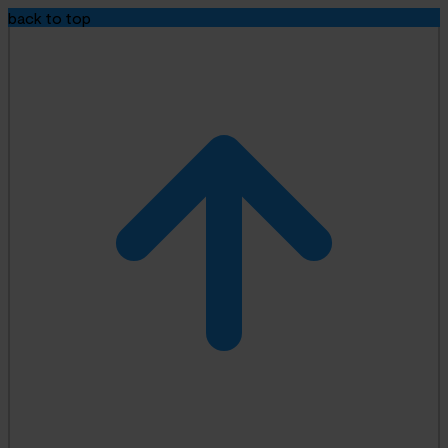
back to top