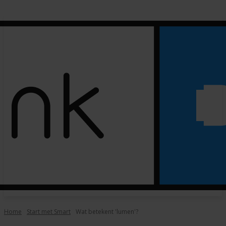
Home
Start met Smart
Wat betekent 'lumen'?