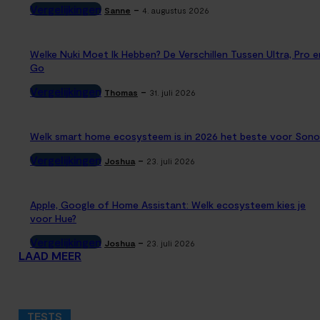
Vergelijkingen
-
Sanne
4. augustus 2026
Welke Nuki Moet Ik Hebben? De Verschillen Tussen Ultra, Pro e
Go
Vergelijkingen
-
Thomas
31. juli 2026
Welk smart home ecosysteem is in 2026 het beste voor Sono
Vergelijkingen
-
Joshua
23. juli 2026
Apple, Google of Home Assistant: Welk ecosysteem kies je
voor Hue?
Vergelijkingen
-
Joshua
23. juli 2026
LAAD MEER
TESTS