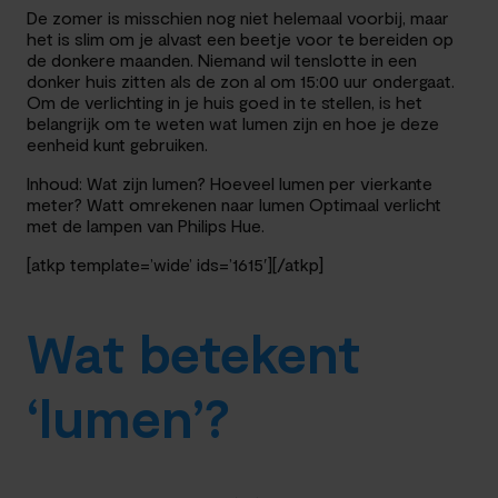
De zomer is misschien nog niet helemaal voorbij, maar
het is slim om je alvast een beetje voor te bereiden op
de donkere maanden. Niemand wil tenslotte in een
donker huis zitten als de zon al om 15:00 uur ondergaat.
Om de verlichting in je huis goed in te stellen, is het
belangrijk om te weten wat lumen zijn en hoe je deze
eenheid kunt gebruiken.
Inhoud: Wat zijn lumen? Hoeveel lumen per vierkante
meter? Watt omrekenen naar lumen Optimaal verlicht
met de lampen van Philips Hue.
[atkp template=’wide’ ids=’1615′][/atkp]
Wat betekent
‘lumen’?