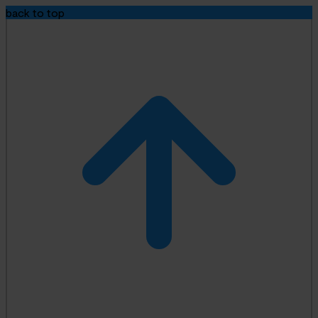
back to top