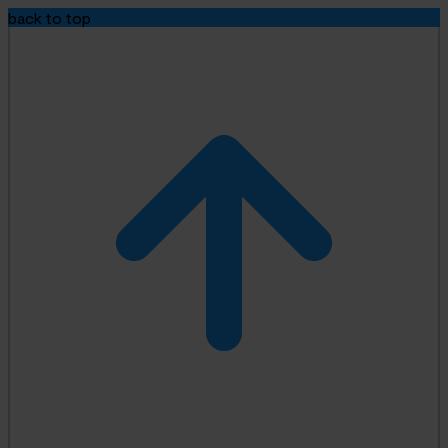
back to top