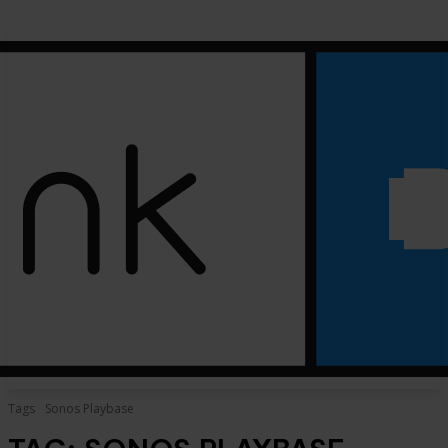
Tags
Sonos Playbase