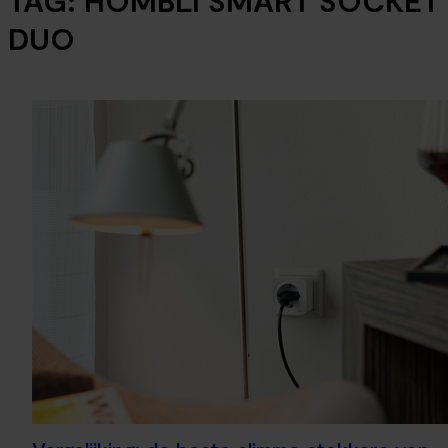
TAG:
HOMBLI SMART SOCKET
DUO