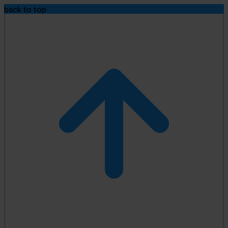
back to top