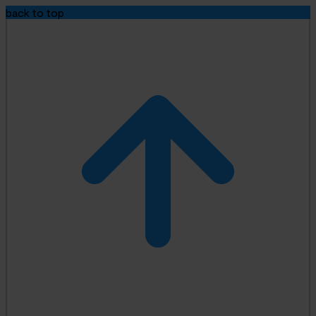
back to top