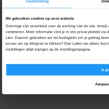
Toestemming
Deta
OpenAI stopt Astra vanwege hackgevaar: Is ‘alles in de cloud’
nog wel verstandig?
We gebruiken cookies op onze website
Trends & Technologie
-
Joshua
8. augustus 2026
Sommige zijn essentieel voor de werking van de site, terwij
verbeteren. Meer informatie vind je in ons privacybeleid via
Bijna 6 op de 10 huizen slim in 2029: Dit zijn de smart home
zien. Daarom gebruiken we technologieën om je gedrag binne
trends voor 2026
ervoor om op Afwijzen te klikken? Dan zullen we alleen funct
Trends & Technologie
-
Joshua
8. augustus 2026
instellingen altijd wijzigen op de instellingenpagina.
Is g
Aanpas