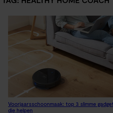
TAG:
HEALTHY HOME COACH
Voorjaarsschoonmaak: top 3 slimme gadge
die helpen