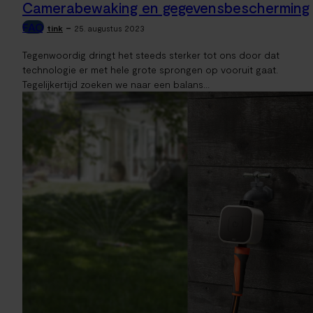
Camerabewaking en gegevensbescherming
FAQ
-
tink
25. augustus 2023
Tegenwoordig dringt het steeds sterker tot ons door dat
technologie er met hele grote sprongen op vooruit gaat.
Tegelijkertijd zoeken we naar een balans...