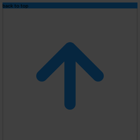
back to top