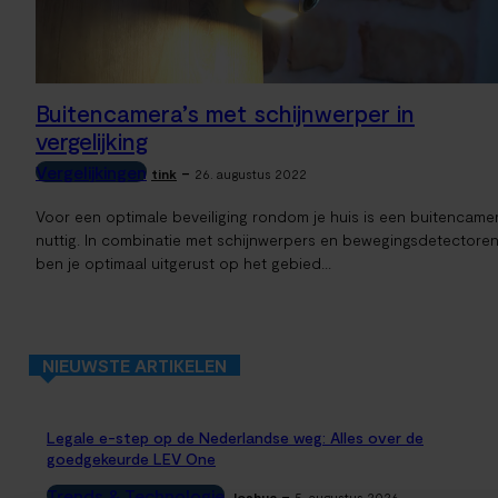
Buitencamera’s met schijnwerper in
vergelijking
Vergelijkingen
-
tink
26. augustus 2022
Voor een optimale beveiliging rondom je huis is een buitencame
nuttig. In combinatie met schijnwerpers en bewegingsdetectore
ben je optimaal uitgerust op het gebied...
NIEUWSTE ARTIKELEN
Legale e-step op de Nederlandse weg: Alles over de
goedgekeurde LEV One
Trends & Technologie
-
Joshua
5. augustus 2026