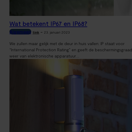
Wat betekent IP67 en IP68?
Algemeen
-
tink
23. januari 2023
We zullen maar gelijk met de deur in huis vallen: IP staat voor
“International Protection Rating” en geeft de beschermingsgraa
weer van elektronische apparatuur....