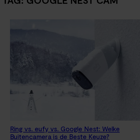
TAG:
GOOGLE NEST CAM
Ring vs. eufy vs. Google Nest: Welke
Buitencamera is de Beste Keuze?