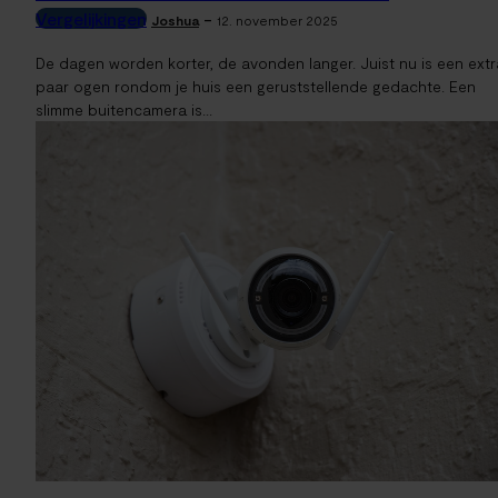
Vergelijkingen
-
Joshua
12. november 2025
De dagen worden korter, de avonden langer. Juist nu is een extr
paar ogen rondom je huis een geruststellende gedachte. Een
slimme buitencamera is...