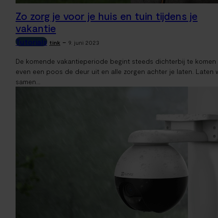
Zo zorg je voor je huis en tuin tijdens je
vakantie
Tutorials
-
tink
9. juni 2023
De komende vakantieperiode begint steeds dichterbij te komen 
even een poos de deur uit en alle zorgen achter je laten. Laten 
samen...