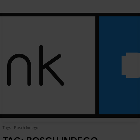
Tags
Bosch Indego