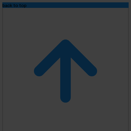
back to top