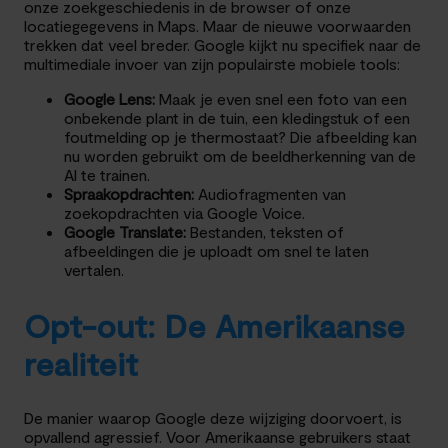
onze zoekgeschiedenis in de browser of onze
locatiegegevens in Maps. Maar de nieuwe voorwaarden
trekken dat veel breder. Google kijkt nu specifiek naar de
multimediale invoer van zijn populairste mobiele tools:
Google Lens:
Maak je even snel een foto van een
onbekende plant in de tuin, een kledingstuk of een
foutmelding op je thermostaat? Die afbeelding kan
nu worden gebruikt om de beeldherkenning van de
AI te trainen.
Spraakopdrachten:
Audiofragmenten van
zoekopdrachten via Google Voice.
Google Translate:
Bestanden, teksten of
afbeeldingen die je uploadt om snel te laten
vertalen.
Opt-out: De Amerikaanse
realiteit
De manier waarop Google deze wijziging doorvoert, is
opvallend agressief. Voor Amerikaanse gebruikers staat