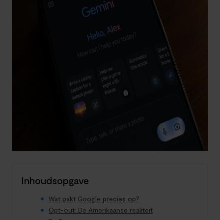
Inhoudsopgave
Wat pakt Google precies op?
Opt-out: De Amerikaanse realiteit