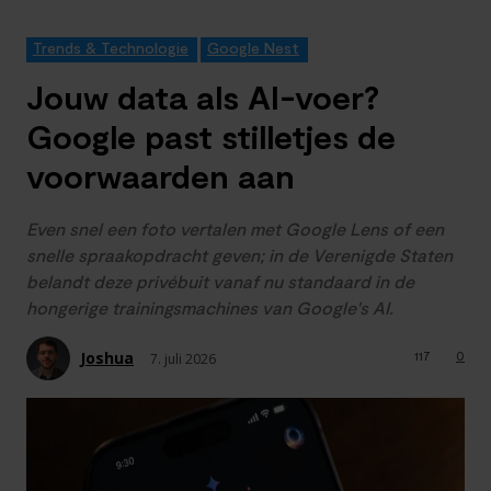
Trends & Technologie
Google Nest
Jouw data als AI-voer?
Google past stilletjes de
voorwaarden aan
Even snel een foto vertalen met Google Lens of een
snelle spraakopdracht geven; in de Verenigde Staten
belandt deze privébuit vanaf nu standaard in de
hongerige trainingsmachines van Google's AI.
Joshua
117
0
7. juli 2026