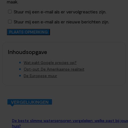
maak.
Stuur mij een e-mail als er vervolgreacties zijn.
Stuur mij een e-mail als er nieuwe berichten zijn.
Inhoudsopgave
Wat pakt Google precies op?
Opt-out: De Amerikaanse realiteit
De Europese muur
VERGELIJKINGEN
De beste slimme watersensoren vergeleken: welke past bij jou
huis?