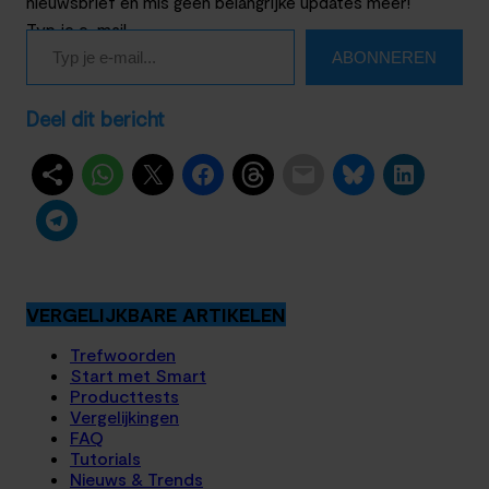
nieuwsbrief en mis geen belangrijke updates meer!
Typ je e-mail…
ABONNEREN
Deel dit bericht
VERGELIJKBARE ARTIKELEN
Trefwoorden
Start met Smart
Producttests
Vergelijkingen
FAQ
Tutorials
Nieuws & Trends