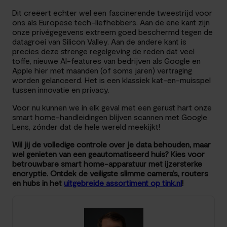
Dit creëert echter wel een fascinerende tweestrijd voor
ons als Europese tech-liefhebbers. Aan de ene kant zijn
onze privégegevens extreem goed beschermd tegen de
datagroei van Silicon Valley. Aan de andere kant is
precies deze strenge regelgeving de reden dat veel
toffe, nieuwe AI-features van bedrijven als Google en
Apple hier met maanden (of soms jaren) vertraging
worden gelanceerd. Het is een klassiek kat-en-muisspel
tussen innovatie en privacy.
Voor nu kunnen we in elk geval met een gerust hart onze
smart home-handleidingen blijven scannen met Google
Lens, zónder dat de hele wereld meekijkt!
Wil jij de volledige controle over je data behouden, maar
wel genieten van een geautomatiseerd huis? Kies voor
betrouwbare smart home-apparatuur met ijzersterke
encryptie. Ontdek de veiligste slimme camera’s, routers
en hubs in het
uitgebreide assortiment op tink.nl
!