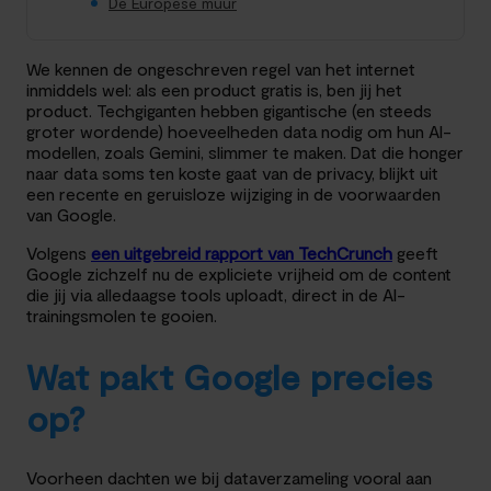
De Europese muur
We kennen de ongeschreven regel van het internet
inmiddels wel: als een product gratis is, ben jij het
product. Techgiganten hebben gigantische (en steeds
groter wordende) hoeveelheden data nodig om hun AI-
modellen, zoals Gemini, slimmer te maken. Dat die honger
naar data soms ten koste gaat van de privacy, blijkt uit
een recente en geruisloze wijziging in de voorwaarden
van Google.
Volgens
een uitgebreid rapport van TechCrunch
geeft
Google zichzelf nu de expliciete vrijheid om de content
die jij via alledaagse tools uploadt, direct in de AI-
trainingsmolen te gooien.
Wat pakt Google precies
op?
Voorheen dachten we bij dataverzameling vooral aan