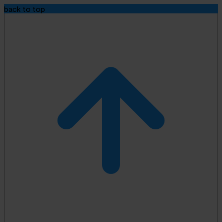
back to top