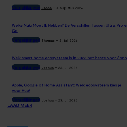
Vergelijkingen
-
Sanne
4. augustus 2026
Welke Nuki Moet Ik Hebben? De Verschillen Tussen Ultra, Pro e
Go
Vergelijkingen
-
Thomas
31. juli 2026
Welk smart home ecosysteem is in 2026 het beste voor Sono
Vergelijkingen
-
Joshua
23. juli 2026
Apple, Google of Home Assistant: Welk ecosysteem kies je
voor Hue?
Vergelijkingen
-
Joshua
23. juli 2026
LAAD MEER