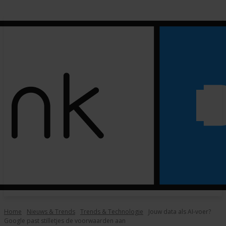
Home
Nieuws & Trends
Trends & Technologie
Jouw data als AI-voer?
Google past stilletjes de voorwaarden aan