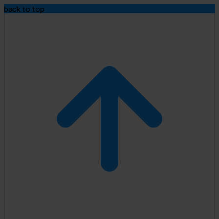
back to top