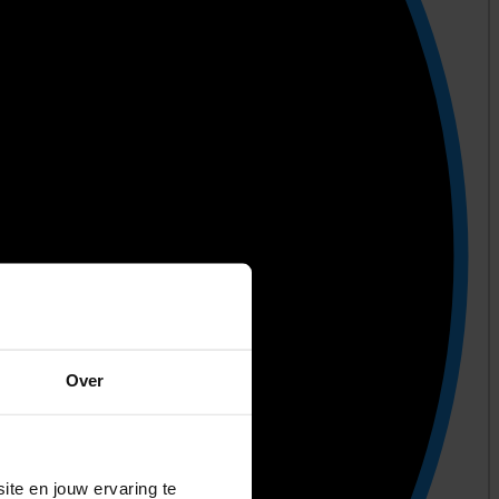
Over
ite en jouw ervaring te