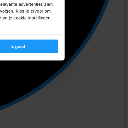
relevante advertenties zien.
volgen. Kies je ervoor om
unt je cookie-instellingen
Is goed