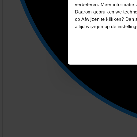
verbeteren. Meer informatie v
Daarom gebruiken we technol
op Afwijzen te klikken? Dan z
altijd wijzigen op de instellin